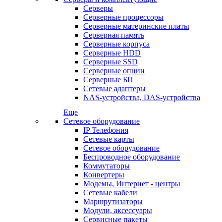
Серверы
Серверные процессоры
Серверные материнские платы
Серверная память
Серверные корпуса
Серверные HDD
Серверные SSD
Серверные опции
Серверные БП
Сетевые адаптеры
NAS-устройства, DAS-устройства
Еще
Сетевое оборудование
IP Телефония
Сетевые карты
Сетевое оборудование
Беспроводное оборудование
Коммутаторы
Конвертеры
Модемы, Интернет - центры
Сетевые кабели
Маршрутизаторы
Модули, аксессуары
Сервисные пакеты