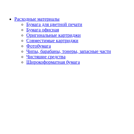
Расходные материалы
Бумага для цветной печати
Бумага офисная
Оригинальные картриджи
Совместимые картриджи
Фотобумага
Чипы, барабаны, тонеры, запасные части
Чистящие средства
Широкоформатная бумага