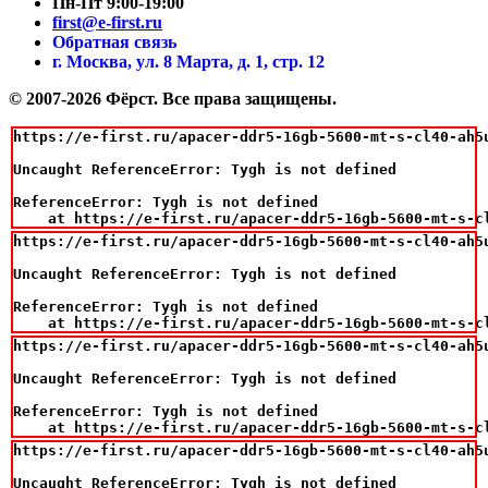
Пн-Пт 9:00-19:00
first@e-first.ru
Обратная связь
г. Москва, ул. 8 Марта, д. 1, стр. 12
© 2007-2026 Фёрст. Все права защищены.
https://e-first.ru/apacer-ddr5-16gb-5600-mt-s-cl40-ah5u
Uncaught ReferenceError: Tygh is not defined

ReferenceError: Tygh is not defined

    at https://e-first.ru/apacer-ddr5-16gb-5600-mt-s-c
https://e-first.ru/apacer-ddr5-16gb-5600-mt-s-cl40-ah5u
Uncaught ReferenceError: Tygh is not defined

ReferenceError: Tygh is not defined

    at https://e-first.ru/apacer-ddr5-16gb-5600-mt-s-c
https://e-first.ru/apacer-ddr5-16gb-5600-mt-s-cl40-ah5u
Uncaught ReferenceError: Tygh is not defined

ReferenceError: Tygh is not defined

    at https://e-first.ru/apacer-ddr5-16gb-5600-mt-s-c
https://e-first.ru/apacer-ddr5-16gb-5600-mt-s-cl40-ah5u
Uncaught ReferenceError: Tygh is not defined
