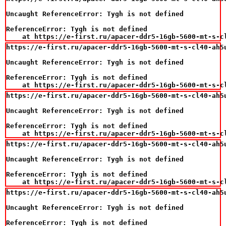
Uncaught ReferenceError: Tygh is not defined

ReferenceError: Tygh is not defined

    at https://e-first.ru/apacer-ddr5-16gb-5600-mt-s-c
https://e-first.ru/apacer-ddr5-16gb-5600-mt-s-cl40-ah5u
Uncaught ReferenceError: Tygh is not defined

ReferenceError: Tygh is not defined

    at https://e-first.ru/apacer-ddr5-16gb-5600-mt-s-c
https://e-first.ru/apacer-ddr5-16gb-5600-mt-s-cl40-ah5u
Uncaught ReferenceError: Tygh is not defined

ReferenceError: Tygh is not defined

    at https://e-first.ru/apacer-ddr5-16gb-5600-mt-s-c
https://e-first.ru/apacer-ddr5-16gb-5600-mt-s-cl40-ah5u
Uncaught ReferenceError: Tygh is not defined

ReferenceError: Tygh is not defined

    at https://e-first.ru/apacer-ddr5-16gb-5600-mt-s-c
https://e-first.ru/apacer-ddr5-16gb-5600-mt-s-cl40-ah5u
Uncaught ReferenceError: Tygh is not defined

ReferenceError: Tygh is not defined
