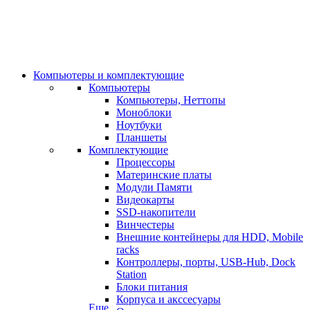
Компьютеры и комплектующие
Компьютеры
Компьютеры, Неттопы
Моноблоки
Ноутбуки
Планшеты
Комплектующие
Процессоры
Материнские платы
Модули Памяти
Видеокарты
SSD-накопители
Винчестеры
Внешние контейнеры для HDD, Mobile
racks
Контроллеры, порты, USB-Hub, Dock
Station
Блоки питания
Корпуса и акссесуары
Еще