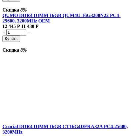
Скидка
8%
QUMO DDR4 DIMM 16GB QUM4U-16G3200N22 PC4-
25600, 3200MHz OEM
12 445
Р
11 430
Р
+
−
Купить
Скидка
8%
Crucial DDR4 DIMM 16GB CT16G4DFRA32A PC4-25600,
3200MHz