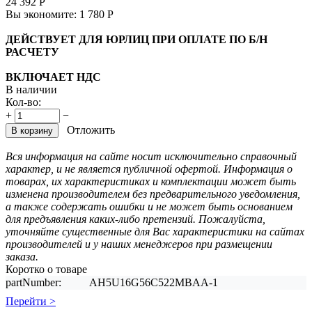
24 392
Р
Вы экономите:
1 780
Р
ДЕЙСТВУЕТ ДЛЯ ЮРЛИЦ ПРИ ОПЛАТЕ ПО Б/Н
РАСЧЕТУ
ВКЛЮЧАЕТ НДС
В наличии
Кол-во:
+
−
Отложить
В корзину
Вся информация на сайте носит исключительно справочный
характер, и не является публичной офертой. Информация о
товарах, их характеристиках и комплектации может быть
изменена производителем без предварительного уведомления,
а также содержать ошибки и не может быть основанием
для предъявления каких-либо претензий. Пожалуйста,
уточняйте существенные для Вас характеристики на сайтах
производителей и у наших менеджеров при размещении
заказа.
Коротко о товаре
partNumber:
AH5U16G56C522MBAA-1
Перейти >