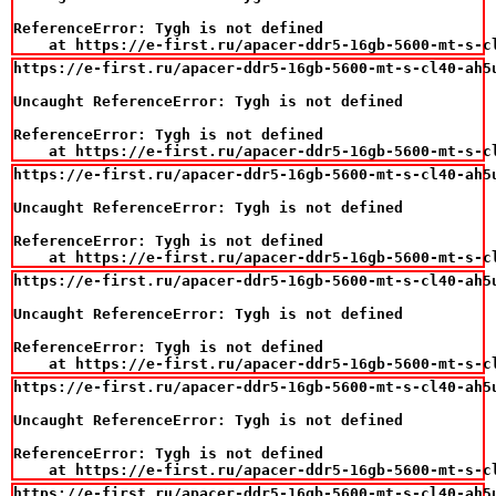
ReferenceError: Tygh is not defined

    at https://e-first.ru/apacer-ddr5-16gb-5600-mt-s-c
https://e-first.ru/apacer-ddr5-16gb-5600-mt-s-cl40-ah5u
Uncaught ReferenceError: Tygh is not defined

ReferenceError: Tygh is not defined

    at https://e-first.ru/apacer-ddr5-16gb-5600-mt-s-c
https://e-first.ru/apacer-ddr5-16gb-5600-mt-s-cl40-ah5u
Uncaught ReferenceError: Tygh is not defined

ReferenceError: Tygh is not defined

    at https://e-first.ru/apacer-ddr5-16gb-5600-mt-s-c
https://e-first.ru/apacer-ddr5-16gb-5600-mt-s-cl40-ah5u
Uncaught ReferenceError: Tygh is not defined

ReferenceError: Tygh is not defined

    at https://e-first.ru/apacer-ddr5-16gb-5600-mt-s-c
https://e-first.ru/apacer-ddr5-16gb-5600-mt-s-cl40-ah5u
Uncaught ReferenceError: Tygh is not defined

ReferenceError: Tygh is not defined

    at https://e-first.ru/apacer-ddr5-16gb-5600-mt-s-c
https://e-first.ru/apacer-ddr5-16gb-5600-mt-s-cl40-ah5u