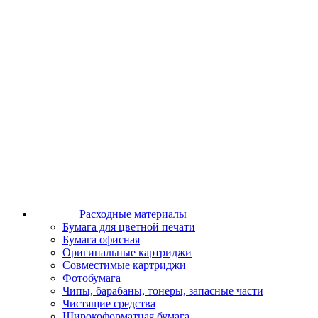
Расходные материалы
Бумага для цветной печати
Бумага офисная
Оригинальные картриджи
Совместимые картриджи
Фотобумага
Чипы, барабаны, тонеры, запасные части
Чистящие средства
Широкоформатная бумага