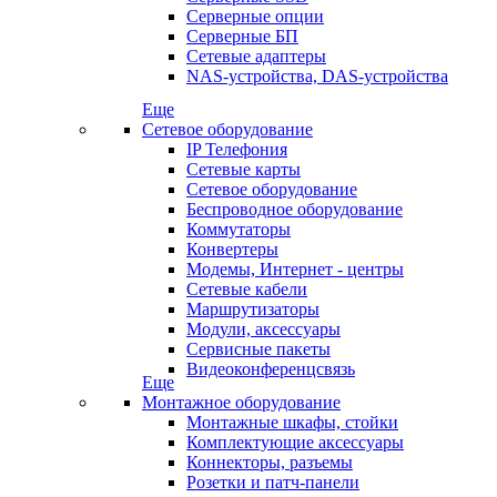
Серверные опции
Серверные БП
Сетевые адаптеры
NAS-устройства, DAS-устройства
Еще
Сетевое оборудование
IP Телефония
Сетевые карты
Сетевое оборудование
Беспроводное оборудование
Коммутаторы
Конвертеры
Модемы, Интернет - центры
Сетевые кабели
Маршрутизаторы
Модули, аксессуары
Сервисные пакеты
Видеоконференцсвязь
Еще
Монтажное оборудование
Монтажные шкафы, стойки
Комплектующие аксессуары
Коннекторы, разъемы
Розетки и патч-панели