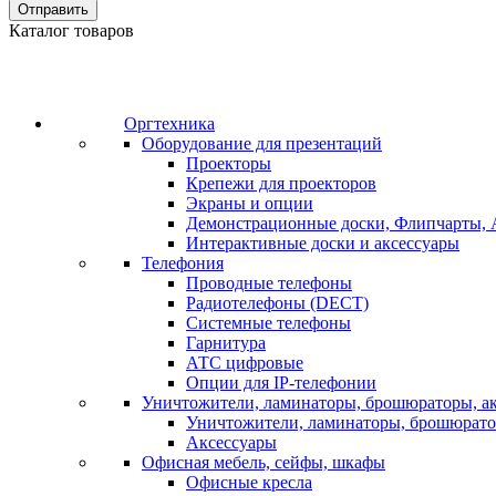
Отправить
Каталог товаров
Оргтехника
Оборудование для презентаций
Проекторы
Крепежи для проекторов
Экраны и опции
Демонстрационные доски, Флипчарты, 
Интерактивные доски и аксессуары
Телефония
Проводные телефоны
Радиотелефоны (DECT)
Системные телефоны
Гарнитура
АТС цифровые
Опции для IP-телефонии
Уничтожители, ламинаторы, брошюраторы, а
Уничтожители, ламинаторы, брошюрат
Аксессуары
Офисная мебель, сейфы, шкафы
Офисные кресла