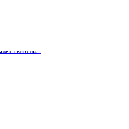
азветвители сигнала