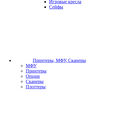
Игровые кресла
Сейфы
Принтеры, МФУ, Сканеры
МФУ
Принтеры
Опции
Сканеры
Плоттеры