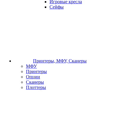
Игровые кресла
Сейфы
Принтеры, МФУ, Сканеры
МФУ
Принтеры
Опции
Сканеры
Плоттеры