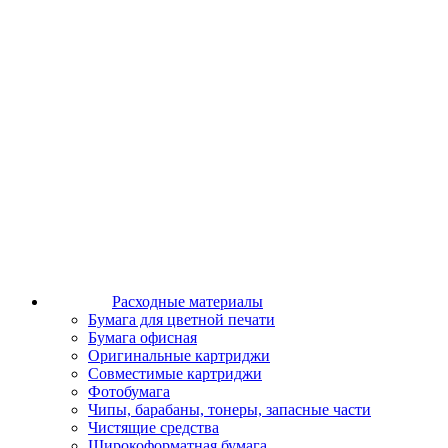
Расходные материалы
Бумага для цветной печати
Бумага офисная
Оригинальные картриджи
Совместимые картриджи
Фотобумага
Чипы, барабаны, тонеры, запасные части
Чистящие средства
Широкоформатная бумага