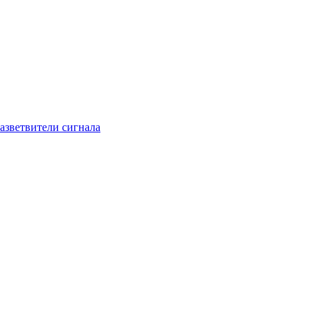
азветвители сигнала