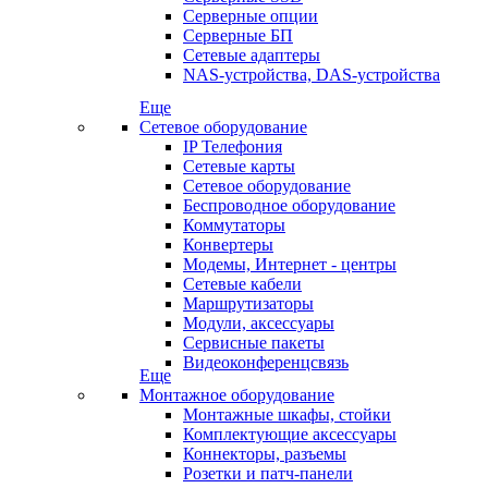
Серверные опции
Серверные БП
Сетевые адаптеры
NAS-устройства, DAS-устройства
Еще
Сетевое оборудование
IP Телефония
Сетевые карты
Сетевое оборудование
Беспроводное оборудование
Коммутаторы
Конвертеры
Модемы, Интернет - центры
Сетевые кабели
Маршрутизаторы
Модули, аксессуары
Сервисные пакеты
Видеоконференцсвязь
Еще
Монтажное оборудование
Монтажные шкафы, стойки
Комплектующие аксессуары
Коннекторы, разъемы
Розетки и патч-панели