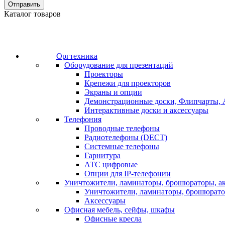
Отправить
Каталог товаров
Оргтехника
Оборудование для презентаций
Проекторы
Крепежи для проекторов
Экраны и опции
Демонстрационные доски, Флипчарты, 
Интерактивные доски и аксессуары
Телефония
Проводные телефоны
Радиотелефоны (DECT)
Системные телефоны
Гарнитура
АТС цифровые
Опции для IP-телефонии
Уничтожители, ламинаторы, брошюраторы, а
Уничтожители, ламинаторы, брошюрат
Аксессуары
Офисная мебель, сейфы, шкафы
Офисные кресла