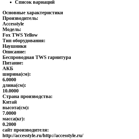
Список вариаций
Основные характеристики
Производитель:
Accesstyle
Модель:
Fox TWS Yellow
Тип оборудования:
Наушники
Описание:
Беспроводная TWS гарнитура
Питание:
АКБ
ширина(см):
6.0000
длина(см):
10.0000
Страна производства:
Китай
высота(см):
7.0000
масса(кг):
0.2000
сайт производителя:
http://accesstyle.ru/http://accesstyle.ru/