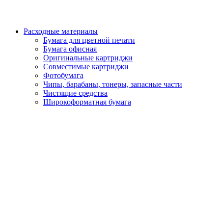
Расходные материалы
Бумага для цветной печати
Бумага офисная
Оригинальные картриджи
Совместимые картриджи
Фотобумага
Чипы, барабаны, тонеры, запасные части
Чистящие средства
Широкоформатная бумага