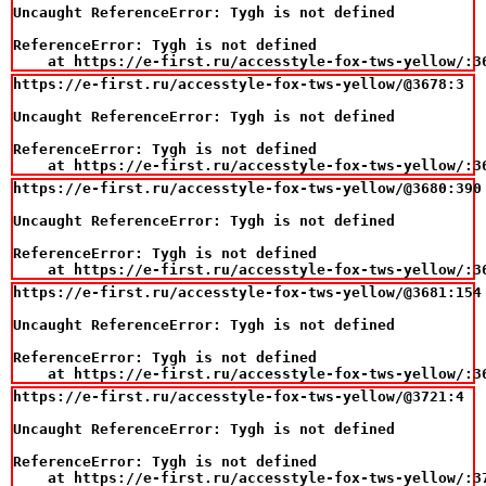
Uncaught ReferenceError: Tygh is not defined

ReferenceError: Tygh is not defined

    at https://e-first.ru/accesstyle-fox-tws-yellow/:3
https://e-first.ru/accesstyle-fox-tws-yellow/@3678:3

Uncaught ReferenceError: Tygh is not defined

ReferenceError: Tygh is not defined

    at https://e-first.ru/accesstyle-fox-tws-yellow/:3
https://e-first.ru/accesstyle-fox-tws-yellow/@3680:390

Uncaught ReferenceError: Tygh is not defined

ReferenceError: Tygh is not defined

    at https://e-first.ru/accesstyle-fox-tws-yellow/:3
https://e-first.ru/accesstyle-fox-tws-yellow/@3681:154

Uncaught ReferenceError: Tygh is not defined

ReferenceError: Tygh is not defined

    at https://e-first.ru/accesstyle-fox-tws-yellow/:3
https://e-first.ru/accesstyle-fox-tws-yellow/@3721:4

Uncaught ReferenceError: Tygh is not defined

ReferenceError: Tygh is not defined

    at https://e-first.ru/accesstyle-fox-tws-yellow/:3