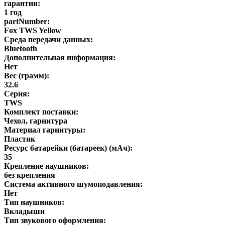
гарантия:
1 год
partNumber:
Fox TWS Yellow
Среда передачи данных:
Bluetooth
Дополнительная информация:
Нет
Вес (грамм):
32.6
Серия:
TWS
Комплект поставки:
Чехол, гарнитура
Материал гарнитуры:
Пластик
Ресурс батарейки (батареек) (мАч):
35
Крепление наушников:
без крепления
Система активного шумоподавления:
Нет
Тип наушников:
Вкладыши
Тип звукового оформления: