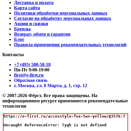
Доставка и оплата
Карта сайта
Политики обработки персональных данных
Согласие на обработку персональных данных
Акции и скидки
Бренды
Возврат, обмен и гарантия
Блог
Правила применения рекомендательных технологий
Контакты
+7 (495) 580-58-18
Пн-Пт 9:00-19:00
first@e-first.ru
Обратная связь
г. Москва, ул. 8 Марта, д. 1, стр. 12
© 2007-2026 Фёрст. Все права защищены.
На
информационном ресурсе применяются рекомендательные
технологии
https://e-first.ru/accesstyle-fox-tws-yellow/@3576:7

Uncaught ReferenceError: Tygh is not defined
