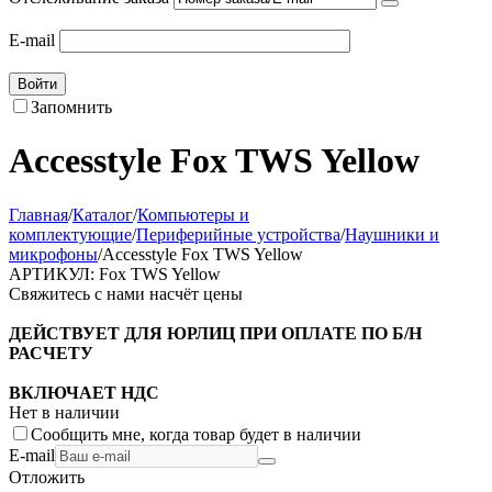
E-mail
Войти
Запомнить
Accesstyle Fox TWS Yellow
Главная
/
Каталог
/
Компьютеры и
комплектующие
/
Периферийные устройства
/
Наушники и
микрофоны
/
Accesstyle Fox TWS Yellow
АРТИКУЛ:
Fox TWS Yellow
Свяжитесь с нами насчёт цены
ДЕЙСТВУЕТ ДЛЯ ЮРЛИЦ ПРИ ОПЛАТЕ ПО Б/Н
РАСЧЕТУ
ВКЛЮЧАЕТ НДС
Нет в наличии
Сообщить мне, когда товар будет в наличии
E-mail
Отложить