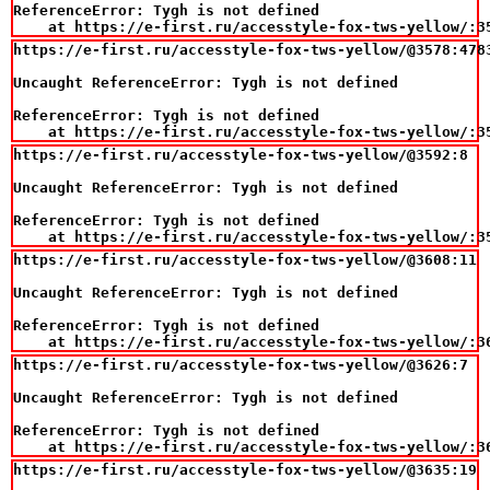
ReferenceError: Tygh is not defined

    at https://e-first.ru/accesstyle-fox-tws-yellow/:3
https://e-first.ru/accesstyle-fox-tws-yellow/@3578:4783
Uncaught ReferenceError: Tygh is not defined

ReferenceError: Tygh is not defined

    at https://e-first.ru/accesstyle-fox-tws-yellow/:3
https://e-first.ru/accesstyle-fox-tws-yellow/@3592:8

Uncaught ReferenceError: Tygh is not defined

ReferenceError: Tygh is not defined

    at https://e-first.ru/accesstyle-fox-tws-yellow/:3
https://e-first.ru/accesstyle-fox-tws-yellow/@3608:11

Uncaught ReferenceError: Tygh is not defined

ReferenceError: Tygh is not defined

    at https://e-first.ru/accesstyle-fox-tws-yellow/:3
https://e-first.ru/accesstyle-fox-tws-yellow/@3626:7

Uncaught ReferenceError: Tygh is not defined

ReferenceError: Tygh is not defined

    at https://e-first.ru/accesstyle-fox-tws-yellow/:3
https://e-first.ru/accesstyle-fox-tws-yellow/@3635:19
