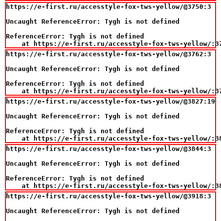
https://e-first.ru/accesstyle-fox-tws-yellow/@3750:3

Uncaught ReferenceError: Tygh is not defined

ReferenceError: Tygh is not defined

    at https://e-first.ru/accesstyle-fox-tws-yellow/:3
https://e-first.ru/accesstyle-fox-tws-yellow/@3762:3

Uncaught ReferenceError: Tygh is not defined

ReferenceError: Tygh is not defined

    at https://e-first.ru/accesstyle-fox-tws-yellow/:3
https://e-first.ru/accesstyle-fox-tws-yellow/@3827:19

Uncaught ReferenceError: Tygh is not defined

ReferenceError: Tygh is not defined

    at https://e-first.ru/accesstyle-fox-tws-yellow/:3
https://e-first.ru/accesstyle-fox-tws-yellow/@3844:3

Uncaught ReferenceError: Tygh is not defined

ReferenceError: Tygh is not defined

    at https://e-first.ru/accesstyle-fox-tws-yellow/:3
https://e-first.ru/accesstyle-fox-tws-yellow/@3918:3

Uncaught ReferenceError: Tygh is not defined
