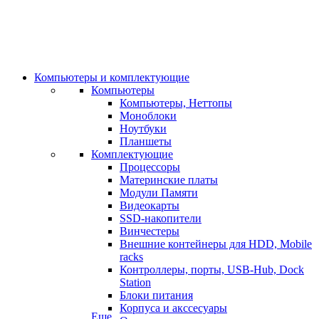
Компьютеры и комплектующие
Компьютеры
Компьютеры, Неттопы
Моноблоки
Ноутбуки
Планшеты
Комплектующие
Процессоры
Материнские платы
Модули Памяти
Видеокарты
SSD-накопители
Винчестеры
Внешние контейнеры для HDD, Mobile
racks
Контроллеры, порты, USB-Hub, Dock
Station
Блоки питания
Корпуса и акссесуары
Еще