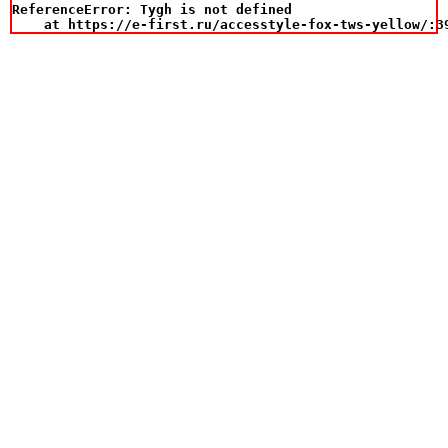
ReferenceError: Tygh is not defined

    at https://e-first.ru/accesstyle-fox-tws-yellow/:3