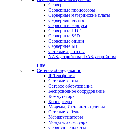
Серверы
Серверные процессоры
Серверные материнские платы
Серверная память
Серверные корпуса
Серверные HDD
Серверные SSD
Серверные опции
Серверные БП
Сетевые адаптеры
NAS-устройства, DAS-устройства
Еще
Сетевое оборудование
IP Телефония
Сетевые карты
Сетевое оборудование
Беспроводное оборудование
Коммутаторы
Конвертеры
Модемы, Интернет - центры
Сетевые кабели
Маршрутизаторы
Модули, аксессуары
Сервисные пакеты