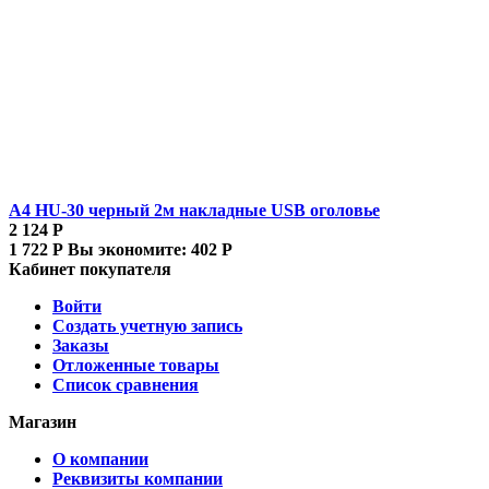
A4 HU-30 черный 2м накладные USB оголовье
2 124
Р
1 722
Р
Вы экономите:
402
Р
Кабинет покупателя
Войти
Создать учетную запись
Заказы
Отложенные товары
Список сравнения
Магазин
О компании
Реквизиты компании