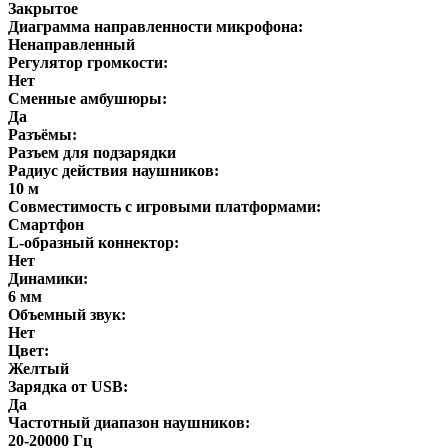
Закрытое
Диаграмма направленности микрофона:
Ненаправленный
Регулятор громкости:
Нет
Сменные амбушюры:
Да
Разъёмы:
Разъем для подзарядки
Радиус действия наушников:
10 м
Совместимость с игровыми платформами:
Смартфон
L-образный коннектор:
Нет
Динамики:
6 мм
Объемный звук:
Нет
Цвет:
Желтый
Зарядка от USB:
Да
Частотный диапазон наушников:
20-20000 Гц