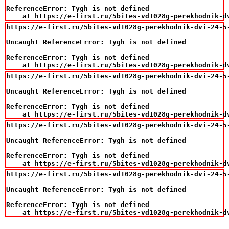
ReferenceError: Tygh is not defined

    at https://e-first.ru/5bites-vd1028g-perekhodnik-d
https://e-first.ru/5bites-vd1028g-perekhodnik-dvi-24-5-
Uncaught ReferenceError: Tygh is not defined

ReferenceError: Tygh is not defined

    at https://e-first.ru/5bites-vd1028g-perekhodnik-d
https://e-first.ru/5bites-vd1028g-perekhodnik-dvi-24-5-
Uncaught ReferenceError: Tygh is not defined

ReferenceError: Tygh is not defined

    at https://e-first.ru/5bites-vd1028g-perekhodnik-d
https://e-first.ru/5bites-vd1028g-perekhodnik-dvi-24-5-
Uncaught ReferenceError: Tygh is not defined

ReferenceError: Tygh is not defined

    at https://e-first.ru/5bites-vd1028g-perekhodnik-d
https://e-first.ru/5bites-vd1028g-perekhodnik-dvi-24-5-
Uncaught ReferenceError: Tygh is not defined

ReferenceError: Tygh is not defined

    at https://e-first.ru/5bites-vd1028g-perekhodnik-d