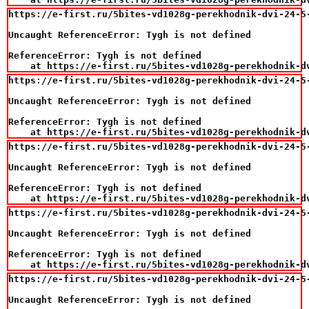
https://e-first.ru/5bites-vd1028g-perekhodnik-dvi-24-5-
Uncaught ReferenceError: Tygh is not defined

ReferenceError: Tygh is not defined

    at https://e-first.ru/5bites-vd1028g-perekhodnik-d
https://e-first.ru/5bites-vd1028g-perekhodnik-dvi-24-5-
Uncaught ReferenceError: Tygh is not defined

ReferenceError: Tygh is not defined

    at https://e-first.ru/5bites-vd1028g-perekhodnik-d
https://e-first.ru/5bites-vd1028g-perekhodnik-dvi-24-5-
Uncaught ReferenceError: Tygh is not defined

ReferenceError: Tygh is not defined

    at https://e-first.ru/5bites-vd1028g-perekhodnik-d
https://e-first.ru/5bites-vd1028g-perekhodnik-dvi-24-5-
Uncaught ReferenceError: Tygh is not defined

ReferenceError: Tygh is not defined

    at https://e-first.ru/5bites-vd1028g-perekhodnik-d
https://e-first.ru/5bites-vd1028g-perekhodnik-dvi-24-5-
Uncaught ReferenceError: Tygh is not defined
