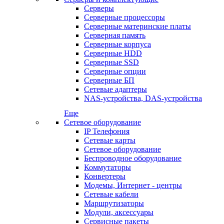
Серверы
Серверные процессоры
Серверные материнские платы
Серверная память
Серверные корпуса
Серверные HDD
Серверные SSD
Серверные опции
Серверные БП
Сетевые адаптеры
NAS-устройства, DAS-устройства
Еще
Сетевое оборудование
IP Телефония
Сетевые карты
Сетевое оборудование
Беспроводное оборудование
Коммутаторы
Конвертеры
Модемы, Интернет - центры
Сетевые кабели
Маршрутизаторы
Модули, аксессуары
Сервисные пакеты