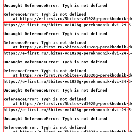
Uncaught ReferenceError: Tygh is not defined

ReferenceError: Tygh is not defined

    at https://e-first.ru/5bites-vd1028g-perekhodnik-d
https://e-first.ru/5bites-vd1028g-perekhodnik-dvi-24-5-
Uncaught ReferenceError: Tygh is not defined

ReferenceError: Tygh is not defined

    at https://e-first.ru/5bites-vd1028g-perekhodnik-d
https://e-first.ru/5bites-vd1028g-perekhodnik-dvi-24-5-
Uncaught ReferenceError: Tygh is not defined

ReferenceError: Tygh is not defined

    at https://e-first.ru/5bites-vd1028g-perekhodnik-d
https://e-first.ru/5bites-vd1028g-perekhodnik-dvi-24-5-
Uncaught ReferenceError: Tygh is not defined

ReferenceError: Tygh is not defined

    at https://e-first.ru/5bites-vd1028g-perekhodnik-d
https://e-first.ru/5bites-vd1028g-perekhodnik-dvi-24-5-
Uncaught ReferenceError: Tygh is not defined

ReferenceError: Tygh is not defined

    at https://e-first.ru/5bites-vd1028g-perekhodnik-d