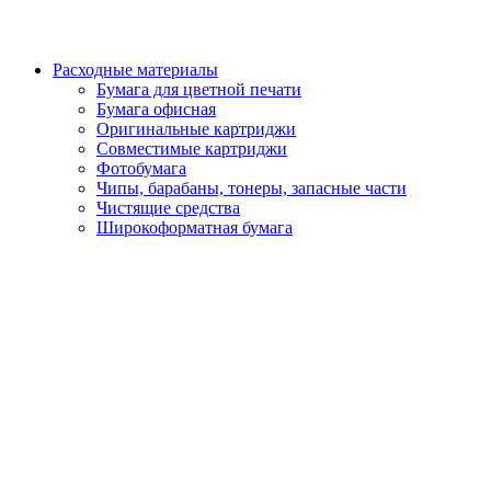
Расходные материалы
Бумага для цветной печати
Бумага офисная
Оригинальные картриджи
Совместимые картриджи
Фотобумага
Чипы, барабаны, тонеры, запасные части
Чистящие средства
Широкоформатная бумага