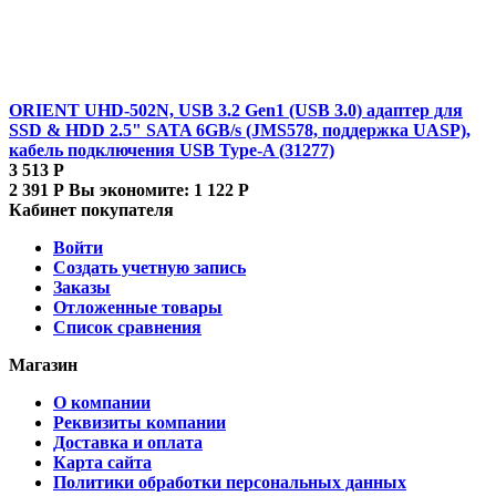
ORIENT UHD-502N, USB 3.2 Gen1 (USB 3.0) адаптер для
SSD & HDD 2.5" SATA 6GB/s (JMS578, поддержка UASP),
кабель подключения USB Type-A (31277)
3 513
Р
2 391
Р
Вы экономите:
1 122
Р
Кабинет покупателя
Войти
Создать учетную запись
Заказы
Отложенные товары
Список сравнения
Магазин
О компании
Реквизиты компании
Доставка и оплата
Карта сайта
Политики обработки персональных данных