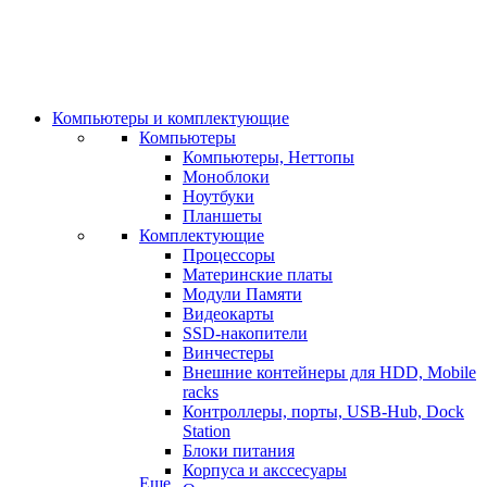
Компьютеры и комплектующие
Компьютеры
Компьютеры, Неттопы
Моноблоки
Ноутбуки
Планшеты
Комплектующие
Процессоры
Материнские платы
Модули Памяти
Видеокарты
SSD-накопители
Винчестеры
Внешние контейнеры для HDD, Mobile
racks
Контроллеры, порты, USB-Hub, Dock
Station
Блоки питания
Корпуса и акссесуары
Еще