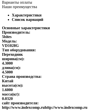
Варианты оплаты
Наши преимущества
Характеристики
Список вариаций
Основные характеристики
Производитель:
5bites
Модель:
VD1028G
Тип оборудования:
Переходник
ширина(см):
4.3000
длина(см):
4.5000
Страна производства:
Китай
высота(см):
1.6000
масса(кг):
0.0320
сайт производителя:
http://www.indexcomp.ruhttp://www.indexcomp.ru