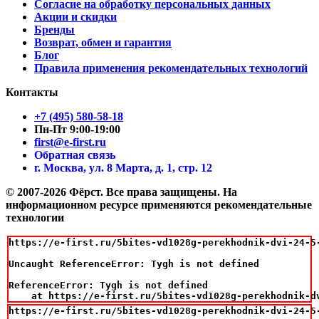
Согласие на обработку персональных данных
Акции и скидки
Бренды
Возврат, обмен и гарантия
Блог
Правила применения рекомендательных технологий
Контакты
+7 (495) 580-58-18
Пн-Пт 9:00-19:00
first@e-first.ru
Обратная связь
г. Москва, ул. 8 Марта, д. 1, стр. 12
© 2007-2026 Фёрст. Все права защищены.
На
информационном ресурсе применяются рекомендательные
технологии
https://e-first.ru/5bites-vd1028g-perekhodnik-dvi-24-5-
Uncaught ReferenceError: Tygh is not defined

ReferenceError: Tygh is not defined

    at https://e-first.ru/5bites-vd1028g-perekhodnik-d
https://e-first.ru/5bites-vd1028g-perekhodnik-dvi-24-5-