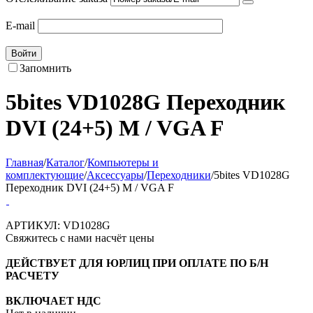
E-mail
Войти
Запомнить
5bites VD1028G Переходник
DVI (24+5) M / VGA F
Главная
/
Каталог
/
Компьютеры и
комплектующие
/
Аксессуары
/
Переходники
/
5bites VD1028G
Переходник DVI (24+5) M / VGA F
АРТИКУЛ:
VD1028G
Свяжитесь с нами насчёт цены
ДЕЙСТВУЕТ ДЛЯ ЮРЛИЦ ПРИ ОПЛАТЕ ПО Б/Н
РАСЧЕТУ
ВКЛЮЧАЕТ НДС