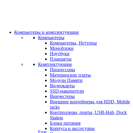
Компьютеры и комплектующие
Компьютеры
Компьютеры, Неттопы
Моноблоки
Ноутбуки
Планшеты
Комплектующие
Процессоры
Материнские платы
Модули Памяти
Видеокарты
SSD-накопители
Винчестеры
Внешние контейнеры для HDD, Mobile
racks
Контроллеры, порты, USB-Hub, Dock
Station
Блоки питания
Корпуса и акссесуары
Еще