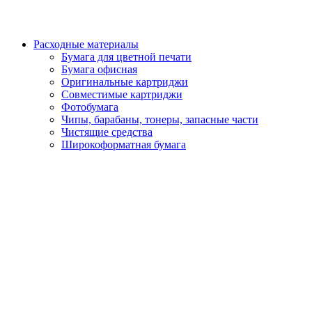
Расходные материалы
Бумага для цветной печати
Бумага офисная
Оригинальные картриджи
Совместимые картриджи
Фотобумага
Чипы, барабаны, тонеры, запасные части
Чистящие средства
Широкоформатная бумага