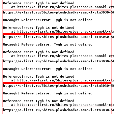
ReferenceError: Tygh is not defined

    at https://e-first.ru/5bites-ploshchadka-samokl-ct
https://e-first.ru/5bites-ploshchadka-samokl-ctm3030-50
Uncaught ReferenceError: Tygh is not defined

ReferenceError: Tygh is not defined

    at https://e-first.ru/5bites-ploshchadka-samokl-ct
https://e-first.ru/5bites-ploshchadka-samokl-ctm3030-50
Uncaught ReferenceError: Tygh is not defined

ReferenceError: Tygh is not defined

    at https://e-first.ru/5bites-ploshchadka-samokl-ct
https://e-first.ru/5bites-ploshchadka-samokl-ctm3030-50
Uncaught ReferenceError: Tygh is not defined

ReferenceError: Tygh is not defined

    at https://e-first.ru/5bites-ploshchadka-samokl-ct
https://e-first.ru/5bites-ploshchadka-samokl-ctm3030-50
Uncaught ReferenceError: Tygh is not defined

ReferenceError: Tygh is not defined

    at https://e-first.ru/5bites-ploshchadka-samokl-ct
https://e-first.ru/5bites-ploshchadka-samokl-ctm3030-50