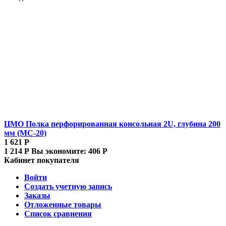
ЦМО Полка перфорированная консольная 2U, глубина 200
мм (МС-20)
1 621
Р
1 214
Р
Вы экономите:
406
Р
Кабинет покупателя
Войти
Создать учетную запись
Заказы
Отложенные товары
Список сравнения