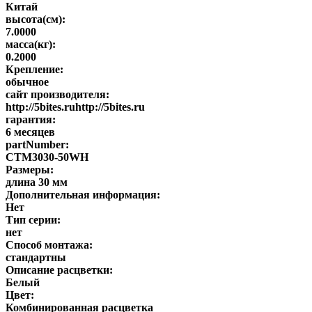
Китай
высота(см):
7.0000
масса(кг):
0.2000
Крепление:
обычное
сайт производителя:
http://5bites.ruhttp://5bites.ru
гарантия:
6 месяцев
partNumber:
CTM3030-50WH
Размеры:
длина 30 мм
Дополнительная информация:
Нет
Тип серии:
нет
Способ монтажа:
стандартны
Описание расцветки:
Белый
Цвет:
Комбинированная расцветка