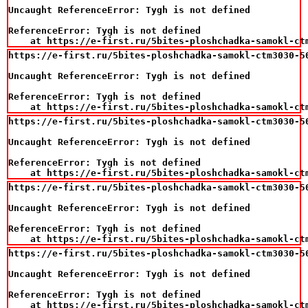
Uncaught ReferenceError: Tygh is not defined

ReferenceError: Tygh is not defined

    at https://e-first.ru/5bites-ploshchadka-samokl-ct
https://e-first.ru/5bites-ploshchadka-samokl-ctm3030-50
Uncaught ReferenceError: Tygh is not defined

ReferenceError: Tygh is not defined

    at https://e-first.ru/5bites-ploshchadka-samokl-ct
https://e-first.ru/5bites-ploshchadka-samokl-ctm3030-50
Uncaught ReferenceError: Tygh is not defined

ReferenceError: Tygh is not defined

    at https://e-first.ru/5bites-ploshchadka-samokl-ct
https://e-first.ru/5bites-ploshchadka-samokl-ctm3030-50
Uncaught ReferenceError: Tygh is not defined

ReferenceError: Tygh is not defined

    at https://e-first.ru/5bites-ploshchadka-samokl-ct
https://e-first.ru/5bites-ploshchadka-samokl-ctm3030-50
Uncaught ReferenceError: Tygh is not defined

ReferenceError: Tygh is not defined

    at https://e-first.ru/5bites-ploshchadka-samokl-ct