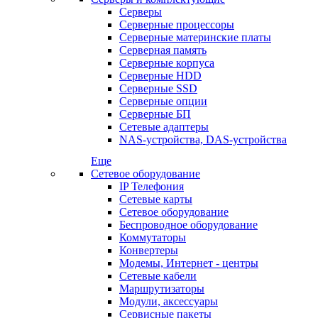
Серверы
Серверные процессоры
Серверные материнские платы
Серверная память
Серверные корпуса
Серверные HDD
Серверные SSD
Серверные опции
Серверные БП
Сетевые адаптеры
NAS-устройства, DAS-устройства
Еще
Сетевое оборудование
IP Телефония
Сетевые карты
Сетевое оборудование
Беспроводное оборудование
Коммутаторы
Конвертеры
Модемы, Интернет - центры
Сетевые кабели
Маршрутизаторы
Модули, аксессуары
Сервисные пакеты