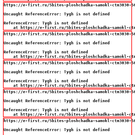
https://e-first.ru/5bites-ploshchadka-samokl-ctm3030-50
Uncaught ReferenceError: Tygh is not defined

ReferenceError: Tygh is not defined

    at https://e-first.ru/5bites-ploshchadka-samokl-ct
https://e-first.ru/5bites-ploshchadka-samokl-ctm3030-50
Uncaught ReferenceError: Tygh is not defined

ReferenceError: Tygh is not defined

    at https://e-first.ru/5bites-ploshchadka-samokl-ct
https://e-first.ru/5bites-ploshchadka-samokl-ctm3030-50
Uncaught ReferenceError: Tygh is not defined

ReferenceError: Tygh is not defined

    at https://e-first.ru/5bites-ploshchadka-samokl-ct
https://e-first.ru/5bites-ploshchadka-samokl-ctm3030-50
Uncaught ReferenceError: Tygh is not defined

ReferenceError: Tygh is not defined

    at https://e-first.ru/5bites-ploshchadka-samokl-ct
https://e-first.ru/5bites-ploshchadka-samokl-ctm3030-50
Uncaught ReferenceError: Tygh is not defined
