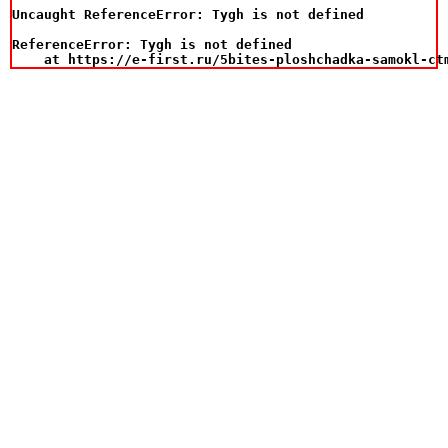
Uncaught ReferenceError: Tygh is not defined

ReferenceError: Tygh is not defined

    at https://e-first.ru/5bites-ploshchadka-samokl-ct