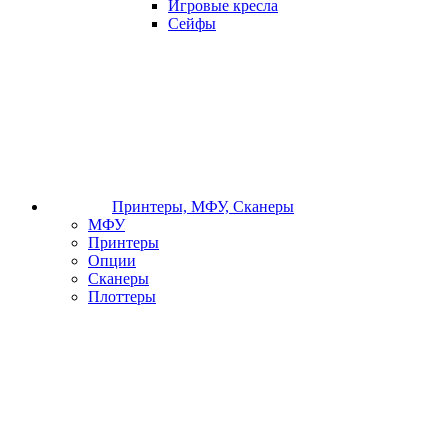
Игровые кресла
Сейфы
Принтеры, МФУ, Сканеры
МФУ
Принтеры
Опции
Сканеры
Плоттеры