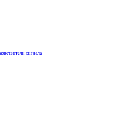
азветвители сигнала