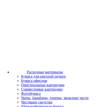
Расходные материалы
Бумага для цветной печати
Бумага офисная
Оригинальные картриджи
Совместимые картриджи
Фотобумага
Чипы, барабаны, тонеры, запасные части
Чистящие средства
Широкоформатная бумага