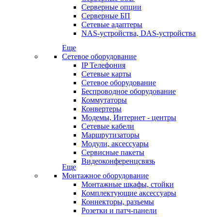
Серверные опции
Серверные БП
Сетевые адаптеры
NAS-устройства, DAS-устройства
Еще
Сетевое оборудование
IP Телефония
Сетевые карты
Сетевое оборудование
Беспроводное оборудование
Коммутаторы
Конвертеры
Модемы, Интернет - центры
Сетевые кабели
Маршрутизаторы
Модули, аксессуары
Сервисные пакеты
Видеоконференцсвязь
Еще
Монтажное оборудование
Монтажные шкафы, стойки
Комплектующие аксессуары
Коннекторы, разъемы
Розетки и патч-панели