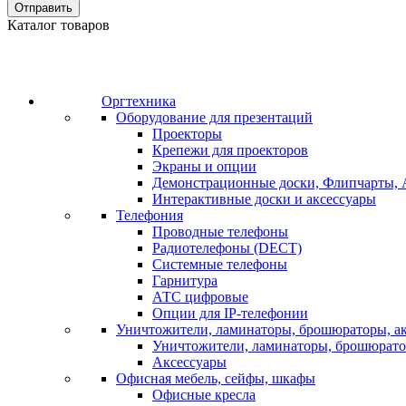
Отправить
Каталог товаров
Оргтехника
Оборудование для презентаций
Проекторы
Крепежи для проекторов
Экраны и опции
Демонстрационные доски, Флипчарты, 
Интерактивные доски и аксессуары
Телефония
Проводные телефоны
Радиотелефоны (DECT)
Системные телефоны
Гарнитура
АТС цифровые
Опции для IP-телефонии
Уничтожители, ламинаторы, брошюраторы, а
Уничтожители, ламинаторы, брошюрат
Аксессуары
Офисная мебель, сейфы, шкафы
Офисные кресла