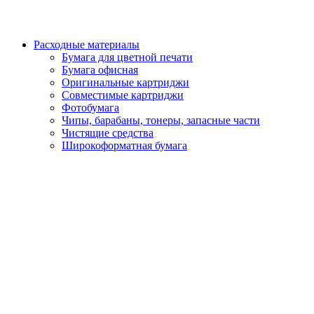
Расходные материалы
Бумага для цветной печати
Бумага офисная
Оригинальные картриджи
Совместимые картриджи
Фотобумага
Чипы, барабаны, тонеры, запасные части
Чистящие средства
Широкоформатная бумага