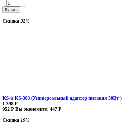
+
−
Купить
Скидка
32%
KS-is KS-383 (Универсальный адаптер питания 30Вт )
1 398
Р
952
Р
Вы экономите:
447
Р
Скидка
19%