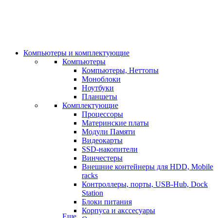
Компьютеры и комплектующие
Компьютеры
Компьютеры, Неттопы
Моноблоки
Ноутбуки
Планшеты
Комплектующие
Процессоры
Материнские платы
Модули Памяти
Видеокарты
SSD-накопители
Винчестеры
Внешние контейнеры для HDD, Mobile
racks
Контроллеры, порты, USB-Hub, Dock
Station
Блоки питания
Корпуса и акссесуары
Еще