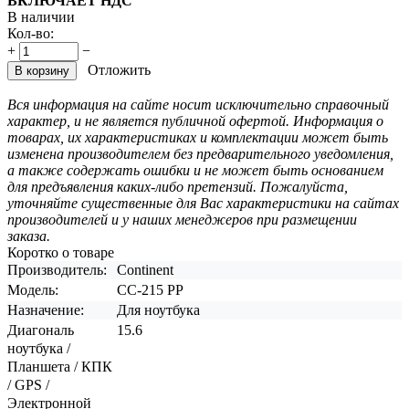
ВКЛЮЧАЕТ НДС
В наличии
Кол-во:
+
−
Отложить
В корзину
Вся информация на сайте носит исключительно справочный
характер, и не является публичной офертой. Информация о
товарах, их характеристиках и комплектации может быть
изменена производителем без предварительного уведомления,
а также содержать ошибки и не может быть основанием
для предъявления каких-либо претензий. Пожалуйста,
уточняйте существенные для Вас характеристики на сайтах
производителей и у наших менеджеров при размещении
заказа.
Коротко о товаре
Производитель:
Continent
Модель:
CC-215 PP
Назначение:
Для ноутбука
Диагональ
15.6
ноутбука /
Планшета / КПК
/ GPS /
Электронной