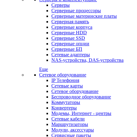
Серверы
Серверные процессоры
Серверные материнские платы
Серверная память
Серверные корпуса
Серверные HDD
Серверные SSD
Серверные опции
Серверные БП
Сетевые адаптеры
NAS-устройства, DAS-устройства
Еще
Сетевое оборудование
IP Телефония
Сетевые карты
Сетевое оборудование
Беспроводное оборудование
Коммутаторы
Конвертеры
Модемы, Интернет - центры
Сетевые кабели
Маршрутизаторы
Модули, аксессуары
Сервисные пакеты