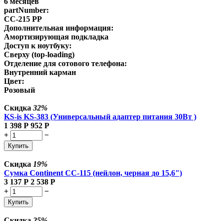
6 месяцев
partNumber:
CC-215 PP
Дополнительная информация:
Амортизирующая подкладка
Доступ к ноутбуку:
Сверху (top-loading)
Отделение для сотового телефона:
Внутренний карман
Цвет:
Розовый
Скидка
32%
KS-is KS-383 (Универсальный адаптер питания 30Вт )
1 398
Р
952
Р
+
−
Купить
Скидка
19%
Сумка Continent CC-115 (нейлон, черная до 15,6")
3 137
Р
2 538
Р
+
−
Купить
Скидка
25%