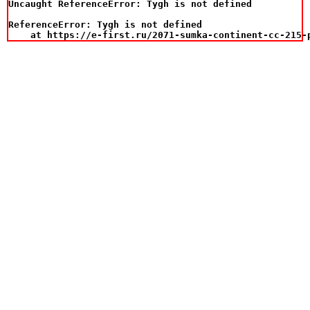
Uncaught ReferenceError: Tygh is not defined

ReferenceError: Tygh is not defined

    at https://e-first.ru/2071-sumka-continent-cc-215-