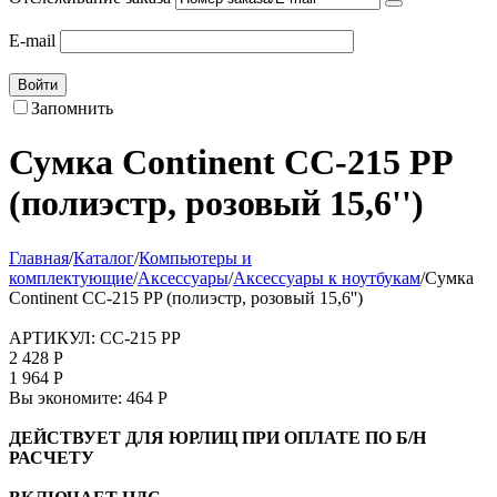
E-mail
Войти
Запомнить
Сумка Continent CC-215 PP
(полиэстр, розовый 15,6'')
Главная
/
Каталог
/
Компьютеры и
комплектующие
/
Аксессуары
/
Аксессуары к ноутбукам
/
Сумка
Continent CC-215 PP (полиэстр, розовый 15,6'')
АРТИКУЛ:
CC-215 PP
2 428
Р
1 964
Р
Вы экономите:
464
Р
ДЕЙСТВУЕТ ДЛЯ ЮРЛИЦ ПРИ ОПЛАТЕ ПО Б/Н
РАСЧЕТУ