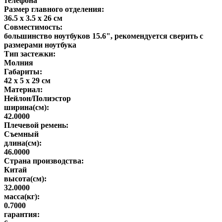
телефона
Размер главного отделения:
36.5 x 3.5 x 26 см
Совместимость:
большинство ноутбуков 15.6", рекомендуется сверить с
размерами ноутбука
Тип застежки:
Молния
Габариты:
42 x 5 x 29 см
Материал:
Нейлон/Полиэстор
ширина(см):
42.0000
Плечевой ремень:
Съемный
длина(см):
46.0000
Страна производства:
Китай
высота(см):
32.0000
масса(кг):
0.7000
гарантия: