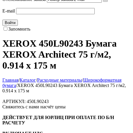
E-mail
Войти
Запомнить
XEROX 450L90243 Бумага
XEROX Architect 75 г/м2,
0.914 x 175 м
Главная
/
Каталог
/
Расходные материалы
/
Широкоформатная
бумага
/
XEROX 450L90243 Бумага XEROX Architect 75 г/м2,
0.914 x 175 м
АРТИКУЛ:
450L90243
Свяжитесь с нами насчёт цены
ДЕЙСТВУЕТ ДЛЯ ЮРЛИЦ ПРИ ОПЛАТЕ ПО Б/Н
РАСЧЕТУ