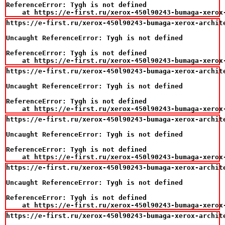
ReferenceError: Tygh is not defined

    at https://e-first.ru/xerox-450l90243-bumaga-xerox
https://e-first.ru/xerox-450l90243-bumaga-xerox-archite
Uncaught ReferenceError: Tygh is not defined

ReferenceError: Tygh is not defined

    at https://e-first.ru/xerox-450l90243-bumaga-xerox
https://e-first.ru/xerox-450l90243-bumaga-xerox-archite
Uncaught ReferenceError: Tygh is not defined

ReferenceError: Tygh is not defined

    at https://e-first.ru/xerox-450l90243-bumaga-xerox
https://e-first.ru/xerox-450l90243-bumaga-xerox-archite
Uncaught ReferenceError: Tygh is not defined

ReferenceError: Tygh is not defined

    at https://e-first.ru/xerox-450l90243-bumaga-xerox
https://e-first.ru/xerox-450l90243-bumaga-xerox-archite
Uncaught ReferenceError: Tygh is not defined

ReferenceError: Tygh is not defined

    at https://e-first.ru/xerox-450l90243-bumaga-xerox
https://e-first.ru/xerox-450l90243-bumaga-xerox-archite