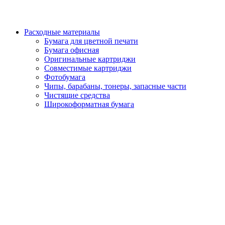
Расходные материалы
Бумага для цветной печати
Бумага офисная
Оригинальные картриджи
Совместимые картриджи
Фотобумага
Чипы, барабаны, тонеры, запасные части
Чистящие средства
Широкоформатная бумага