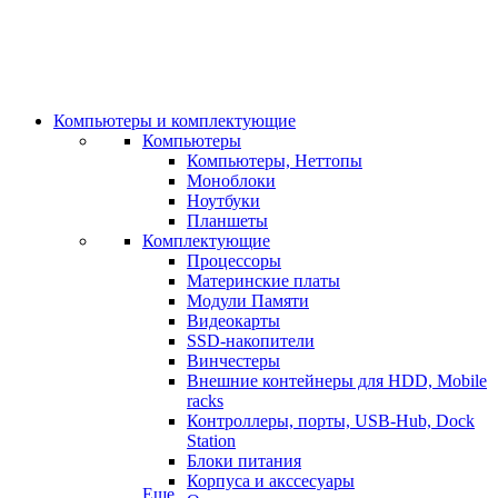
Компьютеры и комплектующие
Компьютеры
Компьютеры, Неттопы
Моноблоки
Ноутбуки
Планшеты
Комплектующие
Процессоры
Материнские платы
Модули Памяти
Видеокарты
SSD-накопители
Винчестеры
Внешние контейнеры для HDD, Mobile
racks
Контроллеры, порты, USB-Hub, Dock
Station
Блоки питания
Корпуса и акссесуары
Еще