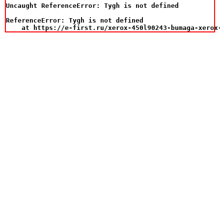
Uncaught ReferenceError: Tygh is not defined

ReferenceError: Tygh is not defined

    at https://e-first.ru/xerox-450l90243-bumaga-xerox