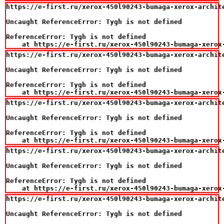
https://e-first.ru/xerox-450l90243-bumaga-xerox-archite
Uncaught ReferenceError: Tygh is not defined

ReferenceError: Tygh is not defined

    at https://e-first.ru/xerox-450l90243-bumaga-xerox
https://e-first.ru/xerox-450l90243-bumaga-xerox-archite
Uncaught ReferenceError: Tygh is not defined

ReferenceError: Tygh is not defined

    at https://e-first.ru/xerox-450l90243-bumaga-xerox
https://e-first.ru/xerox-450l90243-bumaga-xerox-archite
Uncaught ReferenceError: Tygh is not defined

ReferenceError: Tygh is not defined

    at https://e-first.ru/xerox-450l90243-bumaga-xerox
https://e-first.ru/xerox-450l90243-bumaga-xerox-archite
Uncaught ReferenceError: Tygh is not defined

ReferenceError: Tygh is not defined

    at https://e-first.ru/xerox-450l90243-bumaga-xerox
https://e-first.ru/xerox-450l90243-bumaga-xerox-archite
Uncaught ReferenceError: Tygh is not defined
