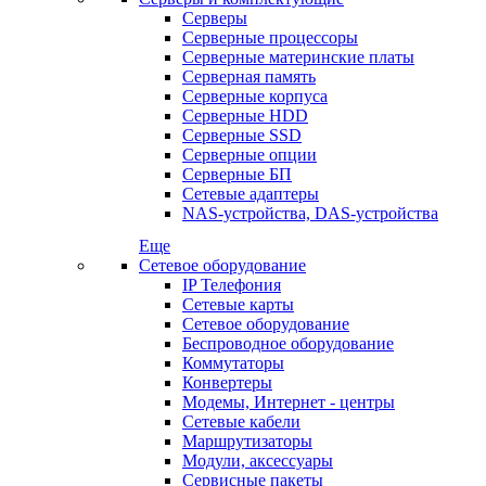
Серверы
Серверные процессоры
Серверные материнские платы
Серверная память
Серверные корпуса
Серверные HDD
Серверные SSD
Серверные опции
Серверные БП
Сетевые адаптеры
NAS-устройства, DAS-устройства
Еще
Сетевое оборудование
IP Телефония
Сетевые карты
Сетевое оборудование
Беспроводное оборудование
Коммутаторы
Конвертеры
Модемы, Интернет - центры
Сетевые кабели
Маршрутизаторы
Модули, аксессуары
Сервисные пакеты