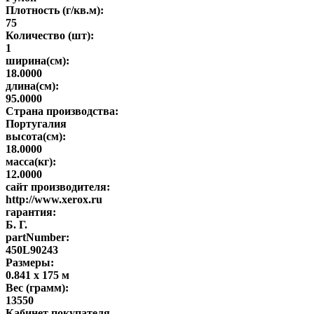
Плотность (г/кв.м):
75
Количество (шт):
1
ширина(см):
18.0000
длина(см):
95.0000
Страна производства:
Португалия
высота(см):
18.0000
масса(кг):
12.0000
сайт производителя:
http://www.xerox.ru
гарантия:
Б. Г.
partNumber:
450L90243
Размеры:
0.841 x 175 м
Вес (грамм):
13550
Кабинет покупателя