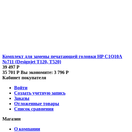
Комплект для замены печатающей головки HP C1Q10A
№711 {Designjet T120, T520}
39 497
Р
35 701
Р
Вы экономите:
3 796
Р
Кабинет покупателя
Войти
Создать учетную запись
Заказы
Отложенные товары
Список сравнения
Магазин
О компании