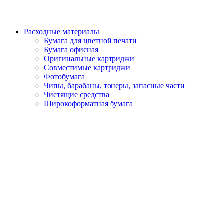
Расходные материалы
Бумага для цветной печати
Бумага офисная
Оригинальные картриджи
Совместимые картриджи
Фотобумага
Чипы, барабаны, тонеры, запасные части
Чистящие средства
Широкоформатная бумага