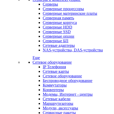
Серверы
Серверные процессоры
Серверные материнские платы
Серверная память
Серверные корпуса
Серверные HDD
Серверные SSD
Серверные опции
Серверные БП
Сетевые адаптеры
NAS-устройства, DAS-устройства
Еще
Сетевое оборудование
IP Телефония
Сетевые карты
Сетевое оборудование
Беспроводное оборудование
Коммутаторы
Конвертеры
Модемы, Интернет - центры
Сетевые кабели
Маршрутизаторы
Модули, аксессуары
Сервисные пакеты