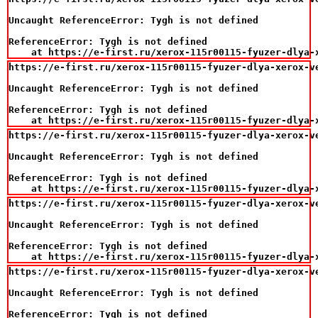
Uncaught ReferenceError: Tygh is not defined

ReferenceError: Tygh is not defined

    at https://e-first.ru/xerox-115r00115-fyuzer-dlya-
https://e-first.ru/xerox-115r00115-fyuzer-dlya-xerox-v
Uncaught ReferenceError: Tygh is not defined

ReferenceError: Tygh is not defined

    at https://e-first.ru/xerox-115r00115-fyuzer-dlya-
https://e-first.ru/xerox-115r00115-fyuzer-dlya-xerox-v
Uncaught ReferenceError: Tygh is not defined

ReferenceError: Tygh is not defined

    at https://e-first.ru/xerox-115r00115-fyuzer-dlya-
https://e-first.ru/xerox-115r00115-fyuzer-dlya-xerox-v
Uncaught ReferenceError: Tygh is not defined

ReferenceError: Tygh is not defined

    at https://e-first.ru/xerox-115r00115-fyuzer-dlya-
https://e-first.ru/xerox-115r00115-fyuzer-dlya-xerox-v
Uncaught ReferenceError: Tygh is not defined

ReferenceError: Tygh is not defined
