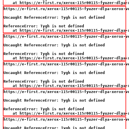
    at https://e-first.ru/xerox-115r00115-fyuzer-dlya-
https://e-first.ru/xerox-115r00115-fyuzer-dlya-xerox-v
Uncaught ReferenceError: Tygh is not defined

ReferenceError: Tygh is not defined

    at https://e-first.ru/xerox-115r00115-fyuzer-dlya-
https://e-first.ru/xerox-115r00115-fyuzer-dlya-xerox-v
Uncaught ReferenceError: Tygh is not defined

ReferenceError: Tygh is not defined

    at https://e-first.ru/xerox-115r00115-fyuzer-dlya-
https://e-first.ru/xerox-115r00115-fyuzer-dlya-xerox-v
Uncaught ReferenceError: Tygh is not defined

ReferenceError: Tygh is not defined

    at https://e-first.ru/xerox-115r00115-fyuzer-dlya-
https://e-first.ru/xerox-115r00115-fyuzer-dlya-xerox-v
Uncaught ReferenceError: Tygh is not defined

ReferenceError: Tygh is not defined

    at https://e-first.ru/xerox-115r00115-fyuzer-dlya-
https://e-first.ru/xerox-115r00115-fyuzer-dlya-xerox-v
Uncaught ReferenceError: Tygh is not defined
