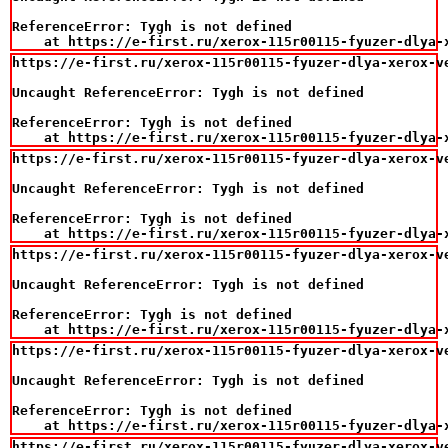
ReferenceError: Tygh is not defined

    at https://e-first.ru/xerox-115r00115-fyuzer-dlya-
https://e-first.ru/xerox-115r00115-fyuzer-dlya-xerox-v
Uncaught ReferenceError: Tygh is not defined

ReferenceError: Tygh is not defined

    at https://e-first.ru/xerox-115r00115-fyuzer-dlya-
https://e-first.ru/xerox-115r00115-fyuzer-dlya-xerox-v
Uncaught ReferenceError: Tygh is not defined

ReferenceError: Tygh is not defined

    at https://e-first.ru/xerox-115r00115-fyuzer-dlya-
https://e-first.ru/xerox-115r00115-fyuzer-dlya-xerox-v
Uncaught ReferenceError: Tygh is not defined

ReferenceError: Tygh is not defined

    at https://e-first.ru/xerox-115r00115-fyuzer-dlya-
https://e-first.ru/xerox-115r00115-fyuzer-dlya-xerox-v
Uncaught ReferenceError: Tygh is not defined

ReferenceError: Tygh is not defined

    at https://e-first.ru/xerox-115r00115-fyuzer-dlya-
https://e-first.ru/xerox-115r00115-fyuzer-dlya-xerox-v