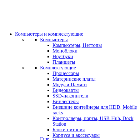
Компьютеры и комплектующие
Компьютеры
Компьютеры, Неттопы
Моноблоки
Ноутбуки
Планшеты
Комплектующие
Процессоры
Материнские платы
Модули Памяти
Видеокарты
SSD-накопители
Винчестеры
Внешние контейнеры для HDD, Mobile
racks
Контроллеры, порты, USB-Hub, Dock
Station
Блоки питания
Корпуса и акссесуары
Еще