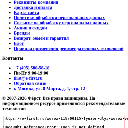
Реквизиты компании
Доставка и оплата
Карта сайта
Политики обработки персональных данных
Согласие на обработку персональных данных
Акции и скидки
Бренды
Возврат, обмен и гарантия
Блог
Правила применения рекомендательных технологий
Контакты
+7 (495) 580-58-18
Пн-Пт 9:00-19:00
first@e-first.ru
Обратная связь
г. Москва, ул. 8 Марта, д. 1, стр. 12
© 2007-2026 Фёрст. Все права защищены.
На
информационном ресурсе применяются рекомендательные
технологии
https://e-first.ru/xerox-115r00115-fyuzer-dlya-xerox-v
Uncaught ReferenceError: Tygh is not defined
