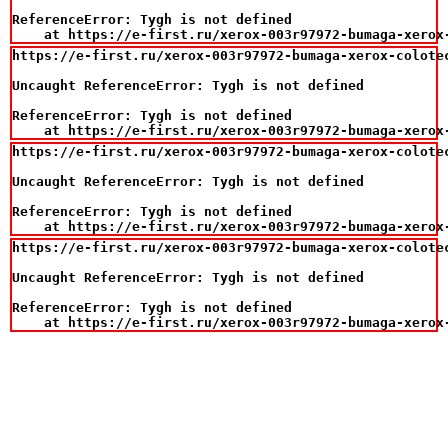
ReferenceError: Tygh is not defined

    at https://e-first.ru/xerox-003r97972-bumaga-xerox
https://e-first.ru/xerox-003r97972-bumaga-xerox-colotec
Uncaught ReferenceError: Tygh is not defined

ReferenceError: Tygh is not defined

    at https://e-first.ru/xerox-003r97972-bumaga-xerox
https://e-first.ru/xerox-003r97972-bumaga-xerox-colotec
Uncaught ReferenceError: Tygh is not defined

ReferenceError: Tygh is not defined

    at https://e-first.ru/xerox-003r97972-bumaga-xerox
https://e-first.ru/xerox-003r97972-bumaga-xerox-colotec
Uncaught ReferenceError: Tygh is not defined

ReferenceError: Tygh is not defined

    at https://e-first.ru/xerox-003r97972-bumaga-xerox