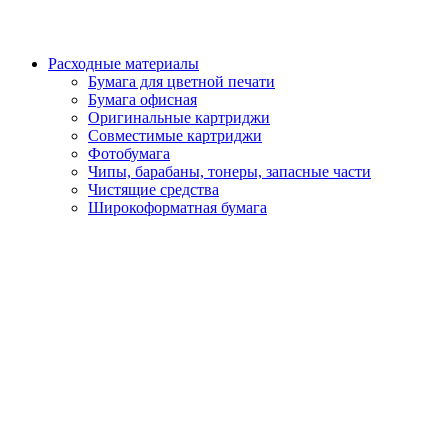
Расходные материалы
Бумага для цветной печати
Бумага офисная
Оригинальные картриджи
Совместимые картриджи
Фотобумага
Чипы, барабаны, тонеры, запасные части
Чистящие средства
Широкоформатная бумага