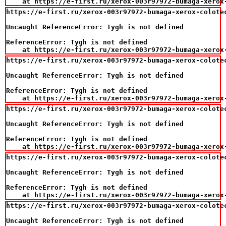
    at https://e-first.ru/xerox-003r97972-bumaga-xerox
https://e-first.ru/xerox-003r97972-bumaga-xerox-colotec
Uncaught ReferenceError: Tygh is not defined

ReferenceError: Tygh is not defined

    at https://e-first.ru/xerox-003r97972-bumaga-xerox
https://e-first.ru/xerox-003r97972-bumaga-xerox-colotec
Uncaught ReferenceError: Tygh is not defined

ReferenceError: Tygh is not defined

    at https://e-first.ru/xerox-003r97972-bumaga-xerox
https://e-first.ru/xerox-003r97972-bumaga-xerox-colotec
Uncaught ReferenceError: Tygh is not defined

ReferenceError: Tygh is not defined

    at https://e-first.ru/xerox-003r97972-bumaga-xerox
https://e-first.ru/xerox-003r97972-bumaga-xerox-colotec
Uncaught ReferenceError: Tygh is not defined

ReferenceError: Tygh is not defined

    at https://e-first.ru/xerox-003r97972-bumaga-xerox
https://e-first.ru/xerox-003r97972-bumaga-xerox-colotec
Uncaught ReferenceError: Tygh is not defined
