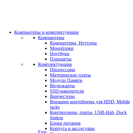
Компьютеры и комплектующие
Компьютеры
Компьютеры, Неттопы
Моноблоки
Ноутбуки
Планшеты
Комплектующие
Процессоры
Материнские платы
Модули Памяти
Видеокарты
SSD-накопители
Винчестеры
Внешние контейнеры для HDD, Mobile
racks
Контроллеры, порты, USB-Hub, Dock
Station
Блоки питания
Корпуса и акссесуары
Еще