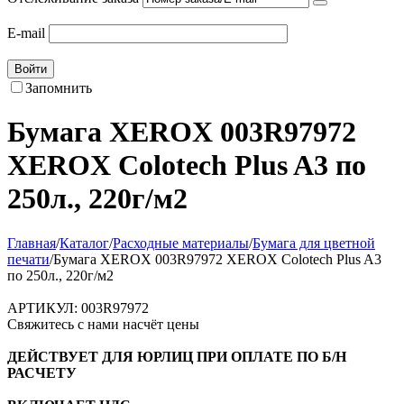
E-mail
Войти
Запомнить
Бумага XEROX 003R97972
XEROX Colotech Plus A3 по
250л., 220г/м2
Главная
/
Каталог
/
Расходные материалы
/
Бумага для цветной
печати
/
Бумага XEROX 003R97972 XEROX Colotech Plus A3
по 250л., 220г/м2
АРТИКУЛ:
003R97972
Свяжитесь с нами насчёт цены
ДЕЙСТВУЕТ ДЛЯ ЮРЛИЦ ПРИ ОПЛАТЕ ПО Б/Н
РАСЧЕТУ