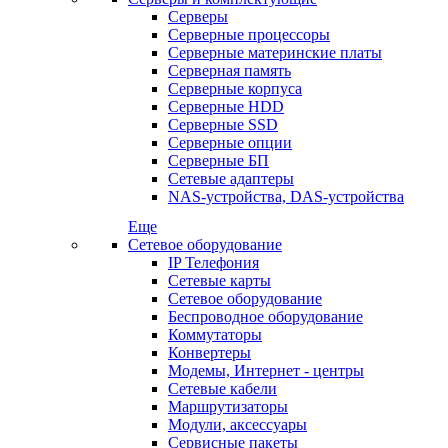
Серверы
Серверные процессоры
Серверные материнские платы
Серверная память
Серверные корпуса
Серверные HDD
Серверные SSD
Серверные опции
Серверные БП
Сетевые адаптеры
NAS-устройства, DAS-устройства
Еще
Сетевое оборудование
IP Телефония
Сетевые карты
Сетевое оборудование
Беспроводное оборудование
Коммутаторы
Конвертеры
Модемы, Интернет - центры
Сетевые кабели
Маршрутизаторы
Модули, аксессуары
Сервисные пакеты