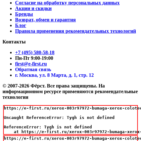
Согласие на обработку персональных данных
Акции и скидки
Бренды
Возврат, обмен и гарантия
Блог
Правила применения рекомендательных технологий
Контакты
+7 (495) 580-58-18
Пн-Пт 9:00-19:00
first@e-first.ru
Обратная связь
г. Москва, ул. 8 Марта, д. 1, стр. 12
© 2007-2026 Фёрст. Все права защищены.
На
информационном ресурсе применяются рекомендательные
технологии
https://e-first.ru/xerox-003r97972-bumaga-xerox-colotec
Uncaught ReferenceError: Tygh is not defined

ReferenceError: Tygh is not defined

    at https://e-first.ru/xerox-003r97972-bumaga-xerox
https://e-first.ru/xerox-003r97972-bumaga-xerox-colotec