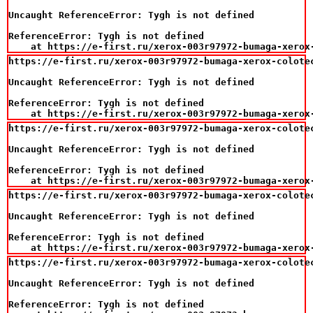
Uncaught ReferenceError: Tygh is not defined

ReferenceError: Tygh is not defined

    at https://e-first.ru/xerox-003r97972-bumaga-xerox
https://e-first.ru/xerox-003r97972-bumaga-xerox-colotec
Uncaught ReferenceError: Tygh is not defined

ReferenceError: Tygh is not defined

    at https://e-first.ru/xerox-003r97972-bumaga-xerox
https://e-first.ru/xerox-003r97972-bumaga-xerox-colotec
Uncaught ReferenceError: Tygh is not defined

ReferenceError: Tygh is not defined

    at https://e-first.ru/xerox-003r97972-bumaga-xerox
https://e-first.ru/xerox-003r97972-bumaga-xerox-colotec
Uncaught ReferenceError: Tygh is not defined

ReferenceError: Tygh is not defined

    at https://e-first.ru/xerox-003r97972-bumaga-xerox
https://e-first.ru/xerox-003r97972-bumaga-xerox-colotec
Uncaught ReferenceError: Tygh is not defined

ReferenceError: Tygh is not defined
