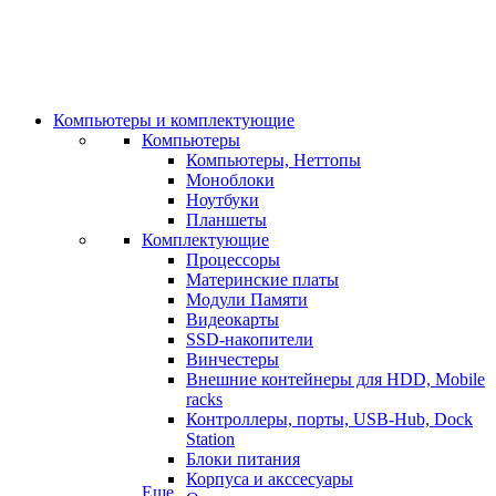
Компьютеры и комплектующие
Компьютеры
Компьютеры, Неттопы
Моноблоки
Ноутбуки
Планшеты
Комплектующие
Процессоры
Материнские платы
Модули Памяти
Видеокарты
SSD-накопители
Винчестеры
Внешние контейнеры для HDD, Mobile
racks
Контроллеры, порты, USB-Hub, Dock
Station
Блоки питания
Корпуса и акссесуары
Еще