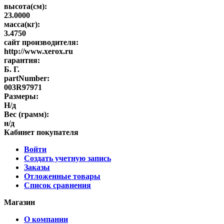
высота(см):
23.0000
масса(кг):
3.4750
сайт производителя:
http://www.xerox.ru
гарантия:
Б. Г.
partNumber:
003R97971
Размеры:
Н/д
Вес (грамм):
н/д
Кабинет покупателя
Войти
Создать учетную запись
Заказы
Отложенные товары
Список сравнения
Магазин
О компании