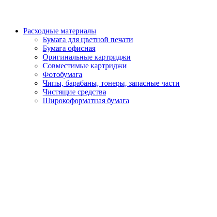
Расходные материалы
Бумага для цветной печати
Бумага офисная
Оригинальные картриджи
Совместимые картриджи
Фотобумага
Чипы, барабаны, тонеры, запасные части
Чистящие средства
Широкоформатная бумага