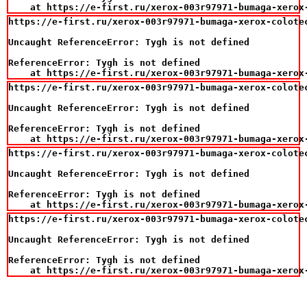
    at https://e-first.ru/xerox-003r97971-bumaga-xerox
https://e-first.ru/xerox-003r97971-bumaga-xerox-colotec
Uncaught ReferenceError: Tygh is not defined

ReferenceError: Tygh is not defined

    at https://e-first.ru/xerox-003r97971-bumaga-xerox
https://e-first.ru/xerox-003r97971-bumaga-xerox-colotec
Uncaught ReferenceError: Tygh is not defined

ReferenceError: Tygh is not defined

    at https://e-first.ru/xerox-003r97971-bumaga-xerox
https://e-first.ru/xerox-003r97971-bumaga-xerox-colotec
Uncaught ReferenceError: Tygh is not defined

ReferenceError: Tygh is not defined

    at https://e-first.ru/xerox-003r97971-bumaga-xerox
https://e-first.ru/xerox-003r97971-bumaga-xerox-colotec
Uncaught ReferenceError: Tygh is not defined

ReferenceError: Tygh is not defined

    at https://e-first.ru/xerox-003r97971-bumaga-xerox