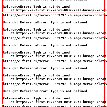
ReferenceError: Tygh is not defined

    at https://e-first.ru/xerox-003r97971-bumaga-xerox
https://e-first.ru/xerox-003r97971-bumaga-xerox-colotec
Uncaught ReferenceError: Tygh is not defined

ReferenceError: Tygh is not defined

    at https://e-first.ru/xerox-003r97971-bumaga-xerox
https://e-first.ru/xerox-003r97971-bumaga-xerox-colotec
Uncaught ReferenceError: Tygh is not defined

ReferenceError: Tygh is not defined

    at https://e-first.ru/xerox-003r97971-bumaga-xerox
https://e-first.ru/xerox-003r97971-bumaga-xerox-colotec
Uncaught ReferenceError: Tygh is not defined

ReferenceError: Tygh is not defined

    at https://e-first.ru/xerox-003r97971-bumaga-xerox
https://e-first.ru/xerox-003r97971-bumaga-xerox-colotec
Uncaught ReferenceError: Tygh is not defined

ReferenceError: Tygh is not defined

    at https://e-first.ru/xerox-003r97971-bumaga-xerox
https://e-first.ru/xerox-003r97971-bumaga-xerox-colotec