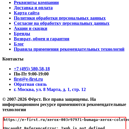
Реквизиты компании
Доставка и оплата
Карта сайта
Политики обработки персональных данных
Согласие на обработку персональных данных
Акции и скидки
Бренды
Возврат, обмен и гарантия
Блог
Правила применения рекомендательных технологий
Контакты
+7 (495) 580-58-18
Пн-Пт 9:00-19:00
first@e-first.ru
Обратная связь
г. Москва, ул. 8 Марта, д. 1, стр. 12
© 2007-2026 Фёрст. Все права защищены.
На
информационном ресурсе применяются рекомендательные
технологии
https://e-first.ru/xerox-003r97971-bumaga-xerox-colotec
Uncaught ReferenceError: Tygh is not defined
