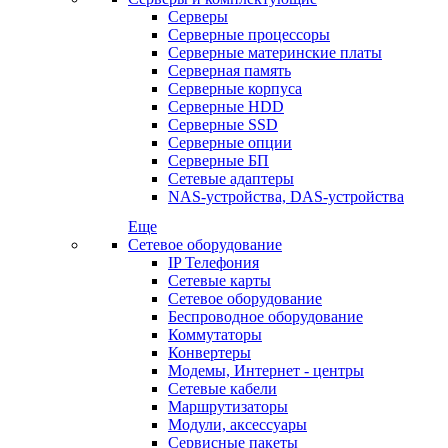
Серверы
Серверные процессоры
Серверные материнские платы
Серверная память
Серверные корпуса
Серверные HDD
Серверные SSD
Серверные опции
Серверные БП
Сетевые адаптеры
NAS-устройства, DAS-устройства
Еще
Сетевое оборудование
IP Телефония
Сетевые карты
Сетевое оборудование
Беспроводное оборудование
Коммутаторы
Конвертеры
Модемы, Интернет - центры
Сетевые кабели
Маршрутизаторы
Модули, аксессуары
Сервисные пакеты