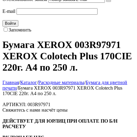
E-mail
Войти
Запомнить
Бумага XEROX 003R97971
XEROX Colotech Plus 170CIE
220г. A4 по 250 л.
Главная
/
Каталог
/
Расходные материалы
/
Бумага для цветной
печати
/
Бумага XEROX 003R97971 XEROX Colotech Plus
170CIE 220г. A4 по 250 л.
АРТИКУЛ:
003R97971
Свяжитесь с нами насчёт цены
ДЕЙСТВУЕТ ДЛЯ ЮРЛИЦ ПРИ ОПЛАТЕ ПО Б/Н
РАСЧЕТУ