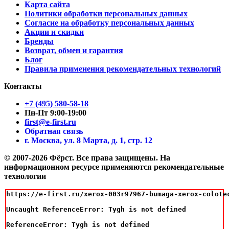
Карта сайта
Политики обработки персональных данных
Согласие на обработку персональных данных
Акции и скидки
Бренды
Возврат, обмен и гарантия
Блог
Правила применения рекомендательных технологий
Контакты
+7 (495) 580-58-18
Пн-Пт 9:00-19:00
first@e-first.ru
Обратная связь
г. Москва, ул. 8 Марта, д. 1, стр. 12
© 2007-2026 Фёрст. Все права защищены.
На
информационном ресурсе применяются рекомендательные
технологии
https://e-first.ru/xerox-003r97967-bumaga-xerox-colotec
Uncaught ReferenceError: Tygh is not defined

ReferenceError: Tygh is not defined
