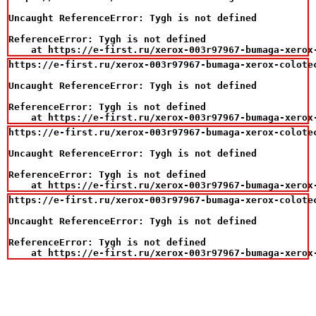
Uncaught ReferenceError: Tygh is not defined

ReferenceError: Tygh is not defined

    at https://e-first.ru/xerox-003r97967-bumaga-xerox
https://e-first.ru/xerox-003r97967-bumaga-xerox-colotec
Uncaught ReferenceError: Tygh is not defined

ReferenceError: Tygh is not defined

    at https://e-first.ru/xerox-003r97967-bumaga-xerox
https://e-first.ru/xerox-003r97967-bumaga-xerox-colotec
Uncaught ReferenceError: Tygh is not defined

ReferenceError: Tygh is not defined

    at https://e-first.ru/xerox-003r97967-bumaga-xerox
https://e-first.ru/xerox-003r97967-bumaga-xerox-colotec
Uncaught ReferenceError: Tygh is not defined

ReferenceError: Tygh is not defined

    at https://e-first.ru/xerox-003r97967-bumaga-xerox