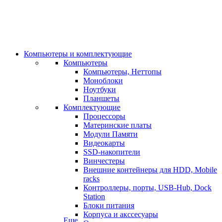
Компьютеры и комплектующие
Компьютеры
Компьютеры, Неттопы
Моноблоки
Ноутбуки
Планшеты
Комплектующие
Процессоры
Материнские платы
Модули Памяти
Видеокарты
SSD-накопители
Винчестеры
Внешние контейнеры для HDD, Mobile
racks
Контроллеры, порты, USB-Hub, Dock
Station
Блоки питания
Корпуса и акссесуары
Еще