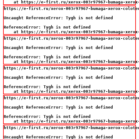
    at https://e-first.ru/xerox-003r97967-bumaga-xerox
https://e-first.ru/xerox-003r97967-bumaga-xerox-colotec
Uncaught ReferenceError: Tygh is not defined

ReferenceError: Tygh is not defined

    at https://e-first.ru/xerox-003r97967-bumaga-xerox
https://e-first.ru/xerox-003r97967-bumaga-xerox-colotec
Uncaught ReferenceError: Tygh is not defined

ReferenceError: Tygh is not defined

    at https://e-first.ru/xerox-003r97967-bumaga-xerox
https://e-first.ru/xerox-003r97967-bumaga-xerox-colotec
Uncaught ReferenceError: Tygh is not defined

ReferenceError: Tygh is not defined

    at https://e-first.ru/xerox-003r97967-bumaga-xerox
https://e-first.ru/xerox-003r97967-bumaga-xerox-colotec
Uncaught ReferenceError: Tygh is not defined

ReferenceError: Tygh is not defined

    at https://e-first.ru/xerox-003r97967-bumaga-xerox
https://e-first.ru/xerox-003r97967-bumaga-xerox-colotec
Uncaught ReferenceError: Tygh is not defined
