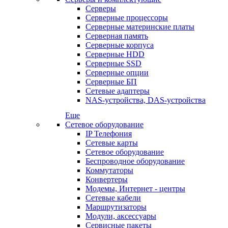
Серверы
Серверные процессоры
Серверные материнские платы
Серверная память
Серверные корпуса
Серверные HDD
Серверные SSD
Серверные опции
Серверные БП
Сетевые адаптеры
NAS-устройства, DAS-устройства
Еще
Сетевое оборудование
IP Телефония
Сетевые карты
Сетевое оборудование
Беспроводное оборудование
Коммутаторы
Конвертеры
Модемы, Интернет - центры
Сетевые кабели
Маршрутизаторы
Модули, аксессуары
Сервисные пакеты