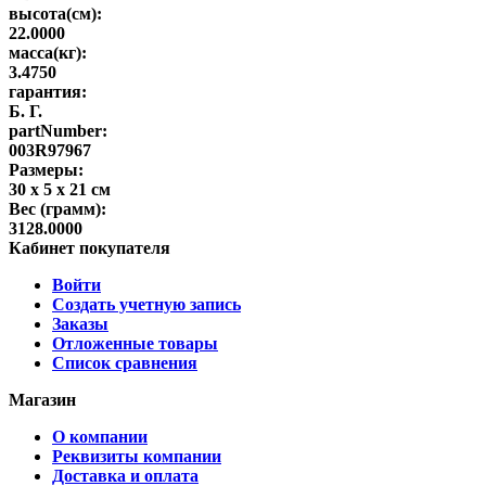
высота(см):
22.0000
масса(кг):
3.4750
гарантия:
Б. Г.
partNumber:
003R97967
Размеры:
30 х 5 х 21 см
Вес (грамм):
3128.0000
Кабинет покупателя
Войти
Создать учетную запись
Заказы
Отложенные товары
Список сравнения
Магазин
О компании
Реквизиты компании
Доставка и оплата