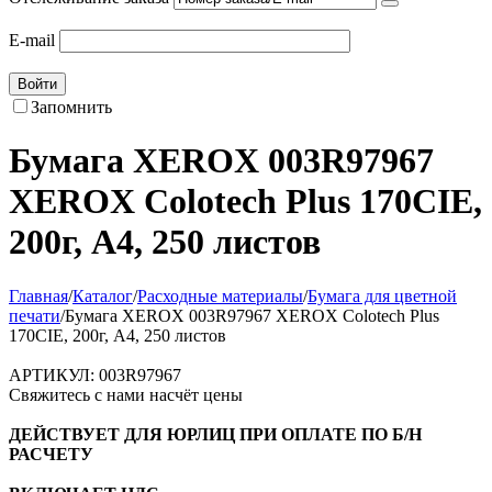
E-mail
Войти
Запомнить
Бумага XEROX 003R97967
XEROX Colotech Plus 170CIE,
200г, A4, 250 листов
Главная
/
Каталог
/
Расходные материалы
/
Бумага для цветной
печати
/
Бумага XEROX 003R97967 XEROX Colotech Plus
170CIE, 200г, A4, 250 листов
АРТИКУЛ:
003R97967
Свяжитесь с нами насчёт цены
ДЕЙСТВУЕТ ДЛЯ ЮРЛИЦ ПРИ ОПЛАТЕ ПО Б/Н
РАСЧЕТУ