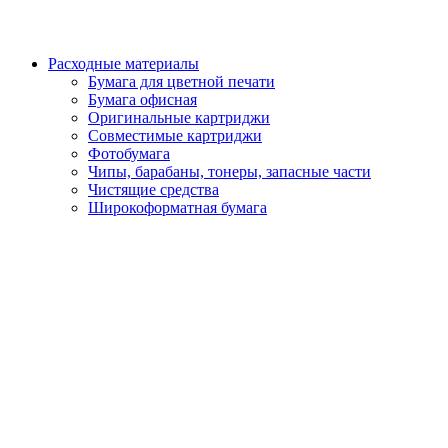
Расходные материалы
Бумага для цветной печати
Бумага офисная
Оригинальные картриджи
Совместимые картриджи
Фотобумага
Чипы, барабаны, тонеры, запасные части
Чистящие средства
Широкоформатная бумага