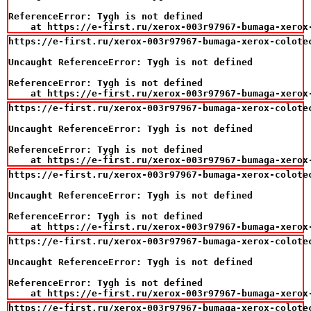
ReferenceError: Tygh is not defined

    at https://e-first.ru/xerox-003r97967-bumaga-xerox
https://e-first.ru/xerox-003r97967-bumaga-xerox-colotec
Uncaught ReferenceError: Tygh is not defined

ReferenceError: Tygh is not defined

    at https://e-first.ru/xerox-003r97967-bumaga-xerox
https://e-first.ru/xerox-003r97967-bumaga-xerox-colotec
Uncaught ReferenceError: Tygh is not defined

ReferenceError: Tygh is not defined

    at https://e-first.ru/xerox-003r97967-bumaga-xerox
https://e-first.ru/xerox-003r97967-bumaga-xerox-colotec
Uncaught ReferenceError: Tygh is not defined

ReferenceError: Tygh is not defined

    at https://e-first.ru/xerox-003r97967-bumaga-xerox
https://e-first.ru/xerox-003r97967-bumaga-xerox-colotec
Uncaught ReferenceError: Tygh is not defined

ReferenceError: Tygh is not defined

    at https://e-first.ru/xerox-003r97967-bumaga-xerox
https://e-first.ru/xerox-003r97967-bumaga-xerox-colotec