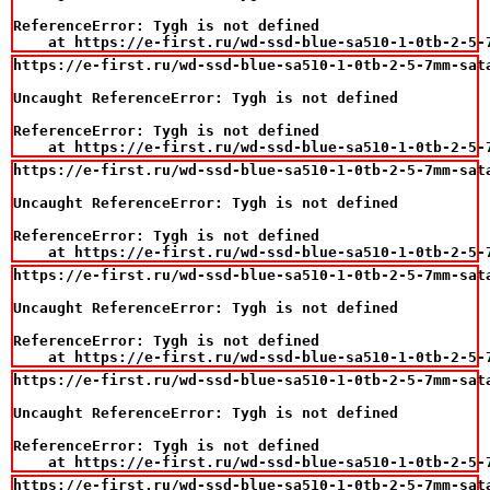
ReferenceError: Tygh is not defined

    at https://e-first.ru/wd-ssd-blue-sa510-1-0tb-2-5-
https://e-first.ru/wd-ssd-blue-sa510-1-0tb-2-5-7mm-sat
Uncaught ReferenceError: Tygh is not defined

ReferenceError: Tygh is not defined

    at https://e-first.ru/wd-ssd-blue-sa510-1-0tb-2-5-
https://e-first.ru/wd-ssd-blue-sa510-1-0tb-2-5-7mm-sat
Uncaught ReferenceError: Tygh is not defined

ReferenceError: Tygh is not defined

    at https://e-first.ru/wd-ssd-blue-sa510-1-0tb-2-5-
https://e-first.ru/wd-ssd-blue-sa510-1-0tb-2-5-7mm-sat
Uncaught ReferenceError: Tygh is not defined

ReferenceError: Tygh is not defined

    at https://e-first.ru/wd-ssd-blue-sa510-1-0tb-2-5-
https://e-first.ru/wd-ssd-blue-sa510-1-0tb-2-5-7mm-sat
Uncaught ReferenceError: Tygh is not defined

ReferenceError: Tygh is not defined

    at https://e-first.ru/wd-ssd-blue-sa510-1-0tb-2-5-
https://e-first.ru/wd-ssd-blue-sa510-1-0tb-2-5-7mm-sat