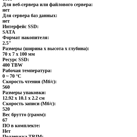
Для веб-сервера или файлового сервера:
нет
Для сервера баз данных:
нет
Интерфейс SSD:
SATA
Формат накопителя:
2.5"
Размеры (ширина x высота x глубина):
70 x 7 x 100 мм
Ресурс SSD:
400 TBW
Рабочая температура:
0 ~ 70 °C
Скорость чтения (Мб/с):
560
Размеры упаковки:
12.92 x 10.1 x 2.2 см
Скорость записи (Мб/с):
520
Вес брутто (грамм):
67
ПО в комплекте:
Нет
Поддержка TRIM: