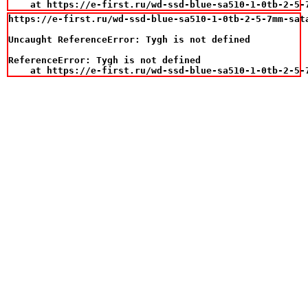
    at https://e-first.ru/wd-ssd-blue-sa510-1-0tb-2-5-
https://e-first.ru/wd-ssd-blue-sa510-1-0tb-2-5-7mm-sat
Uncaught ReferenceError: Tygh is not defined

ReferenceError: Tygh is not defined

    at https://e-first.ru/wd-ssd-blue-sa510-1-0tb-2-5-