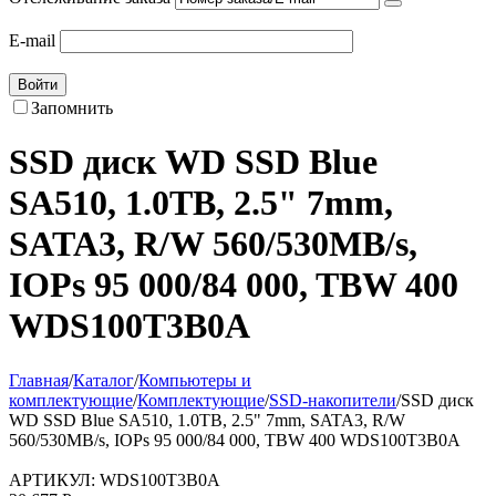
E-mail
Войти
Запомнить
SSD диск WD SSD Blue
SA510, 1.0TB, 2.5" 7mm,
SATA3, R/W 560/530MB/s,
IOPs 95 000/84 000, TBW 400
WDS100T3B0A
Главная
/
Каталог
/
Компьютеры и
комплектующие
/
Комплектующие
/
SSD-накопители
/
SSD диск
WD SSD Blue SA510, 1.0TB, 2.5" 7mm, SATA3, R/W
560/530MB/s, IOPs 95 000/84 000, TBW 400 WDS100T3B0A
АРТИКУЛ:
WDS100T3B0A