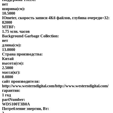
нет
ширина(см):
10.5000
IOmeter, скорость записи 4Кб файлов, глубина очереди=32:
82000
MTBF:
1.75 млн. часов
Background Garbage Collection:
нет
длина(см):
13.0000
Страна производства:
Китай
высота(см):
2.5000
масса(кг):
0.0800
сайт производителя:
http://www.westerndigital.com/http://www.westerndigital.com/
гарантия:
1 год
partNumber:
WDS100T3B0A
Потребление энергии, Вт: