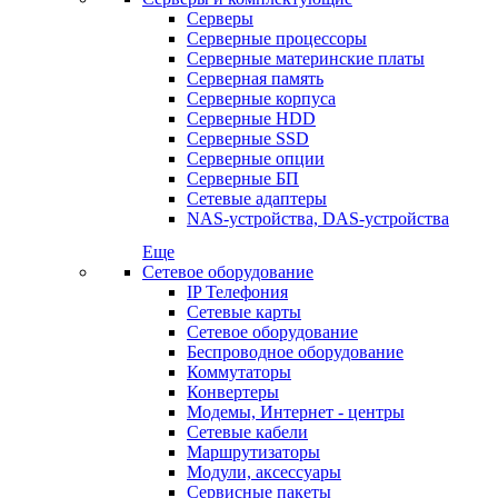
Серверы
Серверные процессоры
Серверные материнские платы
Серверная память
Серверные корпуса
Серверные HDD
Серверные SSD
Серверные опции
Серверные БП
Сетевые адаптеры
NAS-устройства, DAS-устройства
Еще
Сетевое оборудование
IP Телефония
Сетевые карты
Сетевое оборудование
Беспроводное оборудование
Коммутаторы
Конвертеры
Модемы, Интернет - центры
Сетевые кабели
Маршрутизаторы
Модули, аксессуары
Сервисные пакеты