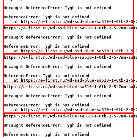
Uncaught ReferenceError: Tygh is not defined

ReferenceError: Tygh is not defined

    at https://e-first.ru/wd-ssd-blue-sa510-1-0tb-2-5-
https://e-first.ru/wd-ssd-blue-sa510-1-0tb-2-5-7mm-sat
Uncaught ReferenceError: Tygh is not defined

ReferenceError: Tygh is not defined

    at https://e-first.ru/wd-ssd-blue-sa510-1-0tb-2-5-
https://e-first.ru/wd-ssd-blue-sa510-1-0tb-2-5-7mm-sat
Uncaught ReferenceError: Tygh is not defined

ReferenceError: Tygh is not defined

    at https://e-first.ru/wd-ssd-blue-sa510-1-0tb-2-5-
https://e-first.ru/wd-ssd-blue-sa510-1-0tb-2-5-7mm-sat
Uncaught ReferenceError: Tygh is not defined

ReferenceError: Tygh is not defined

    at https://e-first.ru/wd-ssd-blue-sa510-1-0tb-2-5-
https://e-first.ru/wd-ssd-blue-sa510-1-0tb-2-5-7mm-sat
Uncaught ReferenceError: Tygh is not defined

ReferenceError: Tygh is not defined
