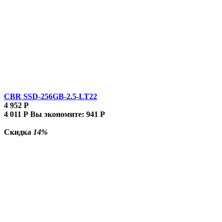
CBR SSD-256GB-2.5-LT22
4 952
Р
4 011
Р
Вы экономите:
941
Р
Скидка
14%