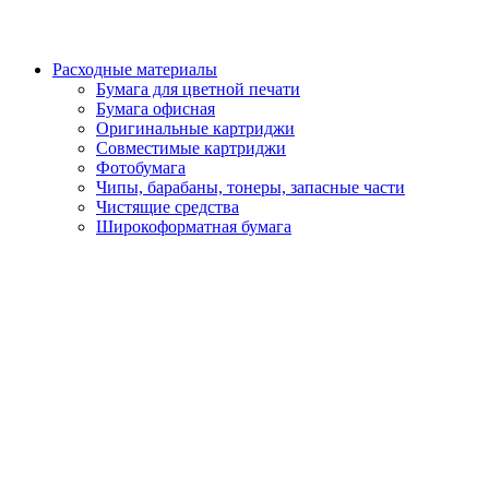
Расходные материалы
Бумага для цветной печати
Бумага офисная
Оригинальные картриджи
Совместимые картриджи
Фотобумага
Чипы, барабаны, тонеры, запасные части
Чистящие средства
Широкоформатная бумага