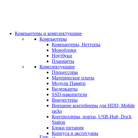
Компьютеры и комплектующие
Компьютеры
Компьютеры, Неттопы
Моноблоки
Ноутбуки
Планшеты
Комплектующие
Процессоры
Материнские платы
Модули Памяти
Видеокарты
SSD-накопители
Винчестеры
Внешние контейнеры для HDD, Mobile
racks
Контроллеры, порты, USB-Hub, Dock
Station
Блоки питания
Корпуса и акссесуары
Еще