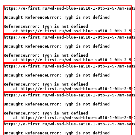
https://e-first.ru/wd-ssd-blue-sa510-1-0tb-2-5-7mm-sat
Uncaught ReferenceError: Tygh is not defined

ReferenceError: Tygh is not defined

    at https://e-first.ru/wd-ssd-blue-sa510-1-0tb-2-5-
https://e-first.ru/wd-ssd-blue-sa510-1-0tb-2-5-7mm-sat
Uncaught ReferenceError: Tygh is not defined

ReferenceError: Tygh is not defined

    at https://e-first.ru/wd-ssd-blue-sa510-1-0tb-2-5-
https://e-first.ru/wd-ssd-blue-sa510-1-0tb-2-5-7mm-sat
Uncaught ReferenceError: Tygh is not defined

ReferenceError: Tygh is not defined

    at https://e-first.ru/wd-ssd-blue-sa510-1-0tb-2-5-
https://e-first.ru/wd-ssd-blue-sa510-1-0tb-2-5-7mm-sat
Uncaught ReferenceError: Tygh is not defined

ReferenceError: Tygh is not defined

    at https://e-first.ru/wd-ssd-blue-sa510-1-0tb-2-5-
https://e-first.ru/wd-ssd-blue-sa510-1-0tb-2-5-7mm-sat
Uncaught ReferenceError: Tygh is not defined
