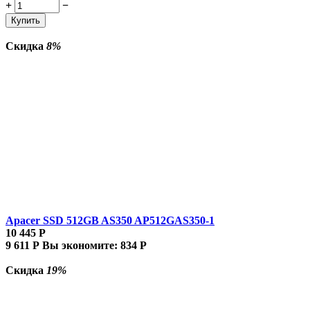
+
−
Купить
Скидка
8%
Apacer SSD 512GB AS350 AP512GAS350-1
10 445
Р
9 611
Р
Вы экономите:
834
Р
Скидка
19%