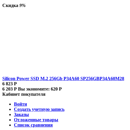
Скидка
9%
Silicon Power SSD M.2 256Gb P34A60 SP256GBP34A60M28
6 823
Р
6 203
Р
Вы экономите:
620
Р
Кабинет покупателя
Войти
Создать учетную запись
Заказы
Отложенные товары
Список сравнения