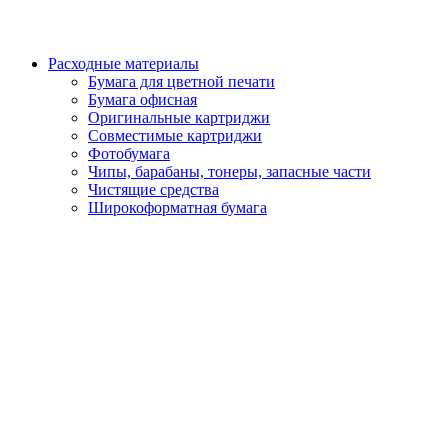
Расходные материалы
Бумага для цветной печати
Бумага офисная
Оригинальные картриджи
Совместимые картриджи
Фотобумага
Чипы, барабаны, тонеры, запасные части
Чистящие средства
Широкоформатная бумага