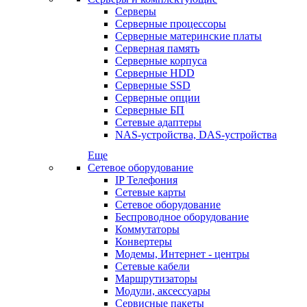
Серверы
Серверные процессоры
Серверные материнские платы
Серверная память
Серверные корпуса
Серверные HDD
Серверные SSD
Серверные опции
Серверные БП
Сетевые адаптеры
NAS-устройства, DAS-устройства
Еще
Сетевое оборудование
IP Телефония
Сетевые карты
Сетевое оборудование
Беспроводное оборудование
Коммутаторы
Конвертеры
Модемы, Интернет - центры
Сетевые кабели
Маршрутизаторы
Модули, аксессуары
Сервисные пакеты