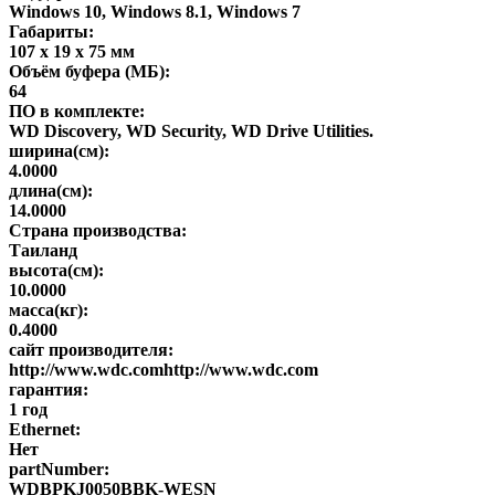
Windows 10, Windows 8.1, Windows 7
Габариты:
107 x 19 x 75 мм
Объём буфера (МБ):
64
ПО в комплекте:
WD Discovery, WD Security, WD Drive Utilities.
ширина(см):
4.0000
длина(см):
14.0000
Страна производства:
Таиланд
высота(см):
10.0000
масса(кг):
0.4000
сайт производителя:
http://www.wdc.comhttp://www.wdc.com
гарантия:
1 год
Ethernet:
Нет
partNumber:
WDBPKJ0050BBK-WESN