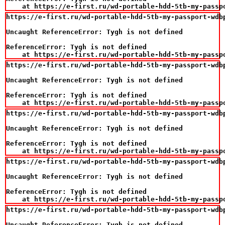
    at https://e-first.ru/wd-portable-hdd-5tb-my-passp
https://e-first.ru/wd-portable-hdd-5tb-my-passport-wdbp
Uncaught ReferenceError: Tygh is not defined

ReferenceError: Tygh is not defined

    at https://e-first.ru/wd-portable-hdd-5tb-my-passp
https://e-first.ru/wd-portable-hdd-5tb-my-passport-wdbp
Uncaught ReferenceError: Tygh is not defined

ReferenceError: Tygh is not defined

    at https://e-first.ru/wd-portable-hdd-5tb-my-passp
https://e-first.ru/wd-portable-hdd-5tb-my-passport-wdbp
Uncaught ReferenceError: Tygh is not defined

ReferenceError: Tygh is not defined

    at https://e-first.ru/wd-portable-hdd-5tb-my-passp
https://e-first.ru/wd-portable-hdd-5tb-my-passport-wdbp
Uncaught ReferenceError: Tygh is not defined

ReferenceError: Tygh is not defined

    at https://e-first.ru/wd-portable-hdd-5tb-my-passp
https://e-first.ru/wd-portable-hdd-5tb-my-passport-wdbp
Uncaught ReferenceError: Tygh is not defined
