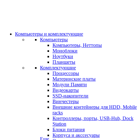
Компьютеры и комплектующие
Компьютеры
Компьютеры, Неттопы
Моноблоки
Ноутбуки
Планшеты
Комплектующие
Процессоры
Материнские платы
Модули Памяти
Видеокарты
SSD-накопители
Винчестеры
Внешние контейнеры для HDD, Mobile
racks
Контроллеры, порты, USB-Hub, Dock
Station
Блоки питания
Корпуса и акссесуары
Еще