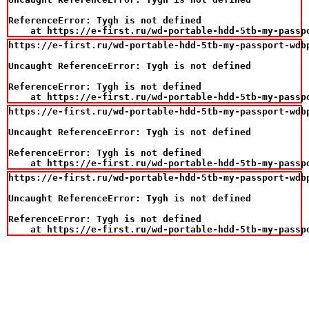
ReferenceError: Tygh is not defined

    at https://e-first.ru/wd-portable-hdd-5tb-my-passp
https://e-first.ru/wd-portable-hdd-5tb-my-passport-wdbp
Uncaught ReferenceError: Tygh is not defined

ReferenceError: Tygh is not defined

    at https://e-first.ru/wd-portable-hdd-5tb-my-passp
https://e-first.ru/wd-portable-hdd-5tb-my-passport-wdbp
Uncaught ReferenceError: Tygh is not defined

ReferenceError: Tygh is not defined

    at https://e-first.ru/wd-portable-hdd-5tb-my-passp
https://e-first.ru/wd-portable-hdd-5tb-my-passport-wdbp
Uncaught ReferenceError: Tygh is not defined

ReferenceError: Tygh is not defined

    at https://e-first.ru/wd-portable-hdd-5tb-my-passp