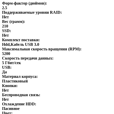
Форм-фактор (дюймов):
2.5
Поддерживаемые уровни RAID:
Нет
Вес (грамм):
210
SSD:
Нет
Комплект поставки:
Hdd,Кабель USB 3.0
Максимальная скорость вращения (RPM):
5200
Скорость передачи данных:
5 Гбит/сек
USB:
Да
Материал корпуса:
Пластиковый
Кнопки:
Нет
Беспроводная связь:
Нет
Охлаждение HDD:
Пасивное
Цвет: