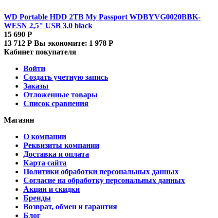
WD Portable HDD 2TB My Passport WDBYVG0020BBK-
WESN 2,5" USB 3.0 black
15 690
Р
13 712
Р
Вы экономите:
1 978
Р
Кабинет покупателя
Войти
Создать учетную запись
Заказы
Отложенные товары
Список сравнения
Магазин
О компании
Реквизиты компании
Доставка и оплата
Карта сайта
Политики обработки персональных данных
Согласие на обработку персональных данных
Акции и скидки
Бренды
Возврат, обмен и гарантия
Блог