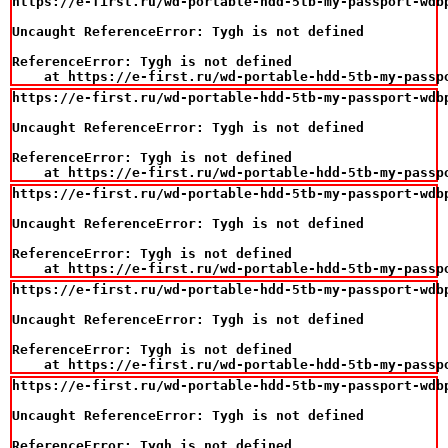
https://e-first.ru/wd-portable-hdd-5tb-my-passport-wdbp
Uncaught ReferenceError: Tygh is not defined

ReferenceError: Tygh is not defined

    at https://e-first.ru/wd-portable-hdd-5tb-my-passp
https://e-first.ru/wd-portable-hdd-5tb-my-passport-wdbp
Uncaught ReferenceError: Tygh is not defined

ReferenceError: Tygh is not defined

    at https://e-first.ru/wd-portable-hdd-5tb-my-passp
https://e-first.ru/wd-portable-hdd-5tb-my-passport-wdbp
Uncaught ReferenceError: Tygh is not defined

ReferenceError: Tygh is not defined

    at https://e-first.ru/wd-portable-hdd-5tb-my-passp
https://e-first.ru/wd-portable-hdd-5tb-my-passport-wdbp
Uncaught ReferenceError: Tygh is not defined

ReferenceError: Tygh is not defined

    at https://e-first.ru/wd-portable-hdd-5tb-my-passp
https://e-first.ru/wd-portable-hdd-5tb-my-passport-wdbp
Uncaught ReferenceError: Tygh is not defined

ReferenceError: Tygh is not defined
