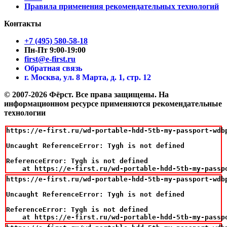
Правила применения рекомендательных технологий
Контакты
+7 (495) 580-58-18
Пн-Пт 9:00-19:00
first@e-first.ru
Обратная связь
г. Москва, ул. 8 Марта, д. 1, стр. 12
© 2007-2026 Фёрст. Все права защищены.
На
информационном ресурсе применяются рекомендательные
технологии
https://e-first.ru/wd-portable-hdd-5tb-my-passport-wdbp
Uncaught ReferenceError: Tygh is not defined

ReferenceError: Tygh is not defined

    at https://e-first.ru/wd-portable-hdd-5tb-my-passp
https://e-first.ru/wd-portable-hdd-5tb-my-passport-wdbp
Uncaught ReferenceError: Tygh is not defined

ReferenceError: Tygh is not defined

    at https://e-first.ru/wd-portable-hdd-5tb-my-passp