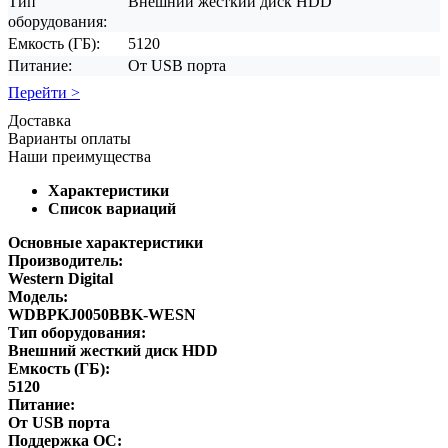
Тип
Внешний жесткий диск HDD
оборудования:
Емкость (ГБ):
5120
Питание:
От USB порта
Перейти >
Доставка
Варианты оплаты
Наши преимущества
Характеристики
Список вариаций
Основные характеристики
Производитель:
Western Digital
Модель:
WDBPKJ0050BBK-WESN
Тип оборудования:
Внешний жесткий диск HDD
Емкость (ГБ):
5120
Питание:
От USB порта
Поддержка ОС: