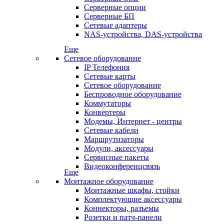
Серверные опции
Серверные БП
Сетевые адаптеры
NAS-устройства, DAS-устройства
Еще
Сетевое оборудование
IP Телефония
Сетевые карты
Сетевое оборудование
Беспроводное оборудование
Коммутаторы
Конвертеры
Модемы, Интернет - центры
Сетевые кабели
Маршрутизаторы
Модули, аксессуары
Сервисные пакеты
Видеоконференцсвязь
Еще
Монтажное оборудование
Монтажные шкафы, стойки
Комплектующие аксессуары
Коннекторы, разъемы
Розетки и патч-панели