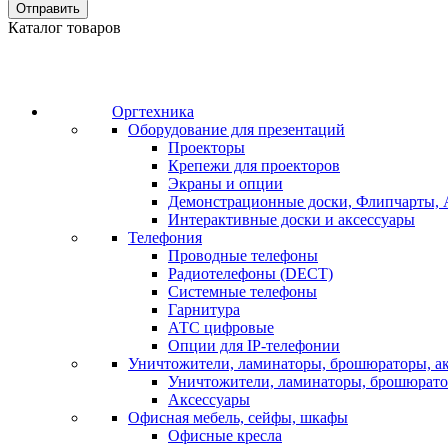
Отправить
Каталог товаров
Оргтехника
Оборудование для презентаций
Проекторы
Крепежи для проекторов
Экраны и опции
Демонстрационные доски, Флипчарты, 
Интерактивные доски и аксессуары
Телефония
Проводные телефоны
Радиотелефоны (DECT)
Системные телефоны
Гарнитура
АТС цифровые
Опции для IP-телефонии
Уничтожители, ламинаторы, брошюраторы, а
Уничтожители, ламинаторы, брошюрат
Аксессуары
Офисная мебель, сейфы, шкафы
Офисные кресла