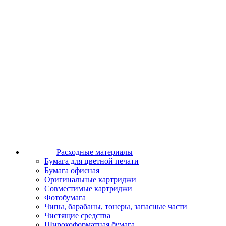
Расходные материалы
Бумага для цветной печати
Бумага офисная
Оригинальные картриджи
Совместимые картриджи
Фотобумага
Чипы, барабаны, тонеры, запасные части
Чистящие средства
Широкоформатная бумага