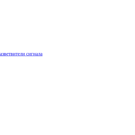
азветвители сигнала