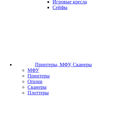
Игровые кресла
Сейфы
Принтеры, МФУ, Сканеры
МФУ
Принтеры
Опции
Сканеры
Плоттеры