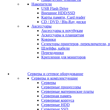
Накопители
USB Flash Drive
Внешние HDD/SSD
Карты памяти, Card reader
CD / DVD / Blu-Ray диски
Аксессуары
Аксессуары к ноутбукам
Аскессуары к планшетам
Коврики
Селекторы принтеров, переключатели, р
Шлейфы, кабели
Переходники
Крепления для мониторов
Серверы и сетевое оборудование
Серверы и комплектующие
Серверы
Серверные процессоры
Серверные материнские платы
Серверная память
Серверные корпуса
Серверные HDD
Серверные SSD