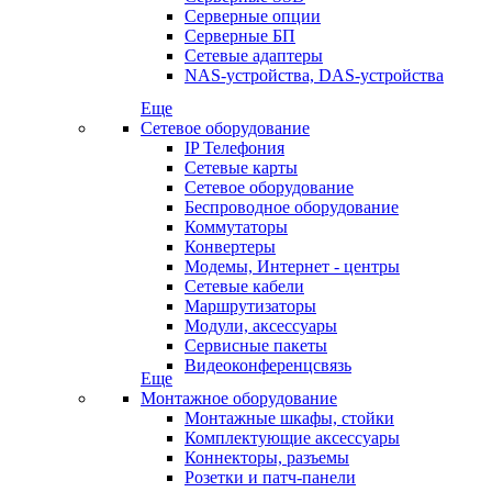
Серверные опции
Серверные БП
Сетевые адаптеры
NAS-устройства, DAS-устройства
Еще
Сетевое оборудование
IP Телефония
Сетевые карты
Сетевое оборудование
Беспроводное оборудование
Коммутаторы
Конвертеры
Модемы, Интернет - центры
Сетевые кабели
Маршрутизаторы
Модули, аксессуары
Сервисные пакеты
Видеоконференцсвязь
Еще
Монтажное оборудование
Монтажные шкафы, стойки
Комплектующие аксессуары
Коннекторы, разъемы
Розетки и патч-панели