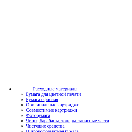
Расходные материалы
Бумага для цветной печати
Бумага офисная
Оригинальные картриджи
Совместимые картриджи
Фотобумага
Чипы, барабаны, тонеры, запасные части
Чистящие средства
Широкоформатная бумага