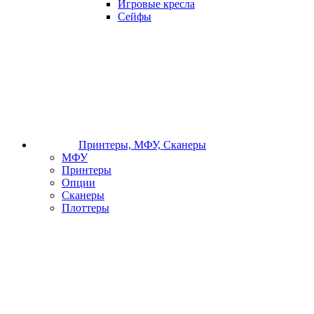
Игровые кресла
Сейфы
Принтеры, МФУ, Сканеры
МФУ
Принтеры
Опции
Сканеры
Плоттеры