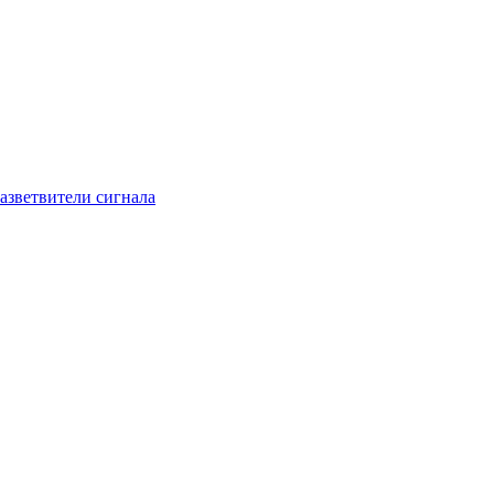
азветвители сигнала