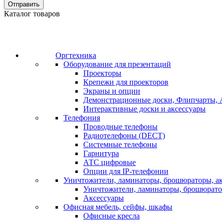
Отправить
Каталог товаров
Оргтехника
Оборудование для презентаций
Проекторы
Крепежи для проекторов
Экраны и опции
Демонстрационные доски, Флипчарты, 
Интерактивные доски и аксессуары
Телефония
Проводные телефоны
Радиотелефоны (DECT)
Системные телефоны
Гарнитура
АТС цифровые
Опции для IP-телефонии
Уничтожители, ламинаторы, брошюраторы, а
Уничтожители, ламинаторы, брошюрат
Аксессуары
Офисная мебель, сейфы, шкафы
Офисные кресла