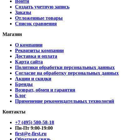
Войти
Создать учетную запись
Заказы
Отложенные товары
Список сравнения
Магазин
О компании
Реквизиты компании
Доставка и оплата
Карта сайта
Политики обработки персональных данных
Согласие на обработку персональных данных
Акции и скидки
Бренды
Возврат, обмен и гарантия
Блог
Применение рекомендательных технологий
Контакты
+7 (495) 580-58-18
Пн-Пт 9:00-19:00
first@e-first.ru
Обратная связь