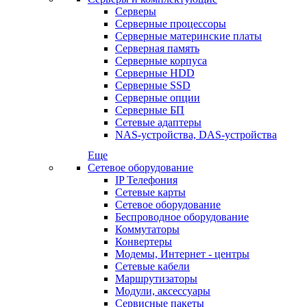
Серверы
Серверные процессоры
Серверные материнские платы
Серверная память
Серверные корпуса
Серверные HDD
Серверные SSD
Серверные опции
Серверные БП
Сетевые адаптеры
NAS-устройства, DAS-устройства
Еще
Сетевое оборудование
IP Телефония
Сетевые карты
Сетевое оборудование
Беспроводное оборудование
Коммутаторы
Конвертеры
Модемы, Интернет - центры
Сетевые кабели
Маршрутизаторы
Модули, аксессуары
Сервисные пакеты