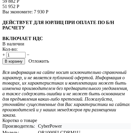
59 882
Р
51 952
Р
Вы экономите:
7 930
Р
ДЕЙСТВУЕТ ДЛЯ ЮРЛИЦ ПРИ ОПЛАТЕ ПО Б/Н
РАСЧЕТУ
ВКЛЮЧАЕТ НДС
В наличии
Кол-во:
+
−
Отложить
В корзину
Вся информация на сайте носит исключительно справочный
характер, и не является публичной офертой. Информация о
товарах, их характеристиках и комплектации может быть
изменена производителем без предварительного уведомления,
а также содержать ошибки и не может быть основанием
для предъявления каких-либо претензий. Пожалуйста,
уточняйте существенные для Вас характеристики на сайтах
производителей и у наших менеджеров при размещении
заказа.
Коротко о товаре
Производитель:
CyberPower
Модель:
OR1000ELCDRM1U