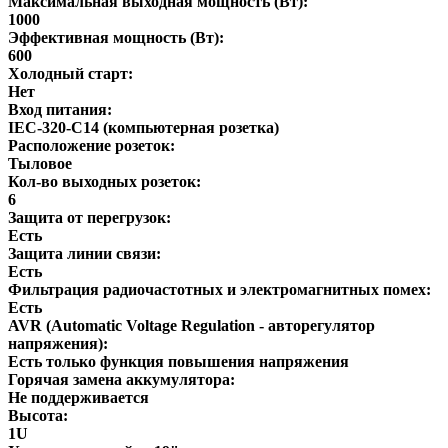
Максимальная выходная мощность (Вт):
1000
Эффективная мощность (Вт):
600
Холодный старт:
Нет
Вход питания:
IEC-320-C14 (компьютерная розетка)
Расположение розеток:
Тыловое
Кол-во выходных розеток:
6
Защита от перегрузок:
Есть
Защита линии связи:
Есть
Фильтрация радиочастотных и электромагнитных помех:
Есть
AVR (Automatic Voltage Regulation - авторегулятор
напряжения):
Есть только функция повышения напряжения
Горячая замена аккумулятора:
Не поддерживается
Высота:
1U