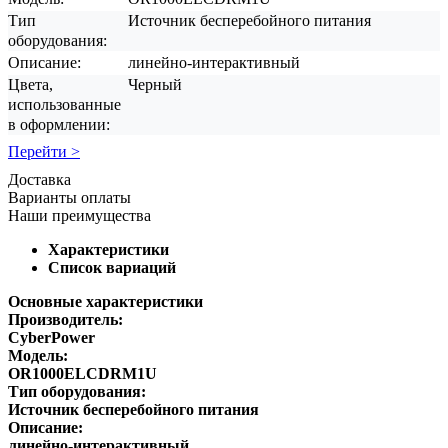
Тип
Источник бесперебойного питания
оборудования:
Описание:
линейно-интерактивный
Цвета,
Черный
использованные
в оформлении:
Перейти >
Доставка
Варианты оплаты
Наши преимущества
Характеристики
Список вариаций
Основные характеристики
Производитель:
CyberPower
Модель:
OR1000ELCDRM1U
Тип оборудования:
Источник бесперебойного питания
Описание:
линейно-интерактивный