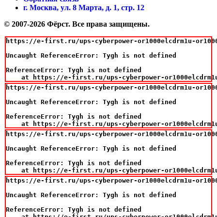
г. Москва, ул. 8 Марта, д. 1, стр. 12
© 2007-2026 Фёрст. Все права защищены.
https://e-first.ru/ups-cyberpower-or1000elcdrm1u-or100
Uncaught ReferenceError: Tygh is not defined

ReferenceError: Tygh is not defined

    at https://e-first.ru/ups-cyberpower-or1000elcdrm1
https://e-first.ru/ups-cyberpower-or1000elcdrm1u-or100
Uncaught ReferenceError: Tygh is not defined

ReferenceError: Tygh is not defined

    at https://e-first.ru/ups-cyberpower-or1000elcdrm1
https://e-first.ru/ups-cyberpower-or1000elcdrm1u-or100
Uncaught ReferenceError: Tygh is not defined

ReferenceError: Tygh is not defined

    at https://e-first.ru/ups-cyberpower-or1000elcdrm1
https://e-first.ru/ups-cyberpower-or1000elcdrm1u-or100
Uncaught ReferenceError: Tygh is not defined

ReferenceError: Tygh is not defined

    at https://e-first.ru/ups-cyberpower-or1000elcdrm1