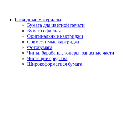
Расходные материалы
Бумага для цветной печати
Бумага офисная
Оригинальные картриджи
Совместимые картриджи
Фотобумага
Чипы, барабаны, тонеры, запасные части
Чистящие средства
Широкоформатная бумага