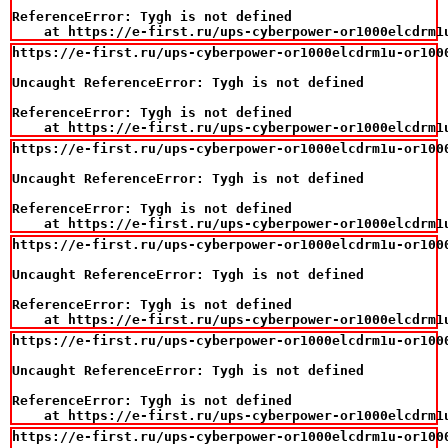
ReferenceError: Tygh is not defined

    at https://e-first.ru/ups-cyberpower-or1000elcdrm1
https://e-first.ru/ups-cyberpower-or1000elcdrm1u-or100
Uncaught ReferenceError: Tygh is not defined

ReferenceError: Tygh is not defined

    at https://e-first.ru/ups-cyberpower-or1000elcdrm1
https://e-first.ru/ups-cyberpower-or1000elcdrm1u-or100
Uncaught ReferenceError: Tygh is not defined

ReferenceError: Tygh is not defined

    at https://e-first.ru/ups-cyberpower-or1000elcdrm1
https://e-first.ru/ups-cyberpower-or1000elcdrm1u-or100
Uncaught ReferenceError: Tygh is not defined

ReferenceError: Tygh is not defined

    at https://e-first.ru/ups-cyberpower-or1000elcdrm1
https://e-first.ru/ups-cyberpower-or1000elcdrm1u-or100
Uncaught ReferenceError: Tygh is not defined

ReferenceError: Tygh is not defined

    at https://e-first.ru/ups-cyberpower-or1000elcdrm1
https://e-first.ru/ups-cyberpower-or1000elcdrm1u-or100