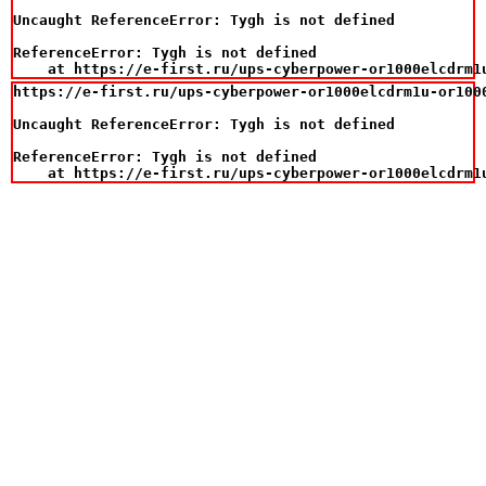
Uncaught ReferenceError: Tygh is not defined

ReferenceError: Tygh is not defined

    at https://e-first.ru/ups-cyberpower-or1000elcdrm1
https://e-first.ru/ups-cyberpower-or1000elcdrm1u-or100
Uncaught ReferenceError: Tygh is not defined

ReferenceError: Tygh is not defined

    at https://e-first.ru/ups-cyberpower-or1000elcdrm1