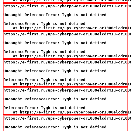
https://e-first.ru/ups-cyberpower-or1000elcdrm1u-or100
Uncaught ReferenceError: Tygh is not defined

ReferenceError: Tygh is not defined

    at https://e-first.ru/ups-cyberpower-or1000elcdrm1
https://e-first.ru/ups-cyberpower-or1000elcdrm1u-or100
Uncaught ReferenceError: Tygh is not defined

ReferenceError: Tygh is not defined

    at https://e-first.ru/ups-cyberpower-or1000elcdrm1
https://e-first.ru/ups-cyberpower-or1000elcdrm1u-or100
Uncaught ReferenceError: Tygh is not defined

ReferenceError: Tygh is not defined

    at https://e-first.ru/ups-cyberpower-or1000elcdrm1
https://e-first.ru/ups-cyberpower-or1000elcdrm1u-or100
Uncaught ReferenceError: Tygh is not defined

ReferenceError: Tygh is not defined

    at https://e-first.ru/ups-cyberpower-or1000elcdrm1
https://e-first.ru/ups-cyberpower-or1000elcdrm1u-or100
Uncaught ReferenceError: Tygh is not defined
