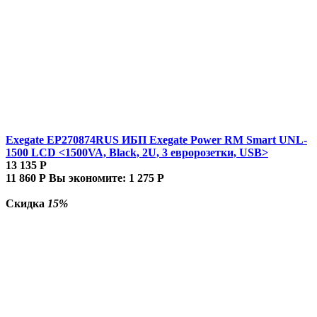
Exegate EP270874RUS ИБП Exegate Power RM Smart UNL-
1500 LCD <1500VA, Black, 2U, 3 евророзетки, USB>
13 135
Р
11 860
Р
Вы экономите:
1 275
Р
Скидка
15%