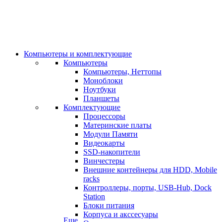
Компьютеры и комплектующие
Компьютеры
Компьютеры, Неттопы
Моноблоки
Ноутбуки
Планшеты
Комплектующие
Процессоры
Материнские платы
Модули Памяти
Видеокарты
SSD-накопители
Винчестеры
Внешние контейнеры для HDD, Mobile
racks
Контроллеры, порты, USB-Hub, Dock
Station
Блоки питания
Корпуса и акссесуары
Еще