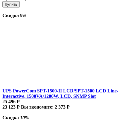
Купить
Скидка
9%
UPS PowerCom SPT-1500-II LCD/SPT-1500 LCD Line-
Interactive, 1500VA/1200W, LCD, SNMP Slot
25 496
Р
23 123
Р
Вы экономите:
2 373
Р
Скидка
10%