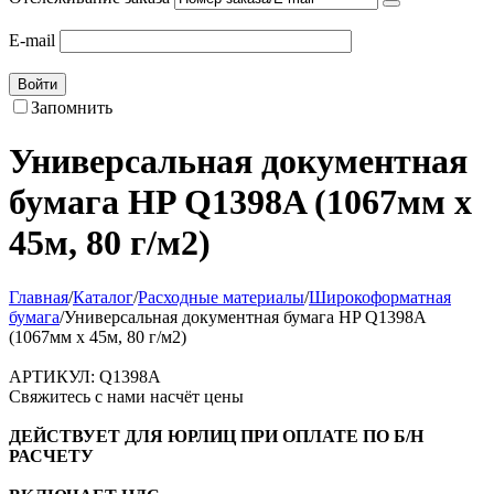
E-mail
Войти
Запомнить
Универсальная документная
бумага HP Q1398A (1067мм х
45м, 80 г/м2)
Главная
/
Каталог
/
Расходные материалы
/
Широкоформатная
бумага
/
Универсальная документная бумага HP Q1398A
(1067мм х 45м, 80 г/м2)
АРТИКУЛ:
Q1398A
Свяжитесь с нами насчёт цены
ДЕЙСТВУЕТ ДЛЯ ЮРЛИЦ ПРИ ОПЛАТЕ ПО Б/Н
РАСЧЕТУ