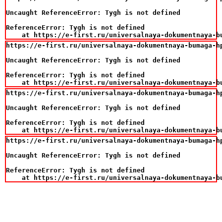
Uncaught ReferenceError: Tygh is not defined

ReferenceError: Tygh is not defined

    at https://e-first.ru/universalnaya-dokumentnaya-b
https://e-first.ru/universalnaya-dokumentnaya-bumaga-hp
Uncaught ReferenceError: Tygh is not defined

ReferenceError: Tygh is not defined

    at https://e-first.ru/universalnaya-dokumentnaya-b
https://e-first.ru/universalnaya-dokumentnaya-bumaga-hp
Uncaught ReferenceError: Tygh is not defined

ReferenceError: Tygh is not defined

    at https://e-first.ru/universalnaya-dokumentnaya-b
https://e-first.ru/universalnaya-dokumentnaya-bumaga-hp
Uncaught ReferenceError: Tygh is not defined

ReferenceError: Tygh is not defined

    at https://e-first.ru/universalnaya-dokumentnaya-b