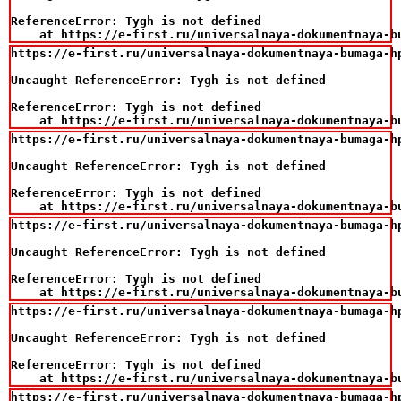
ReferenceError: Tygh is not defined

    at https://e-first.ru/universalnaya-dokumentnaya-b
https://e-first.ru/universalnaya-dokumentnaya-bumaga-hp
Uncaught ReferenceError: Tygh is not defined

ReferenceError: Tygh is not defined

    at https://e-first.ru/universalnaya-dokumentnaya-b
https://e-first.ru/universalnaya-dokumentnaya-bumaga-hp
Uncaught ReferenceError: Tygh is not defined

ReferenceError: Tygh is not defined

    at https://e-first.ru/universalnaya-dokumentnaya-b
https://e-first.ru/universalnaya-dokumentnaya-bumaga-hp
Uncaught ReferenceError: Tygh is not defined

ReferenceError: Tygh is not defined

    at https://e-first.ru/universalnaya-dokumentnaya-b
https://e-first.ru/universalnaya-dokumentnaya-bumaga-hp
Uncaught ReferenceError: Tygh is not defined

ReferenceError: Tygh is not defined

    at https://e-first.ru/universalnaya-dokumentnaya-b
https://e-first.ru/universalnaya-dokumentnaya-bumaga-hp