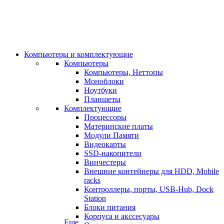
Компьютеры и комплектующие
Компьютеры
Компьютеры, Неттопы
Моноблоки
Ноутбуки
Планшеты
Комплектующие
Процессоры
Материнские платы
Модули Памяти
Видеокарты
SSD-накопители
Винчестеры
Внешние контейнеры для HDD, Mobile
racks
Контроллеры, порты, USB-Hub, Dock
Station
Блоки питания
Корпуса и акссесуары
Еще