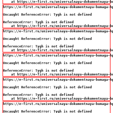
    at https://e-first.ru/universalnaya-dokumentnaya-b
https://e-first.ru/universalnaya-dokumentnaya-bumaga-hp
Uncaught ReferenceError: Tygh is not defined

ReferenceError: Tygh is not defined

    at https://e-first.ru/universalnaya-dokumentnaya-b
https://e-first.ru/universalnaya-dokumentnaya-bumaga-hp
Uncaught ReferenceError: Tygh is not defined

ReferenceError: Tygh is not defined

    at https://e-first.ru/universalnaya-dokumentnaya-b
https://e-first.ru/universalnaya-dokumentnaya-bumaga-hp
Uncaught ReferenceError: Tygh is not defined

ReferenceError: Tygh is not defined

    at https://e-first.ru/universalnaya-dokumentnaya-b
https://e-first.ru/universalnaya-dokumentnaya-bumaga-hp
Uncaught ReferenceError: Tygh is not defined

ReferenceError: Tygh is not defined

    at https://e-first.ru/universalnaya-dokumentnaya-b
https://e-first.ru/universalnaya-dokumentnaya-bumaga-hp
Uncaught ReferenceError: Tygh is not defined
