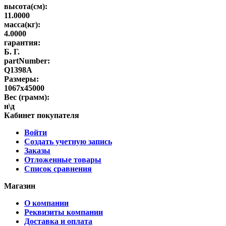
высота(см):
11.0000
масса(кг):
4.0000
гарантия:
Б. Г.
partNumber:
Q1398A
Размеры:
1067х45000
Вес (грамм):
н\д
Кабинет покупателя
Войти
Создать учетную запись
Заказы
Отложенные товары
Список сравнения
Магазин
О компании
Реквизиты компании
Доставка и оплата