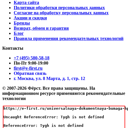
Карта сайта
Политики обработки персональных данных
Согласие на обработку персональных данных
Акции и скидки
Бренды
Возврат, обмен и гарантия
Блог
Правила применения рекомендательных технологий
Контакты
+7 (495) 580-58-18
Пн-Пт 9:00-19:00
first@e-first.ru
Обратная связь
г. Москва, ул. 8 Марта, д. 1, стр. 12
© 2007-2026 Фёрст. Все права защищены.
На
информационном ресурсе применяются рекомендательные
технологии
https://e-first.ru/universalnaya-dokumentnaya-bumaga-hp
Uncaught ReferenceError: Tygh is not defined

ReferenceError: Tygh is not defined
