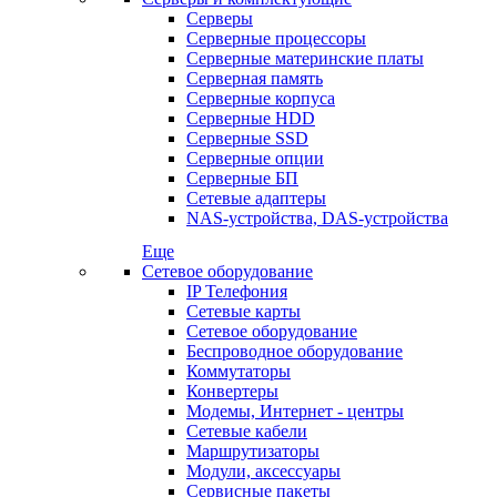
Серверы
Серверные процессоры
Серверные материнские платы
Серверная память
Серверные корпуса
Серверные HDD
Серверные SSD
Серверные опции
Серверные БП
Сетевые адаптеры
NAS-устройства, DAS-устройства
Еще
Сетевое оборудование
IP Телефония
Сетевые карты
Сетевое оборудование
Беспроводное оборудование
Коммутаторы
Конвертеры
Модемы, Интернет - центры
Сетевые кабели
Маршрутизаторы
Модули, аксессуары
Сервисные пакеты