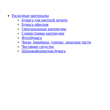
Расходные материалы
Бумага для цветной печати
Бумага офисная
Оригинальные картриджи
Совместимые картриджи
Фотобумага
Чипы, барабаны, тонеры, запасные части
Чистящие средства
Широкоформатная бумага