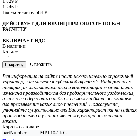
1 829
Р
1 246
Р
Вы экономите:
584
Р
ДЕЙСТВУЕТ ДЛЯ ЮРЛИЦ ПРИ ОПЛАТЕ ПО Б/Н
РАСЧЕТУ
ВКЛЮЧАЕТ НДС
В наличии
Кол-во:
+
−
Отложить
В корзину
Вся информация на сайте носит исключительно справочный
характер, и не является публичной офертой. Информация о
товарах, их характеристиках и комплектации может быть
изменена производителем без предварительного уведомления,
а также содержать ошибки и не может быть основанием
для предъявления каких-либо претензий. Пожалуйста,
уточняйте существенные для Вас характеристики на сайтах
производителей и у наших менеджеров при размещении
заказа.
Коротко о товаре
partNumber:
MPT10-1KG