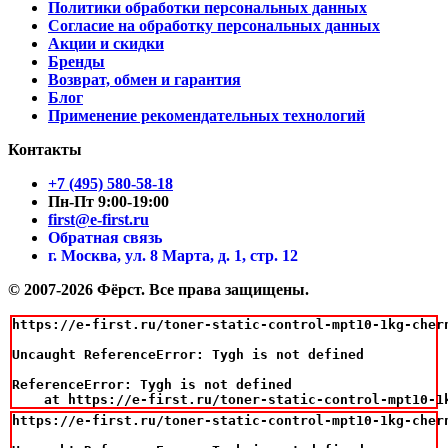
Политики обработки персональных данных
Согласие на обработку персональных данных
Акции и скидки
Бренды
Возврат, обмен и гарантия
Блог
Применение рекомендательных технологий
Контакты
+7 (495) 580-58-18
Пн-Пт 9:00-19:00
first@e-first.ru
Обратная связь
г. Москва, ул. 8 Марта, д. 1, стр. 12
© 2007-2026 Фёрст. Все права защищены.
https://e-first.ru/toner-static-control-mpt10-1kg-cher
Uncaught ReferenceError: Tygh is not defined

ReferenceError: Tygh is not defined

    at https://e-first.ru/toner-static-control-mpt10-1
https://e-first.ru/toner-static-control-mpt10-1kg-cher