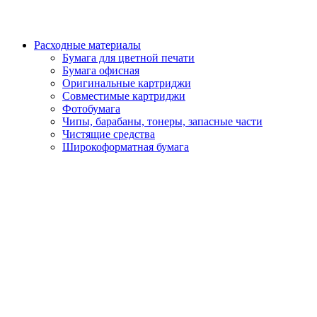
Расходные материалы
Бумага для цветной печати
Бумага офисная
Оригинальные картриджи
Совместимые картриджи
Фотобумага
Чипы, барабаны, тонеры, запасные части
Чистящие средства
Широкоформатная бумага