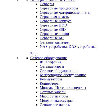
Серверы
Серверные процессоры
Серверные материнские платы
Серверная память
Серверные корпуса
Серверные HDD
Серверные SSD
Серверные опции
Серверные БП
Сетевые адаптеры
NAS-устройства, DAS-устройства
Еще
Сетевое оборудование
IP Телефония
Сетевые карты
Сетевое оборудование
Беспроводное оборудование
Коммутаторы
Конвертеры
Модемы, Интернет - центры
Сетевые кабели
Маршрутизаторы
Модули, аксессуары
Сервисные пакеты