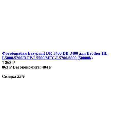
Фотобарабан Easyprint DR-3400 DB-3400 для Brother HL-
L5000/5200/DCP-L5500/MFC-L5700/6800 (50000k)
1 268
Р
863
Р
Вы экономите:
404
Р
Скидка
25%