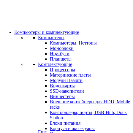
Компьютеры и комплектующие
Компьютеры
Компьютеры, Неттопы
Моноблоки
Ноутбуки
Планшеты
Комплектующие
Процессоры
Материнские платы
Модули Памяти
Видеокарты
SSD-накопители
Винчестеры
Внешние контейнеры для HDD, Mobile
racks
Контроллеры, порты, USB-Hub, Dock
Station
Блоки питания
Корпуса и акссесуары
Еще