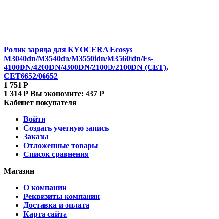
Ролик заряда для KYOCERA Ecosys
M3040dn/M3540dn/M3550idn/M3560idn/Fs-
4100DN/4200DN/4300DN/2100D/2100DN (CET),
CET6652/06652
1 751
Р
1 314
Р
Вы экономите:
437
Р
Кабинет покупателя
Войти
Создать учетную запись
Заказы
Отложенные товары
Список сравнения
Магазин
О компании
Реквизиты компании
Доставка и оплата
Карта сайта