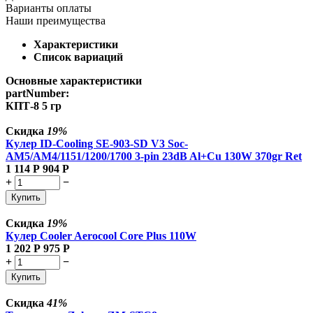
Варианты оплаты
Наши преимущества
Характеристики
Список вариаций
Основные характеристики
partNumber:
КПТ-8 5 гр
Скидка
19%
Кулер ID-Cooling SE-903-SD V3 Soc-
AM5/AM4/1151/1200/1700 3-pin 23dB Al+Cu 130W 370gr Ret
1 114
Р
904
Р
+
−
Купить
Скидка
19%
Кулер Cooler Aerocool Core Plus 110W
1 202
Р
975
Р
+
−
Купить
Скидка
41%