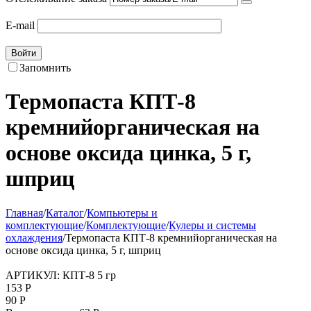
E-mail
Войти
Запомнить
Термопаста КПТ-8
кремнийорганическая на
основе оксида цинка, 5 г,
шприц
Главная
/
Каталог
/
Компьютеры и
комплектующие
/
Комплектующие
/
Кулеры и системы
охлаждения
/
Термопаста КПТ-8 кремнийорганическая на
основе оксида цинка, 5 г, шприц
АРТИКУЛ:
КПТ-8 5 гр
153
Р
90
Р