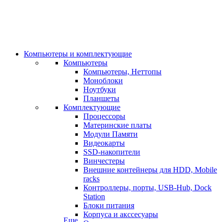
Компьютеры и комплектующие
Компьютеры
Компьютеры, Неттопы
Моноблоки
Ноутбуки
Планшеты
Комплектующие
Процессоры
Материнские платы
Модули Памяти
Видеокарты
SSD-накопители
Винчестеры
Внешние контейнеры для HDD, Mobile
racks
Контроллеры, порты, USB-Hub, Dock
Station
Блоки питания
Корпуса и акссесуары
Еще