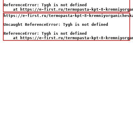
ReferenceError: Tygh is not defined

    at https://e-first.ru/termopasta-kpt-8-kremniyorga
https://e-first.ru/termopasta-kpt-8-kremniyorganicheska
Uncaught ReferenceError: Tygh is not defined

ReferenceError: Tygh is not defined

    at https://e-first.ru/termopasta-kpt-8-kremniyorga