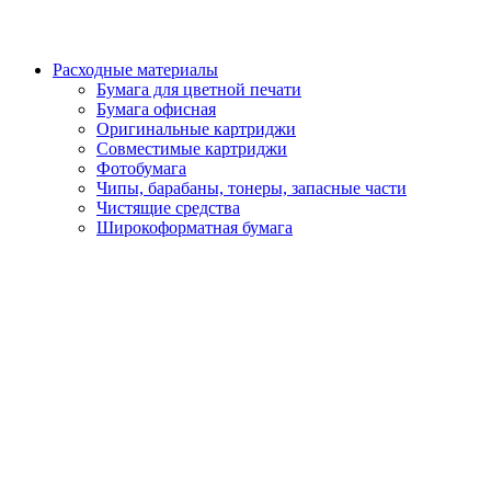
Расходные материалы
Бумага для цветной печати
Бумага офисная
Оригинальные картриджи
Совместимые картриджи
Фотобумага
Чипы, барабаны, тонеры, запасные части
Чистящие средства
Широкоформатная бумага