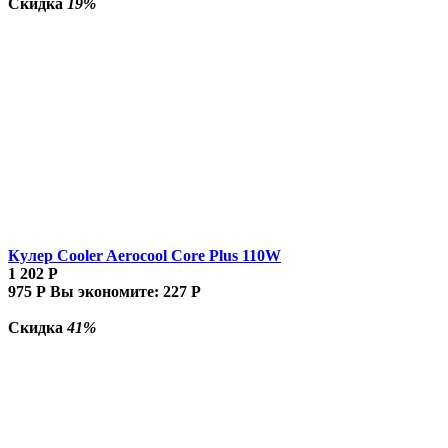
Скидка
19%
Кулер Cooler Aerocool Core Plus 110W
1 202
Р
975
Р
Вы экономите:
227
Р
Скидка
41%