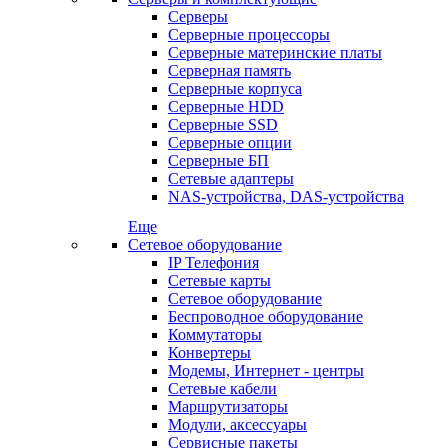
Серверы
Серверные процессоры
Серверные материнские платы
Серверная память
Серверные корпуса
Серверные HDD
Серверные SSD
Серверные опции
Серверные БП
Сетевые адаптеры
NAS-устройства, DAS-устройства
Еще
Сетевое оборудование
IP Телефония
Сетевые карты
Сетевое оборудование
Беспроводное оборудование
Коммутаторы
Конвертеры
Модемы, Интернет - центры
Сетевые кабели
Маршрутизаторы
Модули, аксессуары
Сервисные пакеты