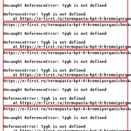
Uncaught ReferenceError: Tygh is not defined

ReferenceError: Tygh is not defined

    at https://e-first.ru/termopasta-kpt-8-kremniyorga
https://e-first.ru/termopasta-kpt-8-kremniyorganicheska
Uncaught ReferenceError: Tygh is not defined

ReferenceError: Tygh is not defined

    at https://e-first.ru/termopasta-kpt-8-kremniyorga
https://e-first.ru/termopasta-kpt-8-kremniyorganicheska
Uncaught ReferenceError: Tygh is not defined

ReferenceError: Tygh is not defined

    at https://e-first.ru/termopasta-kpt-8-kremniyorga
https://e-first.ru/termopasta-kpt-8-kremniyorganicheska
Uncaught ReferenceError: Tygh is not defined

ReferenceError: Tygh is not defined

    at https://e-first.ru/termopasta-kpt-8-kremniyorga
https://e-first.ru/termopasta-kpt-8-kremniyorganicheska
Uncaught ReferenceError: Tygh is not defined

ReferenceError: Tygh is not defined

    at https://e-first.ru/termopasta-kpt-8-kremniyorga