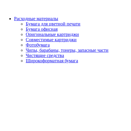
Расходные материалы
Бумага для цветной печати
Бумага офисная
Оригинальные картриджи
Совместимые картриджи
Фотобумага
Чипы, барабаны, тонеры, запасные части
Чистящие средства
Широкоформатная бумага