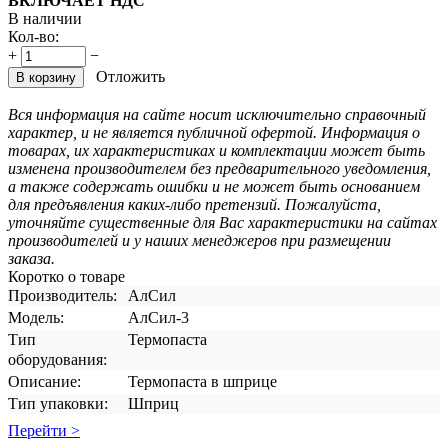
ВКЛЮЧАЕТ НДС
В наличии
Кол-во:
+
−
Отложить
В корзину
Вся информация на сайте носит исключительно справочный
характер, и не является публичной офертой. Информация о
товарах, их характеристиках и комплектации может быть
изменена производителем без предварительного уведомления,
а также содержать ошибки и не может быть основанием
для предъявления каких-либо претензий. Пожалуйста,
уточняйте существенные для Вас характеристики на сайтах
производителей и у наших менеджеров при размещении
заказа.
Коротко о товаре
Производитель:
АлСил
Модель:
АлСил-3
Тип
Термопаста
оборудования:
Описание:
Термопаста в шприце
Тип упаковки:
Шприц
Перейти >