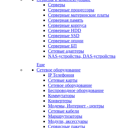
Серверы
Серверные процессоры
Серверные материнские платы
Серверная память
Серверные корпуса
Серверные HDD
Серверные SSD
Серверные опции
Серверные БП
Сетевые адаптеры
NAS-устройства, DAS-устройства
Еще
Сетевое оборудование
IP Телефония
Сетевые карты
Сетевое оборудование
Беспроводное оборудование
Коммутаторы
Конвертеры
Модемы, Интернет - центры
Сетевые кабели
Маршрутизаторы
Модули, аксессуары
Сервисные пакеты