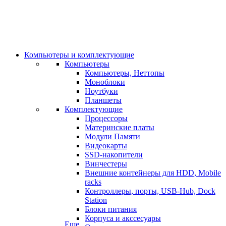
Компьютеры и комплектующие
Компьютеры
Компьютеры, Неттопы
Моноблоки
Ноутбуки
Планшеты
Комплектующие
Процессоры
Материнские платы
Модули Памяти
Видеокарты
SSD-накопители
Винчестеры
Внешние контейнеры для HDD, Mobile
racks
Контроллеры, порты, USB-Hub, Dock
Station
Блоки питания
Корпуса и акссесуары
Еще