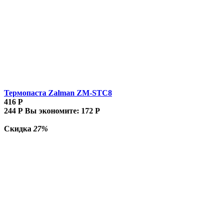
Термопаста Zalman ZM-STC8
416
Р
244
Р
Вы экономите:
172
Р
Скидка
27%