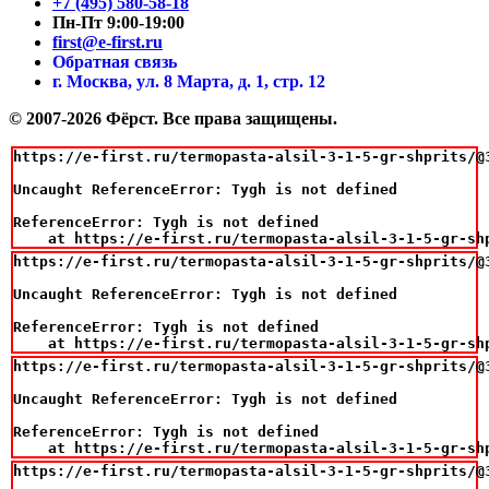
+7 (495) 580-58-18
Пн-Пт 9:00-19:00
first@e-first.ru
Обратная связь
г. Москва, ул. 8 Марта, д. 1, стр. 12
© 2007-2026 Фёрст. Все права защищены.
https://e-first.ru/termopasta-alsil-3-1-5-gr-shprits/@3
Uncaught ReferenceError: Tygh is not defined

ReferenceError: Tygh is not defined

    at https://e-first.ru/termopasta-alsil-3-1-5-gr-sh
https://e-first.ru/termopasta-alsil-3-1-5-gr-shprits/@3
Uncaught ReferenceError: Tygh is not defined

ReferenceError: Tygh is not defined

    at https://e-first.ru/termopasta-alsil-3-1-5-gr-sh
https://e-first.ru/termopasta-alsil-3-1-5-gr-shprits/@3
Uncaught ReferenceError: Tygh is not defined

ReferenceError: Tygh is not defined

    at https://e-first.ru/termopasta-alsil-3-1-5-gr-sh
https://e-first.ru/termopasta-alsil-3-1-5-gr-shprits/@3