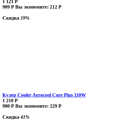
1 121
Р
909
Р
Вы экономите:
212
Р
Скидка
19%
Кулер Cooler Aerocool Core Plus 110W
1 210
Р
980
Р
Вы экономите:
229
Р
Скидка
41%