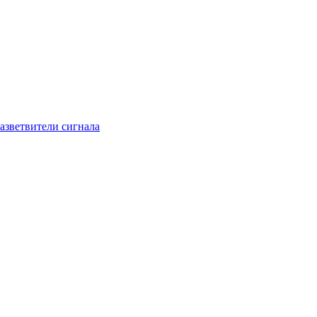
азветвители сигнала