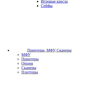
Игровые кресла
Сейфы
Принтеры, МФУ, Сканеры
МФУ
Принтеры
Опции
Сканеры
Плоттеры