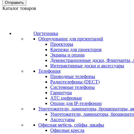
Отправить
Каталог товаров
Оргтехника
Оборудование для презентаций
Проекторы
Крепежи для проекторов
Экраны и опции
Демонстрационные доски, Флипчарты, 
Интерактивные доски и аксессуары
Телефония
Проводные телефоны
Радиотелефоны (DECT)
Системные телефоны
Гарнитура
АТС цифровые
Опции для IP-телефонии
Уничтожители, ламинаторы, брошюраторы, а
Уничтожители, ламинаторы, брошюрат
Аксессуары
Офисная мебель, сейфы, шкафы
Офисные кресла