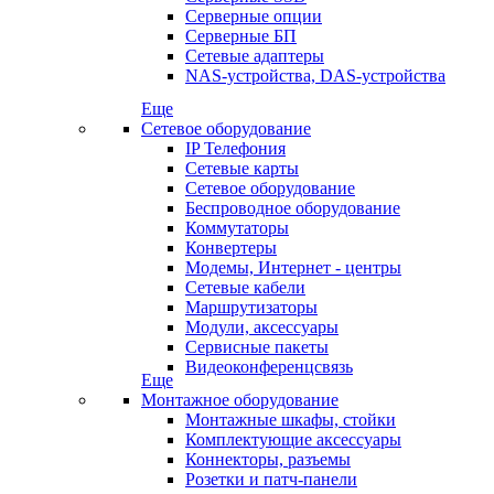
Серверные опции
Серверные БП
Сетевые адаптеры
NAS-устройства, DAS-устройства
Еще
Сетевое оборудование
IP Телефония
Сетевые карты
Сетевое оборудование
Беспроводное оборудование
Коммутаторы
Конвертеры
Модемы, Интернет - центры
Сетевые кабели
Маршрутизаторы
Модули, аксессуары
Сервисные пакеты
Видеоконференцсвязь
Еще
Монтажное оборудование
Монтажные шкафы, стойки
Комплектующие аксессуары
Коннекторы, разъемы
Розетки и патч-панели