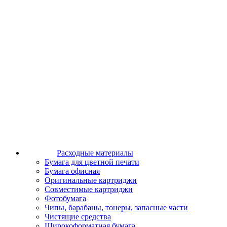
Расходные материалы
Бумага для цветной печати
Бумага офисная
Оригинальные картриджи
Совместимые картриджи
Фотобумага
Чипы, барабаны, тонеры, запасные части
Чистящие средства
Широкоформатная бумага