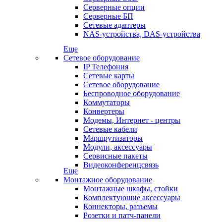
Серверные опции
Серверные БП
Сетевые адаптеры
NAS-устройства, DAS-устройства
Еще
Сетевое оборудование
IP Телефония
Сетевые карты
Сетевое оборудование
Беспроводное оборудование
Коммутаторы
Конвертеры
Модемы, Интернет - центры
Сетевые кабели
Маршрутизаторы
Модули, аксессуары
Сервисные пакеты
Видеоконференцсвязь
Еще
Монтажное оборудование
Монтажные шкафы, стойки
Комплектующие аксессуары
Коннекторы, разъемы
Розетки и патч-панели