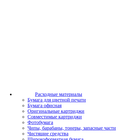
Расходные материалы
Бумага для цветной печати
Бумага офисная
Оригинальные картриджи
Совместимые картриджи
Фотобумага
Чипы, барабаны, тонеры, запасные части
Чистящие средства
Широкоформатная бумага