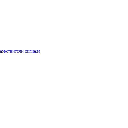
азветвители сигнала