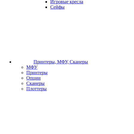
Игровые кресла
Сейфы
Принтеры, МФУ, Сканеры
МФУ
Принтеры
Опции
Сканеры
Плоттеры