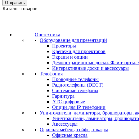
Отправить
Каталог товаров
Оргтехника
Оборудование для презентаций
Проекторы
Крепежи для проекторов
Экраны и опции
Демонстрационные доски, Флипчарты, 
Интерактивные доски и аксессуары
Телефония
Проводные телефоны
Радиотелефоны (DECT)
Системные телефоны
Гарнитура
АТС цифровые
Опции для IP-телефонии
Уничтожители, ламинаторы, брошюраторы, а
Уничтожители, ламинаторы, брошюрат
Аксессуары
Офисная мебель, сейфы, шкафы
Офисные кресла