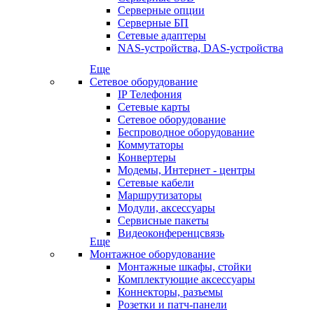
Серверные опции
Серверные БП
Сетевые адаптеры
NAS-устройства, DAS-устройства
Еще
Сетевое оборудование
IP Телефония
Сетевые карты
Сетевое оборудование
Беспроводное оборудование
Коммутаторы
Конвертеры
Модемы, Интернет - центры
Сетевые кабели
Маршрутизаторы
Модули, аксессуары
Сервисные пакеты
Видеоконференцсвязь
Еще
Монтажное оборудование
Монтажные шкафы, стойки
Комплектующие аксессуары
Коннекторы, разъемы
Розетки и патч-панели