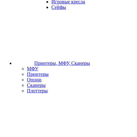
Игровые кресла
Сейфы
Принтеры, МФУ, Сканеры
МФУ
Принтеры
Опции
Сканеры
Плоттеры