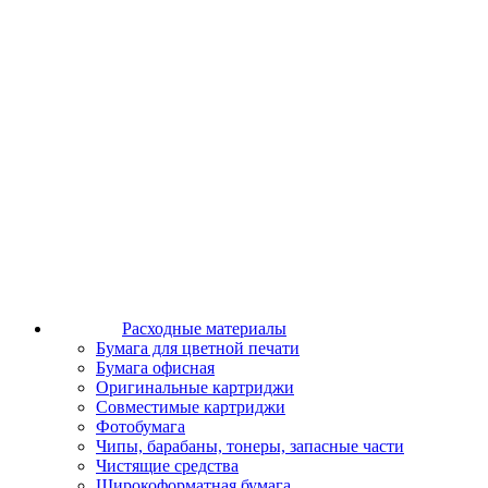
Расходные материалы
Бумага для цветной печати
Бумага офисная
Оригинальные картриджи
Совместимые картриджи
Фотобумага
Чипы, барабаны, тонеры, запасные части
Чистящие средства
Широкоформатная бумага