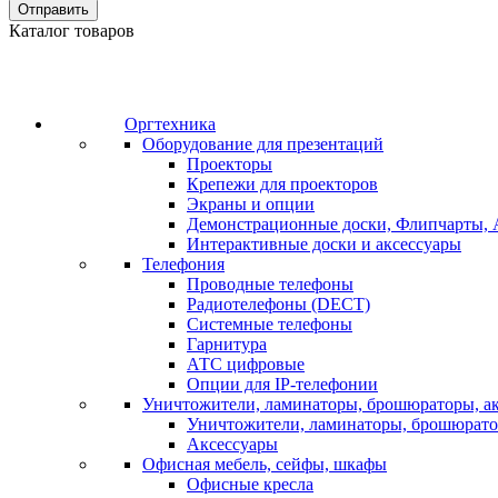
Отправить
Каталог товаров
Оргтехника
Оборудование для презентаций
Проекторы
Крепежи для проекторов
Экраны и опции
Демонстрационные доски, Флипчарты, 
Интерактивные доски и аксессуары
Телефония
Проводные телефоны
Радиотелефоны (DECT)
Системные телефоны
Гарнитура
АТС цифровые
Опции для IP-телефонии
Уничтожители, ламинаторы, брошюраторы, а
Уничтожители, ламинаторы, брошюрат
Аксессуары
Офисная мебель, сейфы, шкафы
Офисные кресла