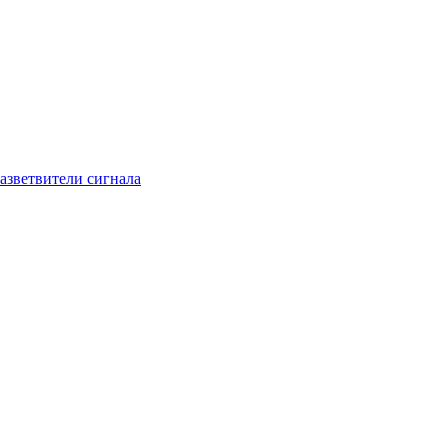
азветвители сигнала