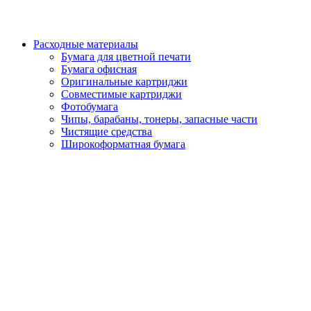
Расходные материалы
Бумага для цветной печати
Бумага офисная
Оригинальные картриджи
Совместимые картриджи
Фотобумага
Чипы, барабаны, тонеры, запасные части
Чистящие средства
Широкоформатная бумага