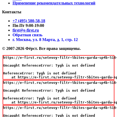
Применение рекомендательных технологий
Контакты
+7 (495) 580-58-18
Пн-Пт 9:00-19:00
first@e-first.ru
Обратная связь
г. Москва, ул. 8 Марта, д. 1, стр. 12
© 2007-2026 Фёрст. Все права защищены.
https://e-first.ru/setevoy-filtr-5bites-garda-sp4b-518-
Uncaught ReferenceError: Tygh is not defined

ReferenceError: Tygh is not defined

    at https://e-first.ru/setevoy-filtr-5bites-garda-s
https://e-first.ru/setevoy-filtr-5bites-garda-sp4b-518-
Uncaught ReferenceError: Tygh is not defined

ReferenceError: Tygh is not defined

    at https://e-first.ru/setevoy-filtr-5bites-garda-s
https://e-first.ru/setevoy-filtr-5bites-garda-sp4b-518-
Uncaught ReferenceError: Tygh is not defined
