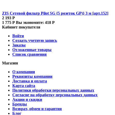
ZIS Сетевой фильтр Pilot SG {5 розеток GP)} 3 м [арт.152]
2 193
Р
1 775
Р
Вы экономите:
418
Р
Кабинет покупателя
Войти
Создать учетную запись
Заказы
Отложенные товары
Список сравнения
Магазин
О компании
Реквизиты компании
Доставка и оплата
Карта сайта
Политики обработки персональных данных
Согласие на обработку персональных данных
Акции и скидки
Бренды
Возврат, обмен и гарантия
Блог