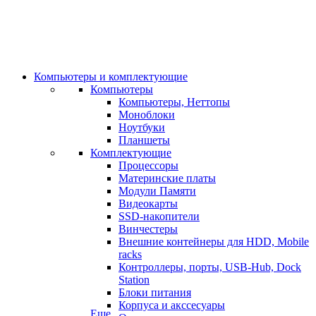
Компьютеры и комплектующие
Компьютеры
Компьютеры, Неттопы
Моноблоки
Ноутбуки
Планшеты
Комплектующие
Процессоры
Материнские платы
Модули Памяти
Видеокарты
SSD-накопители
Винчестеры
Внешние контейнеры для HDD, Mobile
racks
Контроллеры, порты, USB-Hub, Dock
Station
Блоки питания
Корпуса и акссесуары
Еще