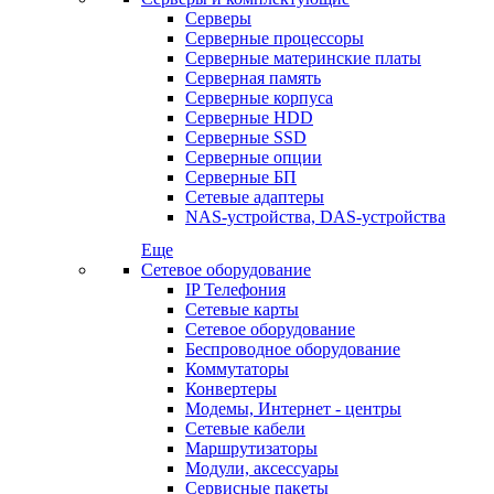
Серверы
Серверные процессоры
Серверные материнские платы
Серверная память
Серверные корпуса
Серверные HDD
Серверные SSD
Серверные опции
Серверные БП
Сетевые адаптеры
NAS-устройства, DAS-устройства
Еще
Сетевое оборудование
IP Телефония
Сетевые карты
Сетевое оборудование
Беспроводное оборудование
Коммутаторы
Конвертеры
Модемы, Интернет - центры
Сетевые кабели
Маршрутизаторы
Модули, аксессуары
Сервисные пакеты