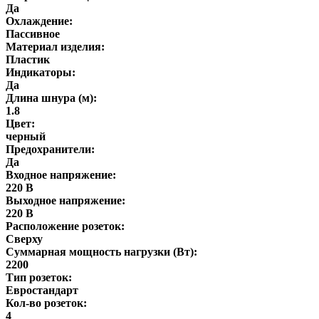
Да
Охлаждение:
Пассивное
Материал изделия:
Пластик
Индикаторы:
Да
Длина шнура (м):
1.8
Цвет:
черный
Предохранители:
Да
Входное напряжение:
220 В
Выходное напряжение:
220 В
Расположение розеток:
Сверху
Суммарная мощность нагрузки (Вт):
2200
Тип розеток:
Евростандарт
Кол-во розеток:
4