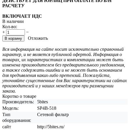
ДЕЙСТВУЕТ ДЛЯ ЮРЛИЦ ПРИ ОПЛАТЕ ПО Б/Н
РАСЧЕТУ
ВКЛЮЧАЕТ НДС
В наличии
Кол-во:
+
−
Отложить
В корзину
Вся информация на сайте носит исключительно справочный
характер, и не является публичной офертой. Информация о
товарах, их характеристиках и комплектации может быть
изменена производителем без предварительного уведомления,
а также содержать ошибки и не может быть основанием
для предъявления каких-либо претензий. Пожалуйста,
уточняйте существенные для Вас характеристики на сайтах
производителей и у наших менеджеров при размещении
заказа.
Коротко о товаре
Производитель:
5bites
Модель:
SP4B-518
Тип
Сетевой фильтр
оборудования:
сайт
http://5bites.ru/