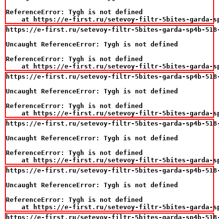
ReferenceError: Tygh is not defined

    at https://e-first.ru/setevoy-filtr-5bites-garda-s
https://e-first.ru/setevoy-filtr-5bites-garda-sp4b-518-
Uncaught ReferenceError: Tygh is not defined

ReferenceError: Tygh is not defined

    at https://e-first.ru/setevoy-filtr-5bites-garda-s
https://e-first.ru/setevoy-filtr-5bites-garda-sp4b-518-
Uncaught ReferenceError: Tygh is not defined

ReferenceError: Tygh is not defined

    at https://e-first.ru/setevoy-filtr-5bites-garda-s
https://e-first.ru/setevoy-filtr-5bites-garda-sp4b-518-
Uncaught ReferenceError: Tygh is not defined

ReferenceError: Tygh is not defined

    at https://e-first.ru/setevoy-filtr-5bites-garda-s
https://e-first.ru/setevoy-filtr-5bites-garda-sp4b-518-
Uncaught ReferenceError: Tygh is not defined

ReferenceError: Tygh is not defined

    at https://e-first.ru/setevoy-filtr-5bites-garda-s
https://e-first.ru/setevoy-filtr-5bites-garda-sp4b-518-