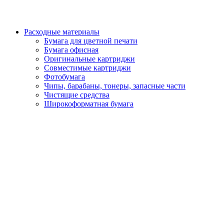
Расходные материалы
Бумага для цветной печати
Бумага офисная
Оригинальные картриджи
Совместимые картриджи
Фотобумага
Чипы, барабаны, тонеры, запасные части
Чистящие средства
Широкоформатная бумага