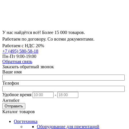
У нас найдётся всё! Более 15 000 товаров.
Работаем по договору. Со всеми документами.
Работаем с НДС 20%
+7 (495) 580-58-18
Пн-Пт 9:00-19:00
Обратная связь
Заказать обратный звонок
Ваше имя
Телефон
Удобное время
-
Антибот
Отправить
Каталог товаров
Оргтехника
Оборудование для презентаций