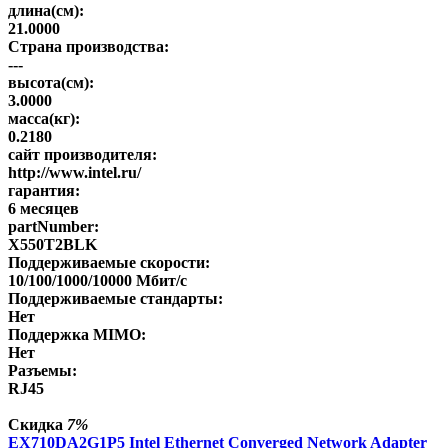
длина(см):
21.0000
Страна производства:
---
высота(см):
3.0000
масса(кг):
0.2180
сайт производителя:
http://www.intel.ru/
гарантия:
6 месяцев
partNumber:
X550T2BLK
Поддерживаемые скорости:
10/100/1000/10000 Мбит/с
Поддерживаемые стандарты:
Нет
Поддержка MIMO:
Нет
Разъемы:
RJ45
Скидка
7%
EX710DA2G1P5 Intel Ethernet Converged Network Adapter