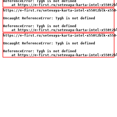
ReferenceError: Tygh is not defined

    at https://e-first.ru/setevaya-karta-intel-x550t2b
https://e-first.ru/setevaya-karta-intel-x550t2blk-x550-
Uncaught ReferenceError: Tygh is not defined

ReferenceError: Tygh is not defined

    at https://e-first.ru/setevaya-karta-intel-x550t2b
https://e-first.ru/setevaya-karta-intel-x550t2blk-x550-
Uncaught ReferenceError: Tygh is not defined

ReferenceError: Tygh is not defined

    at https://e-first.ru/setevaya-karta-intel-x550t2b