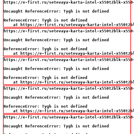
https://e-first.ru/setevaya-karta-intel-x550t2blk-x550-
Uncaught ReferenceError: Tygh is not defined

ReferenceError: Tygh is not defined

    at https://e-first.ru/setevaya-karta-intel-x550t2b
https://e-first.ru/setevaya-karta-intel-x550t2blk-x550-
Uncaught ReferenceError: Tygh is not defined

ReferenceError: Tygh is not defined

    at https://e-first.ru/setevaya-karta-intel-x550t2b
https://e-first.ru/setevaya-karta-intel-x550t2blk-x550-
Uncaught ReferenceError: Tygh is not defined

ReferenceError: Tygh is not defined

    at https://e-first.ru/setevaya-karta-intel-x550t2b
https://e-first.ru/setevaya-karta-intel-x550t2blk-x550-
Uncaught ReferenceError: Tygh is not defined

ReferenceError: Tygh is not defined

    at https://e-first.ru/setevaya-karta-intel-x550t2b
https://e-first.ru/setevaya-karta-intel-x550t2blk-x550-
Uncaught ReferenceError: Tygh is not defined
