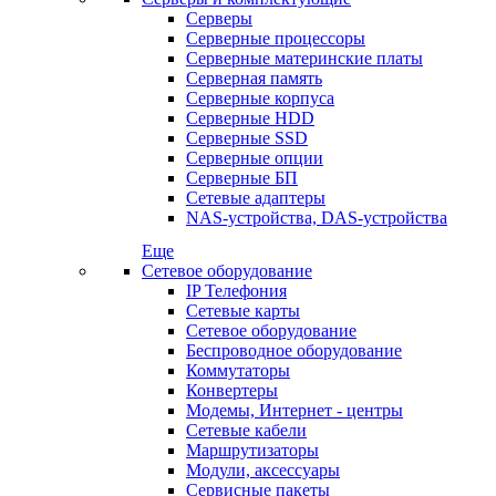
Серверы
Серверные процессоры
Серверные материнские платы
Серверная память
Серверные корпуса
Серверные HDD
Серверные SSD
Серверные опции
Серверные БП
Сетевые адаптеры
NAS-устройства, DAS-устройства
Еще
Сетевое оборудование
IP Телефония
Сетевые карты
Сетевое оборудование
Беспроводное оборудование
Коммутаторы
Конвертеры
Модемы, Интернет - центры
Сетевые кабели
Маршрутизаторы
Модули, аксессуары
Сервисные пакеты