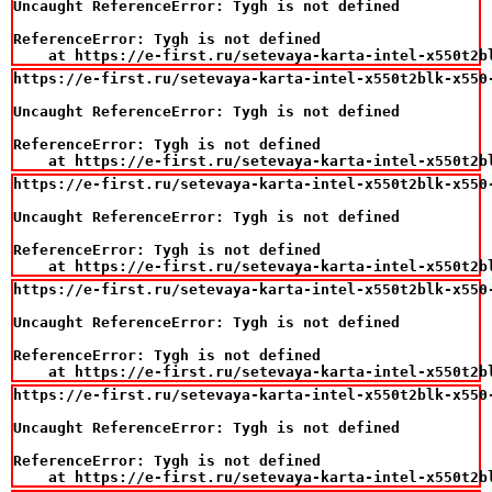
Uncaught ReferenceError: Tygh is not defined

ReferenceError: Tygh is not defined

    at https://e-first.ru/setevaya-karta-intel-x550t2b
https://e-first.ru/setevaya-karta-intel-x550t2blk-x550-
Uncaught ReferenceError: Tygh is not defined

ReferenceError: Tygh is not defined

    at https://e-first.ru/setevaya-karta-intel-x550t2b
https://e-first.ru/setevaya-karta-intel-x550t2blk-x550-
Uncaught ReferenceError: Tygh is not defined

ReferenceError: Tygh is not defined

    at https://e-first.ru/setevaya-karta-intel-x550t2b
https://e-first.ru/setevaya-karta-intel-x550t2blk-x550-
Uncaught ReferenceError: Tygh is not defined

ReferenceError: Tygh is not defined

    at https://e-first.ru/setevaya-karta-intel-x550t2b
https://e-first.ru/setevaya-karta-intel-x550t2blk-x550-
Uncaught ReferenceError: Tygh is not defined

ReferenceError: Tygh is not defined

    at https://e-first.ru/setevaya-karta-intel-x550t2b