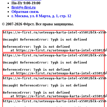
Пн-Пт 9:00-19:00
first@e-first.ru
Обратная связь
г. Москва, ул. 8 Марта, д. 1, стр. 12
© 2007-2026 Фёрст. Все права защищены.
https://e-first.ru/setevaya-karta-intel-x550t2blk-x550-
Uncaught ReferenceError: Tygh is not defined

ReferenceError: Tygh is not defined

    at https://e-first.ru/setevaya-karta-intel-x550t2b
https://e-first.ru/setevaya-karta-intel-x550t2blk-x550-
Uncaught ReferenceError: Tygh is not defined

ReferenceError: Tygh is not defined

    at https://e-first.ru/setevaya-karta-intel-x550t2b
https://e-first.ru/setevaya-karta-intel-x550t2blk-x550-
Uncaught ReferenceError: Tygh is not defined

ReferenceError: Tygh is not defined

    at https://e-first.ru/setevaya-karta-intel-x550t2b
https://e-first.ru/setevaya-karta-intel-x550t2blk-x550-