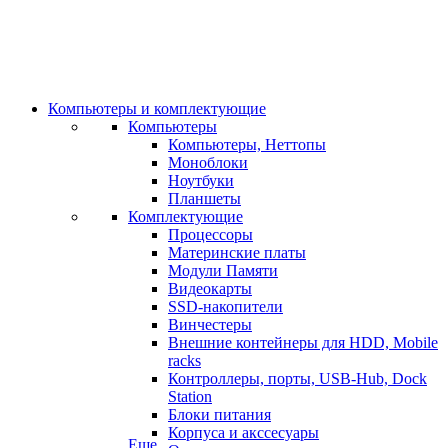
Компьютеры и комплектующие
Компьютеры
Компьютеры, Неттопы
Моноблоки
Ноутбуки
Планшеты
Комплектующие
Процессоры
Материнские платы
Модули Памяти
Видеокарты
SSD-накопители
Винчестеры
Внешние контейнеры для HDD, Mobile
racks
Контроллеры, порты, USB-Hub, Dock
Station
Блоки питания
Корпуса и акссесуары
Еще