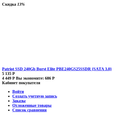
Скидка
13%
Patriot SSD 240Gb Burst Elite PBE240GS25SSDR {SATA 3.0}
5 135
Р
4 449
Р
Вы экономите:
686
Р
Кабинет покупателя
Войти
Создать учетную запись
Заказы
Отложенные товары
Список сравнения