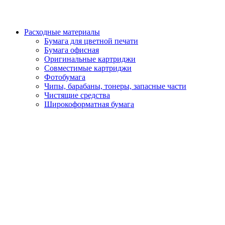
Расходные материалы
Бумага для цветной печати
Бумага офисная
Оригинальные картриджи
Совместимые картриджи
Фотобумага
Чипы, барабаны, тонеры, запасные части
Чистящие средства
Широкоформатная бумага