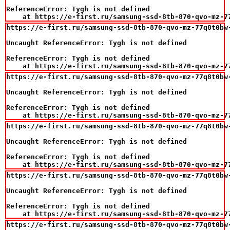
ReferenceError: Tygh is not defined

    at https://e-first.ru/samsung-ssd-8tb-870-qvo-mz-7
https://e-first.ru/samsung-ssd-8tb-870-qvo-mz-77q8t0bw-
Uncaught ReferenceError: Tygh is not defined

ReferenceError: Tygh is not defined

    at https://e-first.ru/samsung-ssd-8tb-870-qvo-mz-7
https://e-first.ru/samsung-ssd-8tb-870-qvo-mz-77q8t0bw-
Uncaught ReferenceError: Tygh is not defined

ReferenceError: Tygh is not defined

    at https://e-first.ru/samsung-ssd-8tb-870-qvo-mz-7
https://e-first.ru/samsung-ssd-8tb-870-qvo-mz-77q8t0bw-
Uncaught ReferenceError: Tygh is not defined

ReferenceError: Tygh is not defined

    at https://e-first.ru/samsung-ssd-8tb-870-qvo-mz-7
https://e-first.ru/samsung-ssd-8tb-870-qvo-mz-77q8t0bw-
Uncaught ReferenceError: Tygh is not defined

ReferenceError: Tygh is not defined

    at https://e-first.ru/samsung-ssd-8tb-870-qvo-mz-7
https://e-first.ru/samsung-ssd-8tb-870-qvo-mz-77q8t0bw-