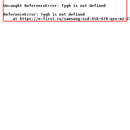
Uncaught ReferenceError: Tygh is not defined

ReferenceError: Tygh is not defined

    at https://e-first.ru/samsung-ssd-8tb-870-qvo-mz-7