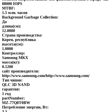
88000 IOPS
MTBF:
1.5 млн. часов
Background Garbage Collection:
Да
длина(см):
12.0000
Страна производства:
Корея, республика
высота(см):
1.0000
Контроллер:
Samsung MKX
масса(кг):
0.1200
сайт производителя:
http://www.samsung.com/http://www.samsung.com/
Тип чипов:
QLC 3D NAND
гарантия:
1 год
partNumber:
MZ-77Q8T0BW
Потребление энергии, Вт:
3.3