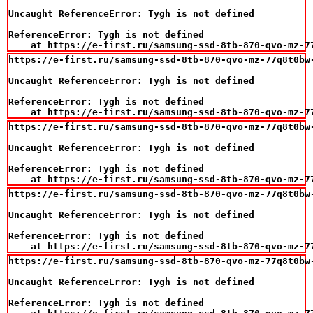
Uncaught ReferenceError: Tygh is not defined

ReferenceError: Tygh is not defined

    at https://e-first.ru/samsung-ssd-8tb-870-qvo-mz-7
https://e-first.ru/samsung-ssd-8tb-870-qvo-mz-77q8t0bw-
Uncaught ReferenceError: Tygh is not defined

ReferenceError: Tygh is not defined

    at https://e-first.ru/samsung-ssd-8tb-870-qvo-mz-7
https://e-first.ru/samsung-ssd-8tb-870-qvo-mz-77q8t0bw-
Uncaught ReferenceError: Tygh is not defined

ReferenceError: Tygh is not defined

    at https://e-first.ru/samsung-ssd-8tb-870-qvo-mz-7
https://e-first.ru/samsung-ssd-8tb-870-qvo-mz-77q8t0bw-
Uncaught ReferenceError: Tygh is not defined

ReferenceError: Tygh is not defined

    at https://e-first.ru/samsung-ssd-8tb-870-qvo-mz-7
https://e-first.ru/samsung-ssd-8tb-870-qvo-mz-77q8t0bw-
Uncaught ReferenceError: Tygh is not defined

ReferenceError: Tygh is not defined
