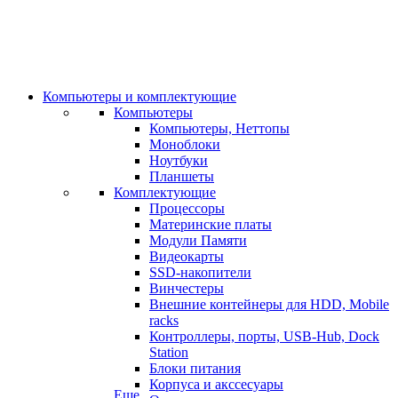
Компьютеры и комплектующие
Компьютеры
Компьютеры, Неттопы
Моноблоки
Ноутбуки
Планшеты
Комплектующие
Процессоры
Материнские платы
Модули Памяти
Видеокарты
SSD-накопители
Винчестеры
Внешние контейнеры для HDD, Mobile
racks
Контроллеры, порты, USB-Hub, Dock
Station
Блоки питания
Корпуса и акссесуары
Еще