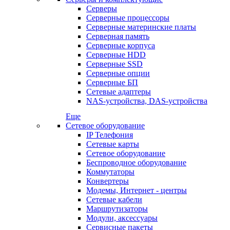
Серверы
Серверные процессоры
Серверные материнские платы
Серверная память
Серверные корпуса
Серверные HDD
Серверные SSD
Серверные опции
Серверные БП
Сетевые адаптеры
NAS-устройства, DAS-устройства
Еще
Сетевое оборудование
IP Телефония
Сетевые карты
Сетевое оборудование
Беспроводное оборудование
Коммутаторы
Конвертеры
Модемы, Интернет - центры
Сетевые кабели
Маршрутизаторы
Модули, аксессуары
Сервисные пакеты