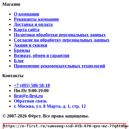
Магазин
О компании
Реквизиты компании
Доставка и оплата
Карта сайта
Политики обработки персональных данных
Согласие на обработку персональных данных
Акции и скидки
Бренды
Возврат, обмен и гарантия
Блог
Применение рекомендательных технологий
Контакты
+7 (495) 580-58-18
Пн-Пт 9:00-19:00
first@e-first.ru
Обратная связь
г. Москва, ул. 8 Марта, д. 1, стр. 12
© 2007-2026 Фёрст. Все права защищены.
https://e-first.ru/samsung-ssd-8tb-870-qvo-mz-77q8t0bw-