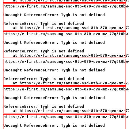
    at https://e-first.ru/samsung-ssd-8tb-870-qvo-mz-7
https://e-first.ru/samsung-ssd-8tb-870-qvo-mz-77q8t0bw-
Uncaught ReferenceError: Tygh is not defined

ReferenceError: Tygh is not defined

    at https://e-first.ru/samsung-ssd-8tb-870-qvo-mz-7
https://e-first.ru/samsung-ssd-8tb-870-qvo-mz-77q8t0bw-
Uncaught ReferenceError: Tygh is not defined

ReferenceError: Tygh is not defined

    at https://e-first.ru/samsung-ssd-8tb-870-qvo-mz-7
https://e-first.ru/samsung-ssd-8tb-870-qvo-mz-77q8t0bw-
Uncaught ReferenceError: Tygh is not defined

ReferenceError: Tygh is not defined

    at https://e-first.ru/samsung-ssd-8tb-870-qvo-mz-7
https://e-first.ru/samsung-ssd-8tb-870-qvo-mz-77q8t0bw-
Uncaught ReferenceError: Tygh is not defined

ReferenceError: Tygh is not defined

    at https://e-first.ru/samsung-ssd-8tb-870-qvo-mz-7
https://e-first.ru/samsung-ssd-8tb-870-qvo-mz-77q8t0bw-
Uncaught ReferenceError: Tygh is not defined
