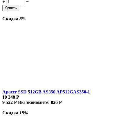
+
−
Купить
Скидка
8%
Apacer SSD 512GB AS350 AP512GAS350-1
10 348
Р
9 522
Р
Вы экономите:
826
Р
Скидка
19%