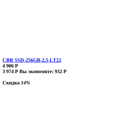
CBR SSD-256GB-2.5-LT22
4 906
Р
3 974
Р
Вы экономите:
932
Р
Скидка
14%