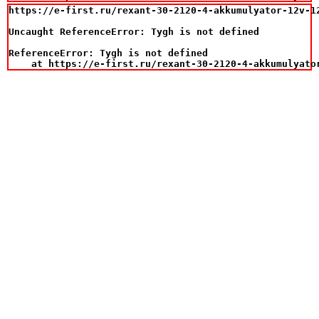
https://e-first.ru/rexant-30-2120-4-akkumulyator-12v-12
Uncaught ReferenceError: Tygh is not defined

ReferenceError: Tygh is not defined

    at https://e-first.ru/rexant-30-2120-4-akkumulyato