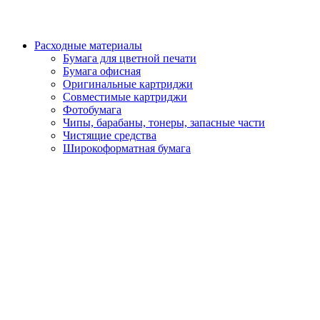
Расходные материалы
Бумага для цветной печати
Бумага офисная
Оригинальные картриджи
Совместимые картриджи
Фотобумага
Чипы, барабаны, тонеры, запасные части
Чистящие средства
Широкоформатная бумага