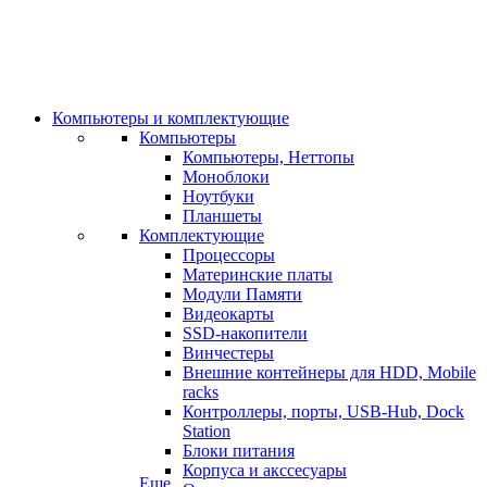
Компьютеры и комплектующие
Компьютеры
Компьютеры, Неттопы
Моноблоки
Ноутбуки
Планшеты
Комплектующие
Процессоры
Материнские платы
Модули Памяти
Видеокарты
SSD-накопители
Винчестеры
Внешние контейнеры для HDD, Mobile
racks
Контроллеры, порты, USB-Hub, Dock
Station
Блоки питания
Корпуса и акссесуары
Еще