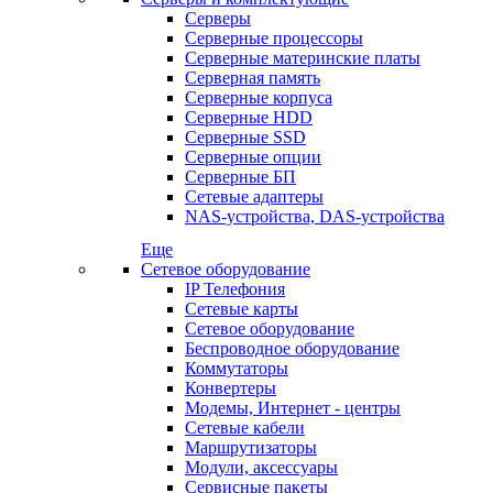
Серверы
Серверные процессоры
Серверные материнские платы
Серверная память
Серверные корпуса
Серверные HDD
Серверные SSD
Серверные опции
Серверные БП
Сетевые адаптеры
NAS-устройства, DAS-устройства
Еще
Сетевое оборудование
IP Телефония
Сетевые карты
Сетевое оборудование
Беспроводное оборудование
Коммутаторы
Конвертеры
Модемы, Интернет - центры
Сетевые кабели
Маршрутизаторы
Модули, аксессуары
Сервисные пакеты