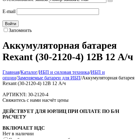
E-mail
Войти
Запомнить
Аккумуляторная батарея
Rexant (30-2120-4) 12В 12 А/ч
Главная
/
Каталог
/
ИБП и силовая техника
/
ИБП и
опции
/
Заменяемые батареи для ИБП
/
Аккумуляторная батарея
Rexant (30-2120-4) 12В 12 А/ч
АРТИКУЛ:
30-2120-4
Свяжитесь с нами насчёт цены
ДЕЙСТВУЕТ ДЛЯ ЮРЛИЦ ПРИ ОПЛАТЕ ПО Б/Н
РАСЧЕТУ
ВКЛЮЧАЕТ НДС
Нет в наличии