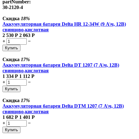
partNumber:
30-2120-4
Скидка
18%
Аккумуляторная батарея Delta HR 12-34W (9 А\ч, 12В)
свинцово-кислотная
2 530
Р
2 063
Р
+
−
Купить
Скидка
17%
Аккумуляторная батарея Delta DT 1207 (7 А\ч, 12В)
свинцово-кислотная
1 334
Р
1 112
Р
+
−
Купить
Скидка
17%
Аккумуляторная батарея Delta DTM 1207 (7 А\ч, 12В)
свинцово-кислотная
1 682
Р
1 401
Р
+
−
Купить