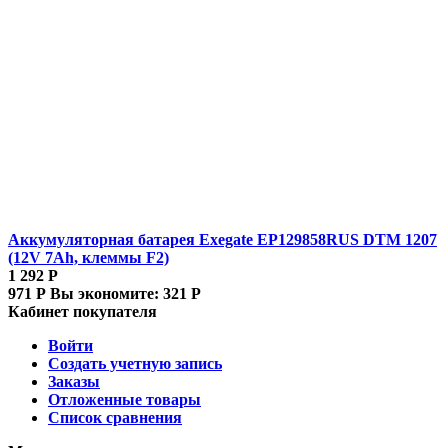
Аккумуляторная батарея Exegate EP129858RUS DTM 1207
(12V 7Ah, клеммы F2)
1 292
Р
971
Р
Вы экономите:
321
Р
Кабинет покупателя
Войти
Создать учетную запись
Заказы
Отложенные товары
Список сравнения