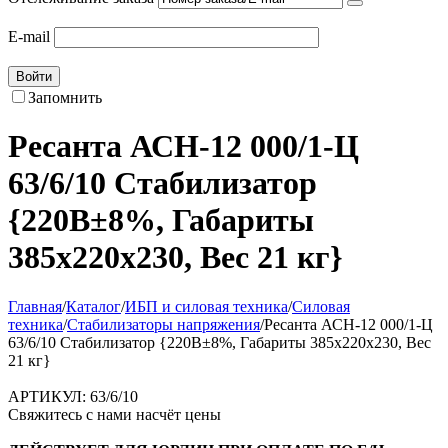
E-mail
Войти
Запомнить
Ресанта АСН-12 000/1-Ц
63/6/10 Стабилизатор
{220В±8%, Габариты
385х220х230, Вес 21 кг}
Главная
/
Каталог
/
ИБП и силовая техника
/
Силовая
техника
/
Стабилизаторы напряжения
/
Ресанта АСН-12 000/1-Ц
63/6/10 Стабилизатор {220В±8%, Габариты 385х220х230, Вес
21 кг}
АРТИКУЛ:
63/6/10
Свяжитесь с нами насчёт цены