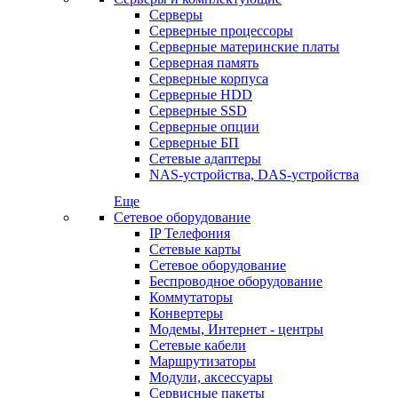
Серверы
Серверные процессоры
Серверные материнские платы
Серверная память
Серверные корпуса
Серверные HDD
Серверные SSD
Серверные опции
Серверные БП
Сетевые адаптеры
NAS-устройства, DAS-устройства
Еще
Сетевое оборудование
IP Телефония
Сетевые карты
Сетевое оборудование
Беспроводное оборудование
Коммутаторы
Конвертеры
Модемы, Интернет - центры
Сетевые кабели
Маршрутизаторы
Модули, аксессуары
Сервисные пакеты