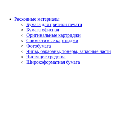
Расходные материалы
Бумага для цветной печати
Бумага офисная
Оригинальные картриджи
Совместимые картриджи
Фотобумага
Чипы, барабаны, тонеры, запасные части
Чистящие средства
Широкоформатная бумага