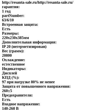
http://resanta-sale.ru/http://resanta-sale.ru/
гарантия:
1 год
partNumber:
63/6/10
Встроенная защита:
Есть
Размеры:
220х230х385мм
Дополнительная информация:
IP 20 (негерметизирован)
Вес (грамм):
20800
Охлаждение:
естественное
Индикаторы:
Дисплей
КПД (%):
97 при нагрузке 80% не менее
Защита от повышенного напряжения:
260±5
Предохранители:
Есть
Входное напряжение:
140-260 В