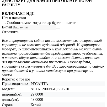
ДЕЙСТВУЕТ ДЛЯ ЮРЛИЦ ПРИ ОПЛАТЕ ПО Б/Н
РАСЧЕТУ
ВКЛЮЧАЕТ НДС
Нет в наличии
Сообщить мне, когда товар будет в наличии
E-mail
Отложить
Вся информация на сайте носит исключительно справочный
характер, и не является публичной офертой. Информация о
товарах, их характеристиках и комплектации может быть
изменена производителем без предварительного уведомления,
а также содержать ошибки и не может быть основанием
для предъявления каких-либо претензий. Пожалуйста,
уточняйте существенные для Вас характеристики на сайтах
производителей и у наших менеджеров при размещении
заказа.
Коротко о товаре
Производитель:
РЕСАНТА
Модель:
ACH-12000/1-Ц 63/6/10
ширина(см):
29.0000
длина(см):
48.0000
Страна
Китай