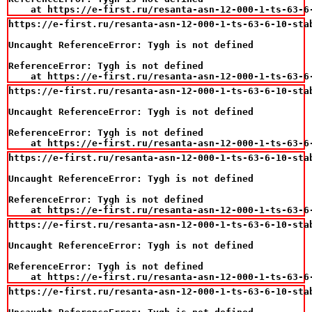
    at https://e-first.ru/resanta-asn-12-000-1-ts-63-6
https://e-first.ru/resanta-asn-12-000-1-ts-63-6-10-sta
Uncaught ReferenceError: Tygh is not defined

ReferenceError: Tygh is not defined

    at https://e-first.ru/resanta-asn-12-000-1-ts-63-6
https://e-first.ru/resanta-asn-12-000-1-ts-63-6-10-sta
Uncaught ReferenceError: Tygh is not defined

ReferenceError: Tygh is not defined

    at https://e-first.ru/resanta-asn-12-000-1-ts-63-6
https://e-first.ru/resanta-asn-12-000-1-ts-63-6-10-sta
Uncaught ReferenceError: Tygh is not defined

ReferenceError: Tygh is not defined

    at https://e-first.ru/resanta-asn-12-000-1-ts-63-6
https://e-first.ru/resanta-asn-12-000-1-ts-63-6-10-sta
Uncaught ReferenceError: Tygh is not defined

ReferenceError: Tygh is not defined

    at https://e-first.ru/resanta-asn-12-000-1-ts-63-6
https://e-first.ru/resanta-asn-12-000-1-ts-63-6-10-sta