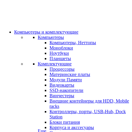
Компьютеры и комплектующие
Компьютеры
Компьютеры, Неттопы
Моноблоки
Ноутбуки
Планшеты
Комплектующие
Процессоры
Материнские платы
Модули Памяти
Видеокарты
SSD-накопители
Винчестеры
Внешние контейнеры для HDD, Mobile
racks
Контроллеры, порты, USB-Hub, Dock
Station
Блоки питания
Корпуса и акссесуары
Еще