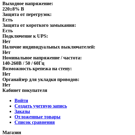
Выходное напряжение:
220±8% В
Защита от перегрузок:
Есть
Защита от короткого замыкания:
Есть
Подключение к UPS:
Нет
Наличие индивидуальных выключателей:
Нет
Номинальное напряжение / частота:
140-260В / 50 / 60Гц
Возможность крепежа на стену:
Нет
Органайзер для укладки проводов:
Нет
Кабинет покупателя
Войти
Создать учетную запись
Заказы
Отложенные товары
Список сравнения
Магазин