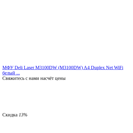
МФУ Deli Laser M3100DW (M3100DW) A4 Duplex Net WiFi
белый ...
Свяжитесь с нами насчёт цены
Скидка
13%