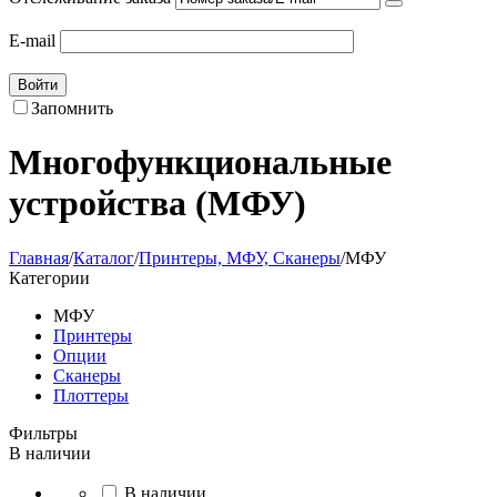
E-mail
Войти
Запомнить
Многофункциональные
устройства (МФУ)
Главная
/
Каталог
/
Принтеры, МФУ, Сканеры
/
МФУ
Категории
МФУ
Принтеры
Опции
Сканеры
Плоттеры
Фильтры
В наличии
В наличии