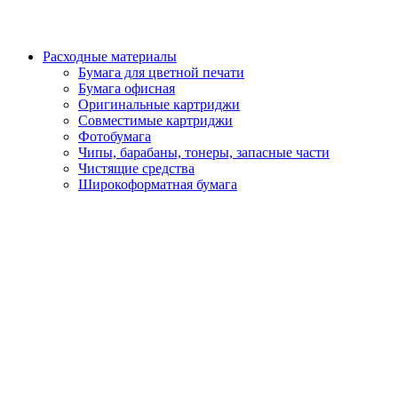
Расходные материалы
Бумага для цветной печати
Бумага офисная
Оригинальные картриджи
Совместимые картриджи
Фотобумага
Чипы, барабаны, тонеры, запасные части
Чистящие средства
Широкоформатная бумага