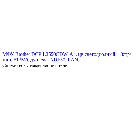
МФУ Brother DCP-L3550CDW, A4, цв.светодиодный, 18стр/
мин, 512Мб, дуплекс, ADF50, LAN,...
Свяжитесь с нами насчёт цены