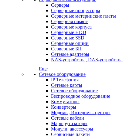
Серверы
Серверные процессоры
Серверные материнские платы
Серверная память
Серверные корпуса
Серверные HDD
Серверные SSD
Серверные опции
Серверные БП
Сетевые адаптеры
NAS-устройства, DAS-устройства
Еще
Сетевое оборудование
IP Телефония
Сетевые карты
Сетевое оборудование
Беспроводное оборудование
Коммутаторы
Конвертеры
Модемы, Интернет - центры
Сетевые кабели
Маршрутизаторы
Модули, аксессуары
Сервисные пакеты