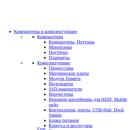
Компьютеры и комплектующие
Компьютеры
Компьютеры, Неттопы
Моноблоки
Ноутбуки
Планшеты
Комплектующие
Процессоры
Материнские платы
Модули Памяти
Видеокарты
SSD-накопители
Винчестеры
Внешние контейнеры для HDD, Mobile
racks
Контроллеры, порты, USB-Hub, Dock
Station
Блоки питания
Корпуса и акссесуары
Еще