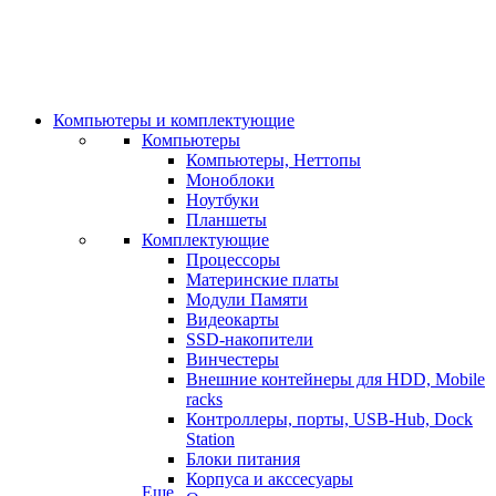
Компьютеры и комплектующие
Компьютеры
Компьютеры, Неттопы
Моноблоки
Ноутбуки
Планшеты
Комплектующие
Процессоры
Материнские платы
Модули Памяти
Видеокарты
SSD-накопители
Винчестеры
Внешние контейнеры для HDD, Mobile
racks
Контроллеры, порты, USB-Hub, Dock
Station
Блоки питания
Корпуса и акссесуары
Еще