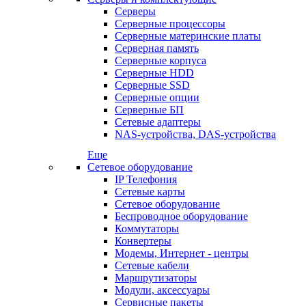
Серверы
Серверные процессоры
Серверные материнские платы
Серверная память
Серверные корпуса
Серверные HDD
Серверные SSD
Серверные опции
Серверные БП
Сетевые адаптеры
NAS-устройства, DAS-устройства
Еще
Сетевое оборудование
IP Телефония
Сетевые карты
Сетевое оборудование
Беспроводное оборудование
Коммутаторы
Конвертеры
Модемы, Интернет - центры
Сетевые кабели
Маршрутизаторы
Модули, аксессуары
Сервисные пакеты