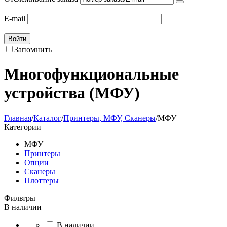
E-mail
Войти
Запомнить
Многофункциональные
устройства (МФУ)
Главная
/
Каталог
/
Принтеры, МФУ, Сканеры
/
МФУ
Категории
МФУ
Принтеры
Опции
Сканеры
Плоттеры
Фильтры
В наличии
В наличии