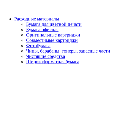
Расходные материалы
Бумага для цветной печати
Бумага офисная
Оригинальные картриджи
Совместимые картриджи
Фотобумага
Чипы, барабаны, тонеры, запасные части
Чистящие средства
Широкоформатная бумага