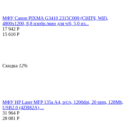
МФУ Canon PIXMA G3410 2315C009 (СНПЧ, WiFi,
4800x1200, 8,8 изобр./мин для ч/б, 5,0 из...
17 942
Р
15 610
Р
Скидка
12%
МФУ HP Laser MFP 135a A4, p/c/s, 1200dpi, 20 ppm, 128Mb,
USB2.0 (4ZB82A) ...
31 964
Р
28 081
Р