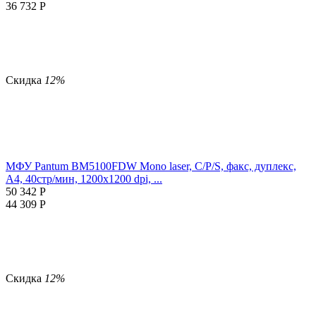
36 732
Р
Скидка
12%
МФУ Pantum BM5100FDW Mono laser, C/P/S, факс, дуплекс,
A4, 40стр/мин, 1200x1200 dpi, ...
50 342
Р
44 309
Р
Скидка
12%