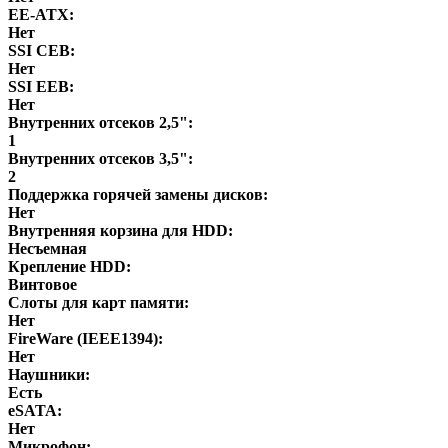
EE-ATX:
Нет
SSI CEB:
Нет
SSI EEB:
Нет
Внутренних отсеков 2,5":
1
Внутренних отсеков 3,5":
2
Поддержка горячей замены дисков:
Нет
Внутренняя корзина для HDD:
Несъемная
Крепление HDD:
Винтовое
Слоты для карт памяти:
Нет
FireWare (IEEE1394):
Нет
Наушники:
Есть
eSATA:
Нет
Микрофон: