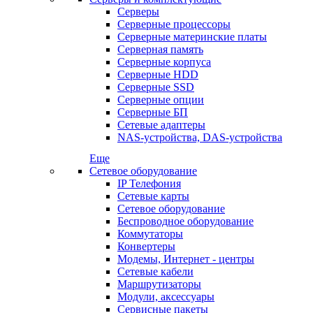
Серверы
Серверные процессоры
Серверные материнские платы
Серверная память
Серверные корпуса
Серверные HDD
Серверные SSD
Серверные опции
Серверные БП
Сетевые адаптеры
NAS-устройства, DAS-устройства
Еще
Сетевое оборудование
IP Телефония
Сетевые карты
Сетевое оборудование
Беспроводное оборудование
Коммутаторы
Конвертеры
Модемы, Интернет - центры
Сетевые кабели
Маршрутизаторы
Модули, аксессуары
Сервисные пакеты