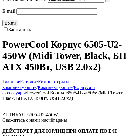
E-mail
Войти
Запомнить
PowerCool Корпус 6505-U2-
450W (Midi Tower, Black, БП
ATX 450Вт, USB 2.0x2)
Главная
/
Каталог
/
Компьютеры и
комплектующие
/
Комплектующие
/
Корпуса и
акссесуары
/
PowerCool Корпус 6505-U2-450W (Midi Tower,
Black, БП ATX 450Вт, USB 2.0x2)
АРТИКУЛ:
6505-U2-450W
Свяжитесь с нами насчёт цены
ДЕЙСТВУЕТ ДЛЯ ЮРЛИЦ ПРИ ОПЛАТЕ ПО Б/Н