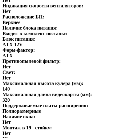
Нет
Индикация скорости вентиляторов:
Нет
Расположение БП:
Верхнее
Наличие блока питания:
Входит в комплект поставки
Блок питания:
ATX 12V
Форм-фактор:
ATX
Противопылевой фильтр:
Нет
Свет:
Нет
Максимальная высота кулера (мм):
140
Максимальная длина видеокарты (мм):
320
Поддерживаемые платы расширения:
Полноразмерные
Наличие окна:
Нет
Монтаж в 19" стойку:
Нет