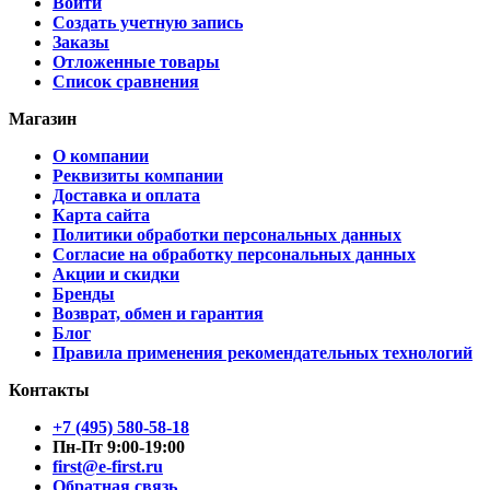
Войти
Создать учетную запись
Заказы
Отложенные товары
Список сравнения
Магазин
О компании
Реквизиты компании
Доставка и оплата
Карта сайта
Политики обработки персональных данных
Согласие на обработку персональных данных
Акции и скидки
Бренды
Возврат, обмен и гарантия
Блог
Правила применения рекомендательных технологий
Контакты
+7 (495) 580-58-18
Пн-Пт 9:00-19:00
first@e-first.ru
Обратная связь