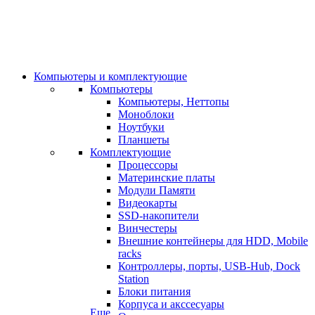
Компьютеры и комплектующие
Компьютеры
Компьютеры, Неттопы
Моноблоки
Ноутбуки
Планшеты
Комплектующие
Процессоры
Материнские платы
Модули Памяти
Видеокарты
SSD-накопители
Винчестеры
Внешние контейнеры для HDD, Mobile
racks
Контроллеры, порты, USB-Hub, Dock
Station
Блоки питания
Корпуса и акссесуары
Еще