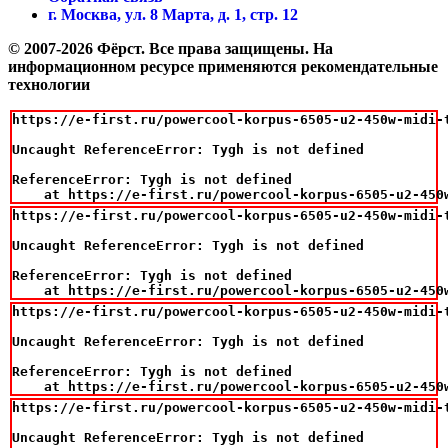
г. Москва, ул. 8 Марта, д. 1, стр. 12
© 2007-2026 Фёрст. Все права защищены.
На
информационном ресурсе применяются рекомендательные
технологии
https://e-first.ru/powercool-korpus-6505-u2-450w-midi-t
Uncaught ReferenceError: Tygh is not defined

ReferenceError: Tygh is not defined

    at https://e-first.ru/powercool-korpus-6505-u2-450
https://e-first.ru/powercool-korpus-6505-u2-450w-midi-t
Uncaught ReferenceError: Tygh is not defined

ReferenceError: Tygh is not defined

    at https://e-first.ru/powercool-korpus-6505-u2-450
https://e-first.ru/powercool-korpus-6505-u2-450w-midi-t
Uncaught ReferenceError: Tygh is not defined

ReferenceError: Tygh is not defined

    at https://e-first.ru/powercool-korpus-6505-u2-450
https://e-first.ru/powercool-korpus-6505-u2-450w-midi-t
Uncaught ReferenceError: Tygh is not defined
