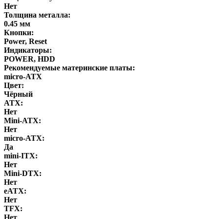
Нет
Толщина металла:
0.45 мм
Кнопки:
Power, Reset
Индикаторы:
POWER, HDD
Рекомендуемые материнские платы:
micro-ATX
Цвет:
Чёрный
ATX:
Нет
Mini-ATX:
Нет
micro-ATX:
Да
mini-ITX:
Нет
Mini-DTX:
Нет
eATX:
Нет
ТFХ:
Нет