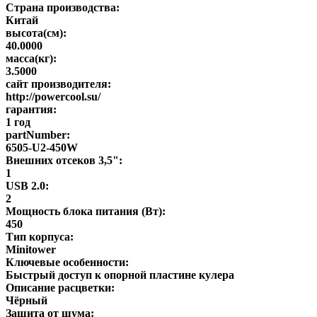
Страна производства:
Китай
высота(см):
40.0000
масса(кг):
3.5000
сайт производителя:
http://powercool.su/
гарантия:
1 год
partNumber:
6505-U2-450W
Внешних отсеков 3,5":
1
USB 2.0:
2
Мощность блока питания (Вт):
450
Тип корпуса:
Minitower
Ключевые особенности:
Быстрый доступ к опорной пластине кулера
Описание расцветки:
Чёрный
Защита от шума: