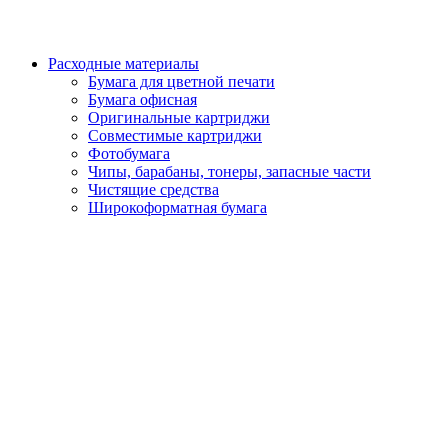
Расходные материалы
Бумага для цветной печати
Бумага офисная
Оригинальные картриджи
Совместимые картриджи
Фотобумага
Чипы, барабаны, тонеры, запасные части
Чистящие средства
Широкоформатная бумага