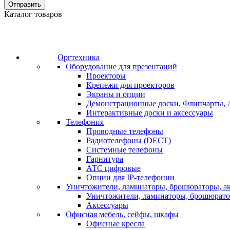
Отправить
Каталог товаров
Оргтехника
Оборудование для презентаций
Проекторы
Крепежи для проекторов
Экраны и опции
Демонстрационные доски, Флипчарты, 
Интерактивные доски и аксессуары
Телефония
Проводные телефоны
Радиотелефоны (DECT)
Системные телефоны
Гарнитура
АТС цифровые
Опции для IP-телефонии
Уничтожители, ламинаторы, брошюраторы, а
Уничтожители, ламинаторы, брошюрат
Аксессуары
Офисная мебель, сейфы, шкафы
Офисные кресла