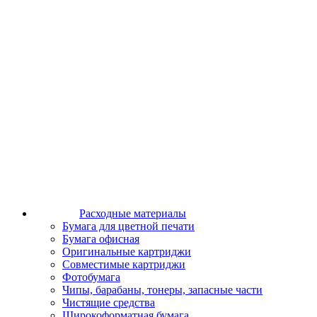
Расходные материалы
Бумага для цветной печати
Бумага офисная
Оригинальные картриджи
Совместимые картриджи
Фотобумага
Чипы, барабаны, тонеры, запасные части
Чистящие средства
Широкоформатная бумага