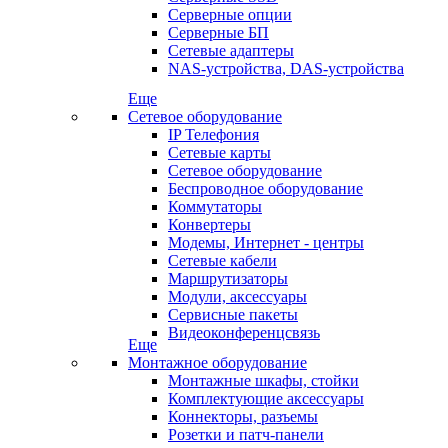
Серверные опции
Серверные БП
Сетевые адаптеры
NAS-устройства, DAS-устройства
Еще
Сетевое оборудование
IP Телефония
Сетевые карты
Сетевое оборудование
Беспроводное оборудование
Коммутаторы
Конвертеры
Модемы, Интернет - центры
Сетевые кабели
Маршрутизаторы
Модули, аксессуары
Сервисные пакеты
Видеоконференцсвязь
Еще
Монтажное оборудование
Монтажные шкафы, стойки
Комплектующие аксессуары
Коннекторы, разъемы
Розетки и патч-панели