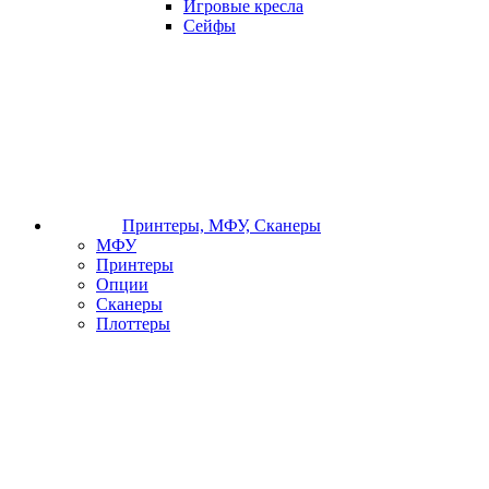
Игровые кресла
Сейфы
Принтеры, МФУ, Сканеры
МФУ
Принтеры
Опции
Сканеры
Плоттеры