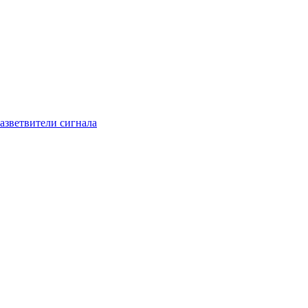
азветвители сигнала