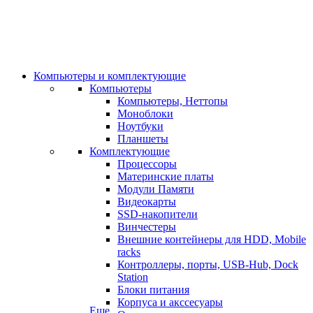
Компьютеры и комплектующие
Компьютеры
Компьютеры, Неттопы
Моноблоки
Ноутбуки
Планшеты
Комплектующие
Процессоры
Материнские платы
Модули Памяти
Видеокарты
SSD-накопители
Винчестеры
Внешние контейнеры для HDD, Mobile
racks
Контроллеры, порты, USB-Hub, Dock
Station
Блоки питания
Корпуса и акссесуары
Еще