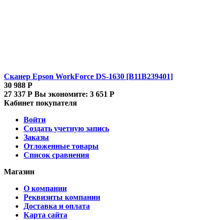
Сканер Epson WorkForce DS-1630 [B11B239401]
30 988
Р
27 337
Р
Вы экономите:
3 651
Р
Кабинет покупателя
Войти
Создать учетную запись
Заказы
Отложенные товары
Список сравнения
Магазин
О компании
Реквизиты компании
Доставка и оплата
Карта сайта