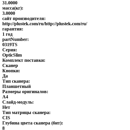
31.0000
масса(кг):
3.0000
сайт производителя:
http://plustek.com/ru/http://plustek.com/ru/
гарантия:
1 год
partNumber:
0319TS
Серия:
OpticSlim
Комплект поставки:
Сканер
Кнопки:
Да
Тип сканера:
Планшетный
Размеры оригиналов:
A4
Слайд-модуль:
Нет
Тип матрицы сканера:
CIS
Глубина цвета сканера (бит):
8