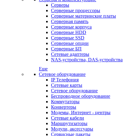
Серверы
Серверные процессоры
Серверные материнские платы
Серверная память
Серверные корпуса
Серверные HDD
Серверные SSD
Серверные опции
Серверные БП
Сетевые адаптеры
NAS-устройства, DAS-устройства
Еще
Сетевое оборудование
IP Телефония
Сетевые карты
Сетевое оборудование
Беспроводное оборудование
Коммутаторы
Конвертеры
Модемы, Интернет - центры
Сетевые кабели
Маршрутизаторы
Модули, аксессуары
Сервисные пакеты