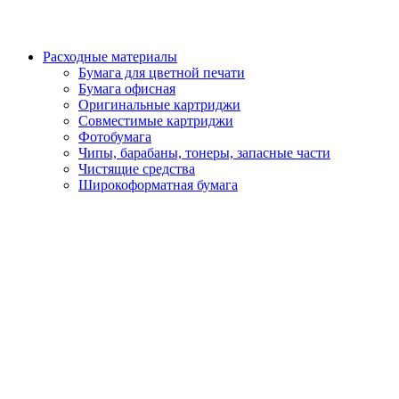
Расходные материалы
Бумага для цветной печати
Бумага офисная
Оригинальные картриджи
Совместимые картриджи
Фотобумага
Чипы, барабаны, тонеры, запасные части
Чистящие средства
Широкоформатная бумага