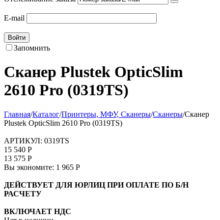
E-mail
Войти
Запомнить
Сканер Plustek OpticSlim
2610 Pro (0319TS)
Главная
/
Каталог
/
Принтеры, МФУ, Сканеры
/
Сканеры
/
Сканер
Plustek OpticSlim 2610 Pro (0319TS)
АРТИКУЛ:
0319TS
15 540
Р
13 575
Р
Вы экономите:
1 965
Р
ДЕЙСТВУЕТ ДЛЯ ЮРЛИЦ ПРИ ОПЛАТЕ ПО Б/Н
РАСЧЕТУ
ВКЛЮЧАЕТ НДС