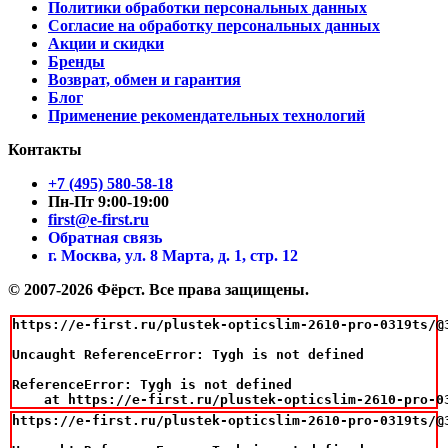
Политики обработки персональных данных
Согласие на обработку персональных данных
Акции и скидки
Бренды
Возврат, обмен и гарантия
Блог
Применение рекомендательных технологий
Контакты
+7 (495) 580-58-18
Пн-Пт 9:00-19:00
first@e-first.ru
Обратная связь
г. Москва, ул. 8 Марта, д. 1, стр. 12
© 2007-2026 Фёрст. Все права защищены.
https://e-first.ru/plustek-opticslim-2610-pro-0319ts/@3
Uncaught ReferenceError: Tygh is not defined

ReferenceError: Tygh is not defined

    at https://e-first.ru/plustek-opticslim-2610-pro-0
https://e-first.ru/plustek-opticslim-2610-pro-0319ts/@3