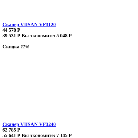
Сканер VIISAN VF3120
44 578
Р
39 531
Р
Вы экономите:
5 048
Р
Скидка
11%
Сканер VIISAN VF3240
62 785
Р
55 641
Р
Вы экономите:
7 145
Р