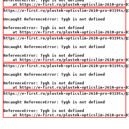
ReferenceError: Tygh is not defined

    at https://e-first.ru/plustek-opticslim-2610-pro-0
https://e-first.ru/plustek-opticslim-2610-pro-0319ts/@3
Uncaught ReferenceError: Tygh is not defined

ReferenceError: Tygh is not defined

    at https://e-first.ru/plustek-opticslim-2610-pro-0
https://e-first.ru/plustek-opticslim-2610-pro-0319ts/@3
Uncaught ReferenceError: Tygh is not defined

ReferenceError: Tygh is not defined

    at https://e-first.ru/plustek-opticslim-2610-pro-0
https://e-first.ru/plustek-opticslim-2610-pro-0319ts/@3
Uncaught ReferenceError: Tygh is not defined

ReferenceError: Tygh is not defined

    at https://e-first.ru/plustek-opticslim-2610-pro-0
https://e-first.ru/plustek-opticslim-2610-pro-0319ts/@3
Uncaught ReferenceError: Tygh is not defined

ReferenceError: Tygh is not defined

    at https://e-first.ru/plustek-opticslim-2610-pro-0