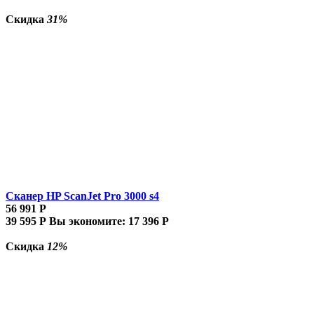
Скидка
31%
Сканер HP ScanJet Pro 3000 s4
56 991
Р
39 595
Р
Вы экономите:
17 396
Р
Скидка
12%