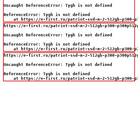
Uncaught ReferenceError: Tygh is not defined

ReferenceError: Tygh is not defined

    at https://e-first.ru/patriot-ssd-m-2-512gb-p300-p
https://e-first.ru/patriot-ssd-m-2-512gb-p300-p300p512g
Uncaught ReferenceError: Tygh is not defined

ReferenceError: Tygh is not defined

    at https://e-first.ru/patriot-ssd-m-2-512gb-p300-p
https://e-first.ru/patriot-ssd-m-2-512gb-p300-p300p512g
Uncaught ReferenceError: Tygh is not defined

ReferenceError: Tygh is not defined

    at https://e-first.ru/patriot-ssd-m-2-512gb-p300-p