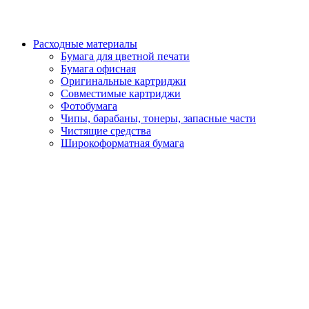
Расходные материалы
Бумага для цветной печати
Бумага офисная
Оригинальные картриджи
Совместимые картриджи
Фотобумага
Чипы, барабаны, тонеры, запасные части
Чистящие средства
Широкоформатная бумага