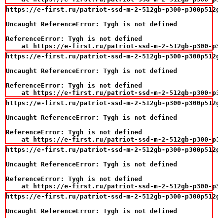
https://e-first.ru/patriot-ssd-m-2-512gb-p300-p300p512g
Uncaught ReferenceError: Tygh is not defined

ReferenceError: Tygh is not defined

    at https://e-first.ru/patriot-ssd-m-2-512gb-p300-p
https://e-first.ru/patriot-ssd-m-2-512gb-p300-p300p512g
Uncaught ReferenceError: Tygh is not defined

ReferenceError: Tygh is not defined

    at https://e-first.ru/patriot-ssd-m-2-512gb-p300-p
https://e-first.ru/patriot-ssd-m-2-512gb-p300-p300p512g
Uncaught ReferenceError: Tygh is not defined

ReferenceError: Tygh is not defined

    at https://e-first.ru/patriot-ssd-m-2-512gb-p300-p
https://e-first.ru/patriot-ssd-m-2-512gb-p300-p300p512g
Uncaught ReferenceError: Tygh is not defined

ReferenceError: Tygh is not defined

    at https://e-first.ru/patriot-ssd-m-2-512gb-p300-p
https://e-first.ru/patriot-ssd-m-2-512gb-p300-p300p512g
Uncaught ReferenceError: Tygh is not defined
