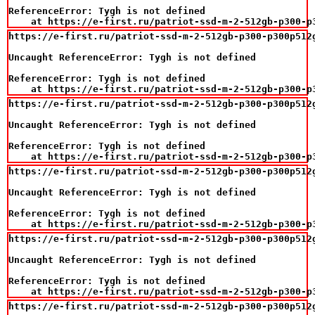
ReferenceError: Tygh is not defined

    at https://e-first.ru/patriot-ssd-m-2-512gb-p300-p
https://e-first.ru/patriot-ssd-m-2-512gb-p300-p300p512g
Uncaught ReferenceError: Tygh is not defined

ReferenceError: Tygh is not defined

    at https://e-first.ru/patriot-ssd-m-2-512gb-p300-p
https://e-first.ru/patriot-ssd-m-2-512gb-p300-p300p512g
Uncaught ReferenceError: Tygh is not defined

ReferenceError: Tygh is not defined

    at https://e-first.ru/patriot-ssd-m-2-512gb-p300-p
https://e-first.ru/patriot-ssd-m-2-512gb-p300-p300p512g
Uncaught ReferenceError: Tygh is not defined

ReferenceError: Tygh is not defined

    at https://e-first.ru/patriot-ssd-m-2-512gb-p300-p
https://e-first.ru/patriot-ssd-m-2-512gb-p300-p300p512g
Uncaught ReferenceError: Tygh is not defined

ReferenceError: Tygh is not defined

    at https://e-first.ru/patriot-ssd-m-2-512gb-p300-p
https://e-first.ru/patriot-ssd-m-2-512gb-p300-p300p512g