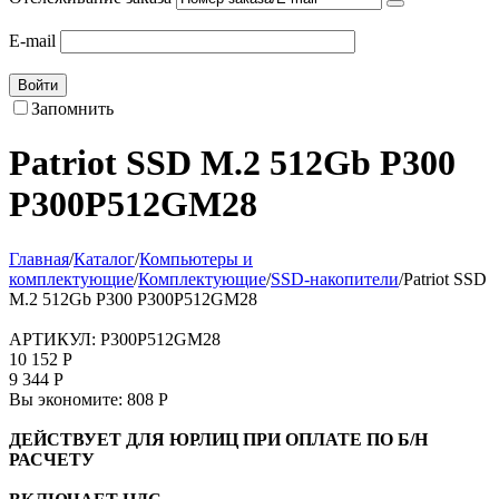
E-mail
Войти
Запомнить
Patriot SSD M.2 512Gb P300
P300P512GM28
Главная
/
Каталог
/
Компьютеры и
комплектующие
/
Комплектующие
/
SSD-накопители
/
Patriot SSD
M.2 512Gb P300 P300P512GM28
АРТИКУЛ:
P300P512GM28
10 152
Р
9 344
Р
Вы экономите:
808
Р
ДЕЙСТВУЕТ ДЛЯ ЮРЛИЦ ПРИ ОПЛАТЕ ПО Б/Н
РАСЧЕТУ