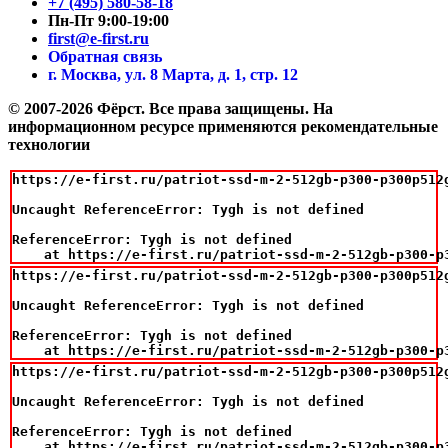
+7 (495) 580-58-18
Пн-Пт 9:00-19:00
first@e-first.ru
Обратная связь
г. Москва, ул. 8 Марта, д. 1, стр. 12
© 2007-2026 Фёрст. Все права защищены.
На
информационном ресурсе применяются рекомендательные
технологии
https://e-first.ru/patriot-ssd-m-2-512gb-p300-p300p512g
Uncaught ReferenceError: Tygh is not defined

ReferenceError: Tygh is not defined

    at https://e-first.ru/patriot-ssd-m-2-512gb-p300-p
https://e-first.ru/patriot-ssd-m-2-512gb-p300-p300p512g
Uncaught ReferenceError: Tygh is not defined

ReferenceError: Tygh is not defined

    at https://e-first.ru/patriot-ssd-m-2-512gb-p300-p
https://e-first.ru/patriot-ssd-m-2-512gb-p300-p300p512g
Uncaught ReferenceError: Tygh is not defined

ReferenceError: Tygh is not defined

    at https://e-first.ru/patriot-ssd-m-2-512gb-p300-p