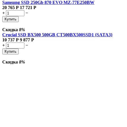
Samsung SSD 250Gb 870 EVO MZ-77E250BW
20 765
Р
17 721
Р
+
−
Купить
Скидка
8%
Crucial SSD BX500 500GB CT500BX500SSD1 {SATA3}
10 737
Р
9 877
Р
+
−
Купить
Скидка
8%