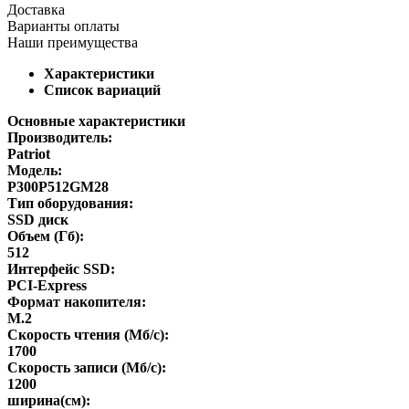
Доставка
Варианты оплаты
Наши преимущества
Характеристики
Список вариаций
Основные характеристики
Производитель:
Patriot
Модель:
P300P512GM28
Тип оборудования:
SSD диск
Объем (Гб):
512
Интерфейс SSD:
PCI-Express
Формат накопителя:
M.2
Скорость чтения (Мб/с):
1700
Скорость записи (Мб/с):
1200
ширина(см):