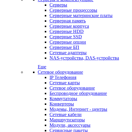
Серверы
Серверные процессоры
Серверные материнские платы
Серверная память
Серверные корпуса
Серверные HDD
Серверные SSD
Серверные опции
Серверные БП
Сетевые адаптеры
NAS-устройства, DAS-устройства
Еще
Сетевое оборудование
IP Телефония
Сетевые карты
Сетевое оборудование
Беспроводное оборудование
Коммутаторы
Конвертеры
Модемы, Интернет - центры
Сетевые кабели
Маршрутизаторы
Модули, аксессуары
Сервисные пакеты