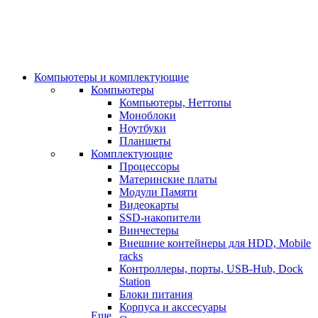
Компьютеры и комплектующие
Компьютеры
Компьютеры, Неттопы
Моноблоки
Ноутбуки
Планшеты
Комплектующие
Процессоры
Материнские платы
Модули Памяти
Видеокарты
SSD-накопители
Винчестеры
Внешние контейнеры для HDD, Mobile
racks
Контроллеры, порты, USB-Hub, Dock
Station
Блоки питания
Корпуса и акссесуары
Еще