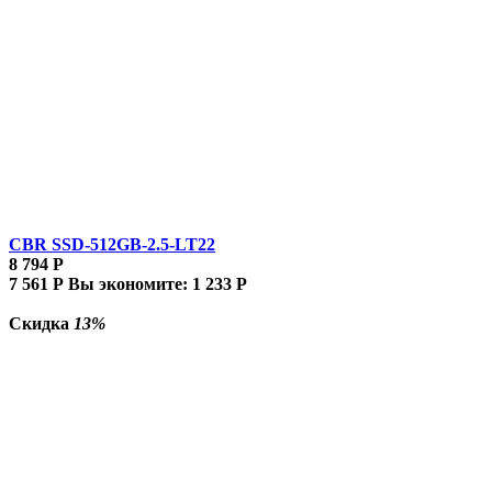
CBR SSD-512GB-2.5-LT22
8 794
Р
7 561
Р
Вы экономите:
1 233
Р
Скидка
13%