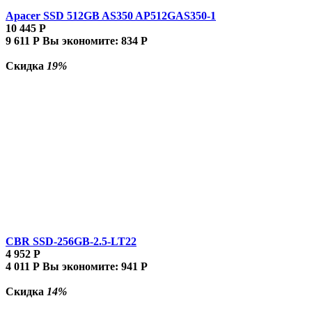
Apacer SSD 512GB AS350 AP512GAS350-1
10 445
Р
9 611
Р
Вы экономите:
834
Р
Скидка
19%
CBR SSD-256GB-2.5-LT22
4 952
Р
4 011
Р
Вы экономите:
941
Р
Скидка
14%