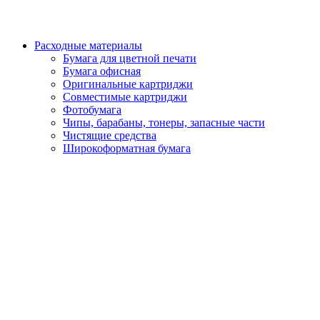
Расходные материалы
Бумага для цветной печати
Бумага офисная
Оригинальные картриджи
Совместимые картриджи
Фотобумага
Чипы, барабаны, тонеры, запасные части
Чистящие средства
Широкоформатная бумага