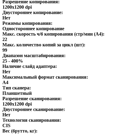
Разрешение копирования:
1200x1200 dpi
Двустороннее копирование:
Нет
Режимы копирования:
Одностороннее копирование
Макс. скорость ч/б копирования (стр/мин (A4):
22
Макс. количество копий за цикл (шт):
99
Диапазон масштабирования:
25 - 400%
Наличие слайд адаптера:
Нет
Максимальный формат сканирования:
A4
Тип сканера:
Планшетный
Разрешение сканирования:
1200x1200 dpi
Двустороннее сканирование:
Нет
Технология сканирования:
CIS
Вес (брутто, кг):