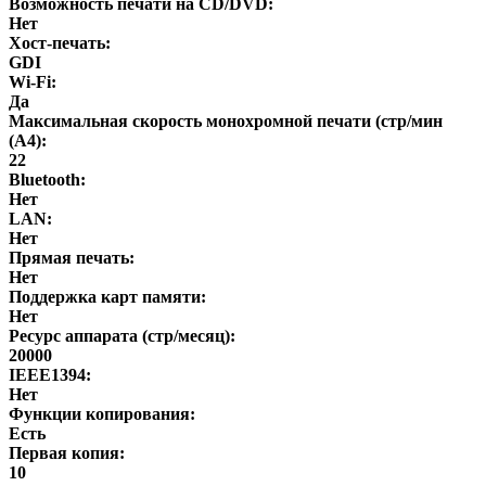
Возможность печати на CD/DVD:
Нет
Хост-печать:
GDI
Wi-Fi:
Да
Максимальная скорость монохромной печати (стр/мин
(A4):
22
Bluetooth:
Нет
LAN:
Нет
Прямая печать:
Нет
Поддержка карт памяти:
Нет
Ресурс аппарата (стр/месяц):
20000
IEEE1394:
Нет
Функции копирования:
Есть
Первая копия:
10