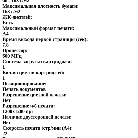
60 - 163 г/м2
Максимальная плотность бумаги:
163 г/м2
ЖК-дисплей:
Есть
Максимальный формат печати:
A4
Время выхода первой страницы (сек):
7.8
Процессор:
600 МГц
Система загрузки картриджей:
1
Кол-во цветов картриджей:
1
Позиционирование:
Печать документов
Разрешение цветной печати:
Нет
Разрешение ч/б печати:
1200x1200 dpi
Наличие двусторонней печати:
Нет
Скорость печати (стр/мин (A4):
22