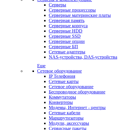
Серверы
Серверные процессоры
Серверные материнские платы
Серверная память
Серверные корпуса
Серверные HDD
Серверные SSD
Серверные опции
Серверные БП
Сетевые адаптеры
NAS-устройства, DAS-устройства
Еще
Сетевое оборудование
IP Телефония
Сетевые карты
Сетевое оборудование
Беспроводное оборудование
Коммутаторы
Конвертеры
Модемы, Интернет - центры
Сетевые кабели
Маршрутизаторы
Модули, аксессуары
Сервисные пакеты