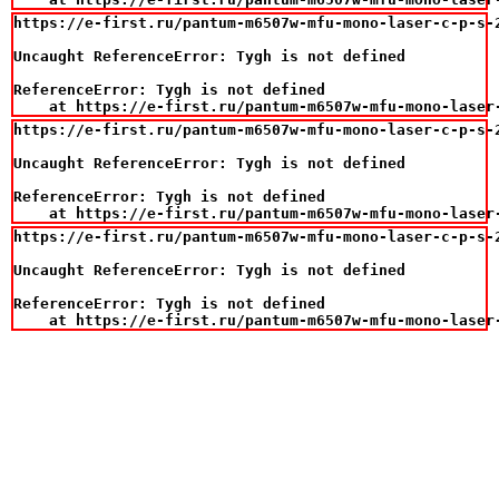
https://e-first.ru/pantum-m6507w-mfu-mono-laser-c-p-s-
Uncaught ReferenceError: Tygh is not defined

ReferenceError: Tygh is not defined

    at https://e-first.ru/pantum-m6507w-mfu-mono-laser
https://e-first.ru/pantum-m6507w-mfu-mono-laser-c-p-s-
Uncaught ReferenceError: Tygh is not defined

ReferenceError: Tygh is not defined

    at https://e-first.ru/pantum-m6507w-mfu-mono-laser
https://e-first.ru/pantum-m6507w-mfu-mono-laser-c-p-s-
Uncaught ReferenceError: Tygh is not defined

ReferenceError: Tygh is not defined

    at https://e-first.ru/pantum-m6507w-mfu-mono-laser