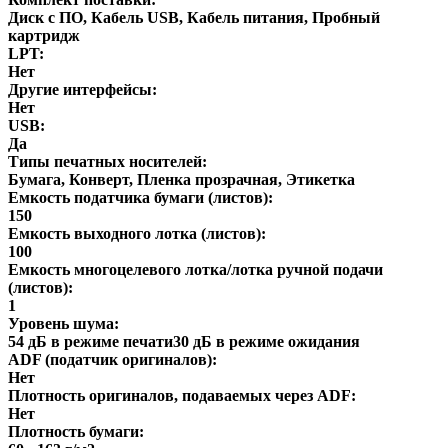
Диск с ПО, Кабель USB, Кабель питания, Пробный
картридж
LPT:
Нет
Другие интерфейсы:
Нет
USB:
Да
Типы печатных носителей:
Бумага, Конверт, Пленка прозрачная, Этикетка
Емкость податчика бумаги (листов):
150
Емкость выходного лотка (листов):
100
Емкость многоцелевого лотка/лотка ручной подачи
(листов):
1
Уровень шума:
54 дБ в режиме печати30 дБ в режиме ожидания
ADF (податчик оригиналов):
Нет
Плотность оригиналов, подаваемых через ADF:
Нет
Плотность бумаги: