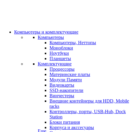
Компьютеры и комплектующие
Компьютеры
Компьютеры, Неттопы
Моноблоки
Ноутбуки
Планшеты
Комплектующие
Процессоры
Материнские платы
Модули Памяти
Видеокарты
SSD-накопители
Винчестеры
Внешние контейнеры для HDD, Mobile
racks
Контроллеры, порты, USB-Hub, Dock
Station
Блоки питания
Корпуса и акссесуары
Еще