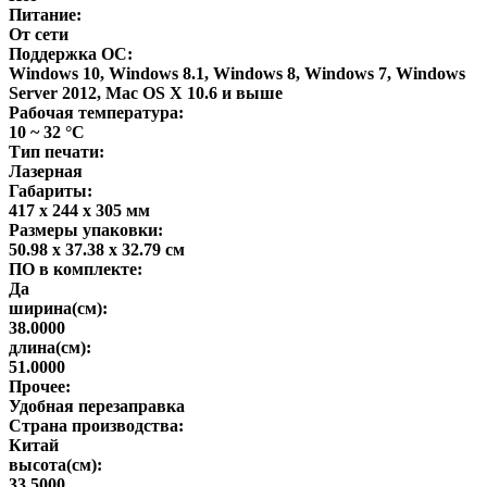
Питание:
От сети
Поддержка ОС:
Windows 10, Windows 8.1, Windows 8, Windows 7, Windows
Server 2012, Mac OS X 10.6 и выше
Рабочая температура:
10 ~ 32 °C
Тип печати:
Лазерная
Габариты:
417 x 244 x 305 мм
Размеры упаковки:
50.98 x 37.38 x 32.79 см
ПО в комплекте:
Да
ширина(см):
38.0000
длина(см):
51.0000
Прочее:
Удобная перезаправка
Страна производства:
Китай
высота(см):
33.5000