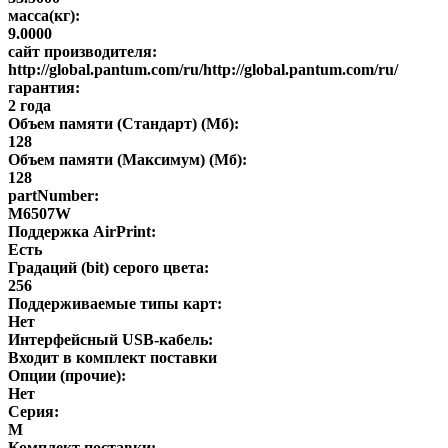
масса(кг):
9.0000
сайт производителя:
http://global.pantum.com/ru/http://global.pantum.com/ru/
гарантия:
2 года
Объем памяти (Стандарт) (Мб):
128
Объем памяти (Максимум) (Мб):
128
partNumber:
M6507W
Поддержка AirPrint:
Есть
Градаций (bit) серого цвета:
256
Поддерживаемые типы карт:
Нет
Интерфейсный USB-кабель:
Входит в комплект поставки
Опции (прочие):
Нет
Серия:
M
Комплект поставки: