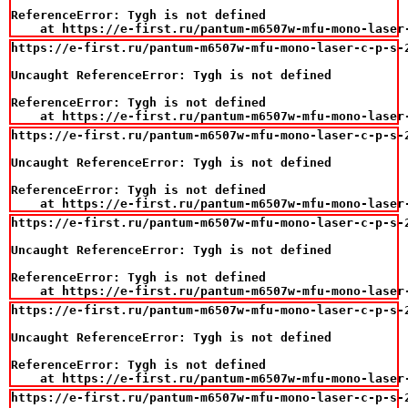
ReferenceError: Tygh is not defined

    at https://e-first.ru/pantum-m6507w-mfu-mono-laser
https://e-first.ru/pantum-m6507w-mfu-mono-laser-c-p-s-
Uncaught ReferenceError: Tygh is not defined

ReferenceError: Tygh is not defined

    at https://e-first.ru/pantum-m6507w-mfu-mono-laser
https://e-first.ru/pantum-m6507w-mfu-mono-laser-c-p-s-
Uncaught ReferenceError: Tygh is not defined

ReferenceError: Tygh is not defined

    at https://e-first.ru/pantum-m6507w-mfu-mono-laser
https://e-first.ru/pantum-m6507w-mfu-mono-laser-c-p-s-
Uncaught ReferenceError: Tygh is not defined

ReferenceError: Tygh is not defined

    at https://e-first.ru/pantum-m6507w-mfu-mono-laser
https://e-first.ru/pantum-m6507w-mfu-mono-laser-c-p-s-
Uncaught ReferenceError: Tygh is not defined

ReferenceError: Tygh is not defined

    at https://e-first.ru/pantum-m6507w-mfu-mono-laser
https://e-first.ru/pantum-m6507w-mfu-mono-laser-c-p-s-