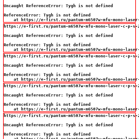
Uncaught ReferenceError: Tygh is not defined

ReferenceError: Tygh is not defined

    at https://e-first.ru/pantum-m6507w-mfu-mono-laser
https://e-first.ru/pantum-m6507w-mfu-mono-laser-c-p-s-
Uncaught ReferenceError: Tygh is not defined

ReferenceError: Tygh is not defined

    at https://e-first.ru/pantum-m6507w-mfu-mono-laser
https://e-first.ru/pantum-m6507w-mfu-mono-laser-c-p-s-
Uncaught ReferenceError: Tygh is not defined

ReferenceError: Tygh is not defined

    at https://e-first.ru/pantum-m6507w-mfu-mono-laser
https://e-first.ru/pantum-m6507w-mfu-mono-laser-c-p-s-
Uncaught ReferenceError: Tygh is not defined

ReferenceError: Tygh is not defined

    at https://e-first.ru/pantum-m6507w-mfu-mono-laser
https://e-first.ru/pantum-m6507w-mfu-mono-laser-c-p-s-
Uncaught ReferenceError: Tygh is not defined

ReferenceError: Tygh is not defined

    at https://e-first.ru/pantum-m6507w-mfu-mono-laser