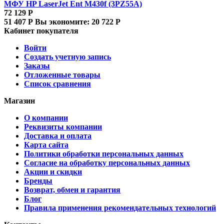
МФУ HP LaserJet Ent M430f (3PZ55A)
72 129
Р
51 407
Р
Вы экономите:
20 722
Р
Кабинет покупателя
Войти
Создать учетную запись
Заказы
Отложенные товары
Список сравнения
Магазин
О компании
Реквизиты компании
Доставка и оплата
Карта сайта
Политики обработки персональных данных
Согласие на обработку персональных данных
Акции и скидки
Бренды
Возврат, обмен и гарантия
Блог
Правила применения рекомендательных технологий