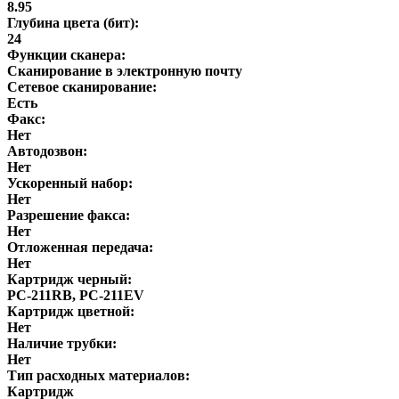
8.95
Глубина цвета (бит):
24
Функции сканера:
Сканирование в электронную почту
Сетевое сканирование:
Есть
Факс:
Нет
Автодозвон:
Нет
Ускоренный набор:
Нет
Разрешение факса:
Нет
Отложенная передача:
Нет
Картридж черный:
PC-211RB, PC-211EV
Картридж цветной:
Нет
Наличие трубки:
Нет
Тип расходных материалов:
Картридж