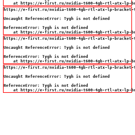
    at https://e-first.ru/nvidia-t600-4gb-rtl-atx-lp-b
https://e-first.ru/nvidia-t600-4gb-rtl-atx-lp-bracket-9
Uncaught ReferenceError: Tygh is not defined

ReferenceError: Tygh is not defined

    at https://e-first.ru/nvidia-t600-4gb-rtl-atx-lp-b
https://e-first.ru/nvidia-t600-4gb-rtl-atx-lp-bracket-9
Uncaught ReferenceError: Tygh is not defined

ReferenceError: Tygh is not defined

    at https://e-first.ru/nvidia-t600-4gb-rtl-atx-lp-b
https://e-first.ru/nvidia-t600-4gb-rtl-atx-lp-bracket-9
Uncaught ReferenceError: Tygh is not defined

ReferenceError: Tygh is not defined

    at https://e-first.ru/nvidia-t600-4gb-rtl-atx-lp-b