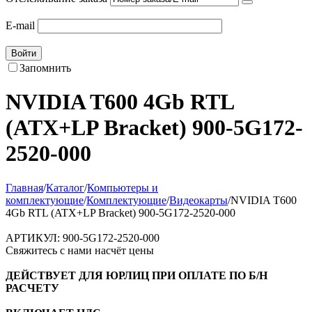
E-mail
Войти
Запомнить
NVIDIA T600 4Gb RTL
(ATX+LP Bracket) 900-5G172-
2520-000
Главная
/
Каталог
/
Компьютеры и
комплектующие
/
Комплектующие
/
Видеокарты
/
NVIDIA T600
4Gb RTL (ATX+LP Bracket) 900-5G172-2520-000
АРТИКУЛ:
900-5G172-2520-000
Свяжитесь с нами насчёт цены
ДЕЙСТВУЕТ ДЛЯ ЮРЛИЦ ПРИ ОПЛАТЕ ПО Б/Н
РАСЧЕТУ