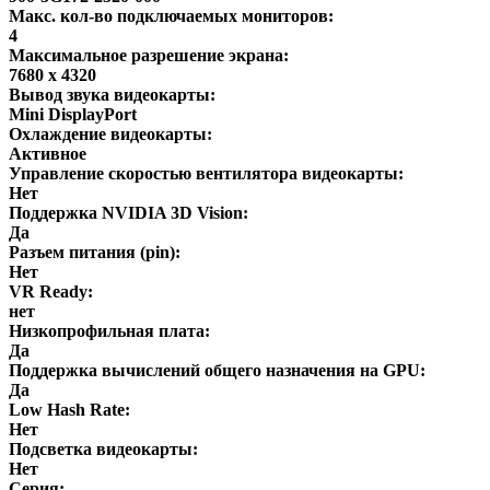
Макс. кол-во подключаемых мониторов:
4
Максимальное разрешение экрана:
7680 x 4320
Вывод звука видеокарты:
Mini DisplayPort
Охлаждение видеокарты:
Активное
Управление скоростью вентилятора видеокарты:
Нет
Поддержка NVIDIA 3D Vision:
Да
Разъем питания (pin):
Нет
VR Ready:
нет
Низкопрофильная плата:
Да
Поддержка вычислений общего назначения на GPU:
Да
Low Hash Rate:
Нет
Подсветка видеокарты:
Нет
Серия: