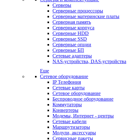
Серверы
Серверные процессоры
Серверные материнские платы
Серверная память
Серверные корпуса
Серверные HDD
Серверные SSD
Серверные опции
Серверные БП
Сетевые адаптеры
NAS-устройства, DAS-устройства
Еще
Сетевое оборудование
IP Телефония
Сетевые карты
Сетевое оборудование
Беспроводное оборудование
Коммутаторы
Конвертеры
Модемы, Интернет - центры
Сетевые кабели
Маршрутизаторы
Модули, аксессуары
Сервисные пакеты