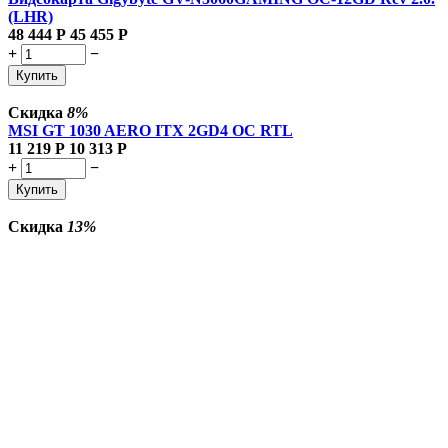
(LHR)
48 444
Р
45 455
Р
+
−
Купить
Скидка
8%
MSI GT 1030 AERO ITX 2GD4 OC RTL
11 219
Р
10 313
Р
+
−
Купить
Скидка
13%