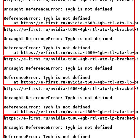
Uncaught ReferenceError: Tygh is not defined

ReferenceError: Tygh is not defined

    at https://e-first.ru/nvidia-t600-4gb-rtl-atx-lp-b
https://e-first.ru/nvidia-t600-4gb-rtl-atx-lp-bracket-9
Uncaught ReferenceError: Tygh is not defined

ReferenceError: Tygh is not defined

    at https://e-first.ru/nvidia-t600-4gb-rtl-atx-lp-b
https://e-first.ru/nvidia-t600-4gb-rtl-atx-lp-bracket-9
Uncaught ReferenceError: Tygh is not defined

ReferenceError: Tygh is not defined

    at https://e-first.ru/nvidia-t600-4gb-rtl-atx-lp-b
https://e-first.ru/nvidia-t600-4gb-rtl-atx-lp-bracket-9
Uncaught ReferenceError: Tygh is not defined

ReferenceError: Tygh is not defined

    at https://e-first.ru/nvidia-t600-4gb-rtl-atx-lp-b
https://e-first.ru/nvidia-t600-4gb-rtl-atx-lp-bracket-9
Uncaught ReferenceError: Tygh is not defined

ReferenceError: Tygh is not defined
