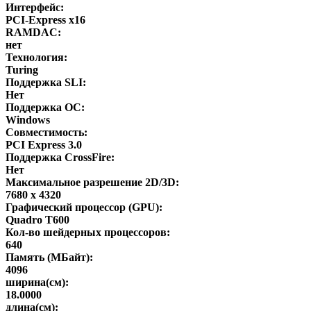
Интерфейс:
PCI-Express x16
RAMDAC:
нет
Технология:
Turing
Поддержка SLI:
Нет
Поддержка ОС:
Windows
Совместимость:
PCI Express 3.0
Поддержка CrossFire:
Нет
Максимальное разрешение 2D/3D:
7680 x 4320
Графический процессор (GPU):
Quadro T600
Кол-во шейдерных процессоров:
640
Память (МБайт):
4096
ширина(см):
18.0000
длина(см):