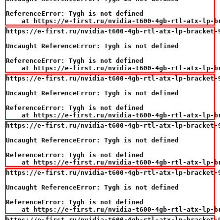
ReferenceError: Tygh is not defined

    at https://e-first.ru/nvidia-t600-4gb-rtl-atx-lp-b
https://e-first.ru/nvidia-t600-4gb-rtl-atx-lp-bracket-9
Uncaught ReferenceError: Tygh is not defined

ReferenceError: Tygh is not defined

    at https://e-first.ru/nvidia-t600-4gb-rtl-atx-lp-b
https://e-first.ru/nvidia-t600-4gb-rtl-atx-lp-bracket-9
Uncaught ReferenceError: Tygh is not defined

ReferenceError: Tygh is not defined

    at https://e-first.ru/nvidia-t600-4gb-rtl-atx-lp-b
https://e-first.ru/nvidia-t600-4gb-rtl-atx-lp-bracket-9
Uncaught ReferenceError: Tygh is not defined

ReferenceError: Tygh is not defined

    at https://e-first.ru/nvidia-t600-4gb-rtl-atx-lp-b
https://e-first.ru/nvidia-t600-4gb-rtl-atx-lp-bracket-9
Uncaught ReferenceError: Tygh is not defined

ReferenceError: Tygh is not defined

    at https://e-first.ru/nvidia-t600-4gb-rtl-atx-lp-b
https://e-first.ru/nvidia-t600-4gb-rtl-atx-lp-bracket-9