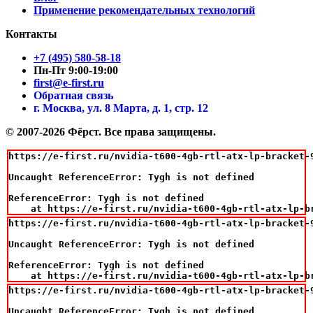
Применение рекомендательных технологий
Контакты
+7 (495) 580-58-18
Пн-Пт 9:00-19:00
first@e-first.ru
Обратная связь
г. Москва, ул. 8 Марта, д. 1, стр. 12
© 2007-2026 Фёрст. Все права защищены.
https://e-first.ru/nvidia-t600-4gb-rtl-atx-lp-bracket-9
Uncaught ReferenceError: Tygh is not defined

ReferenceError: Tygh is not defined

    at https://e-first.ru/nvidia-t600-4gb-rtl-atx-lp-b
https://e-first.ru/nvidia-t600-4gb-rtl-atx-lp-bracket-9
Uncaught ReferenceError: Tygh is not defined

ReferenceError: Tygh is not defined

    at https://e-first.ru/nvidia-t600-4gb-rtl-atx-lp-b
https://e-first.ru/nvidia-t600-4gb-rtl-atx-lp-bracket-9
Uncaught ReferenceError: Tygh is not defined
