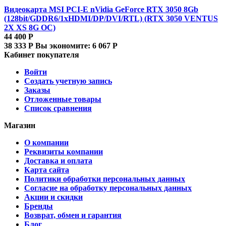
Видеокарта MSI PCI-E nVidia GeForce RTX 3050 8Gb
(128bit/GDDR6/1xHDMI/DP/DVI/RTL) (RTX 3050 VENTUS
2X XS 8G OC)
44 400
Р
38 333
Р
Вы экономите:
6 067
Р
Кабинет покупателя
Войти
Создать учетную запись
Заказы
Отложенные товары
Список сравнения
Магазин
О компании
Реквизиты компании
Доставка и оплата
Карта сайта
Политики обработки персональных данных
Согласие на обработку персональных данных
Акции и скидки
Бренды
Возврат, обмен и гарантия
Блог