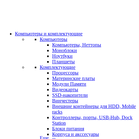
Компьютеры и комплектующие
Компьютеры
Компьютеры, Неттопы
Моноблоки
Ноутбуки
Планшеты
Комплектующие
Процессоры
Материнские платы
Модули Памяти
Видеокарты
SSD-накопители
Винчестеры
Внешние контейнеры для HDD, Mobile
racks
Контроллеры, порты, USB-Hub, Dock
Station
Блоки питания
Корпуса и акссесуары
Еще