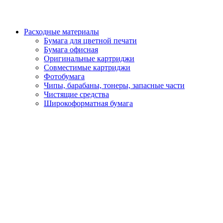
Расходные материалы
Бумага для цветной печати
Бумага офисная
Оригинальные картриджи
Совместимые картриджи
Фотобумага
Чипы, барабаны, тонеры, запасные части
Чистящие средства
Широкоформатная бумага