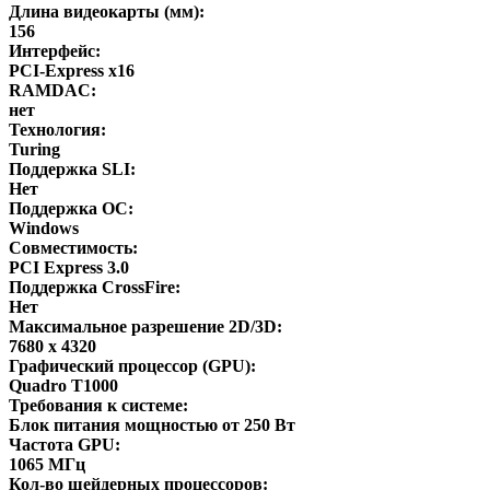
Длина видеокарты (мм):
156
Интерфейс:
PCI-Express x16
RAMDAC:
нет
Технология:
Turing
Поддержка SLI:
Нет
Поддержка ОС:
Windows
Совместимость:
PCI Express 3.0
Поддержка CrossFire:
Нет
Максимальное разрешение 2D/3D:
7680 x 4320
Графический процессор (GPU):
Quadro T1000
Требования к системе:
Блок питания мощностью от 250 Вт
Частота GPU:
1065 МГц
Кол-во шейдерных процессоров: