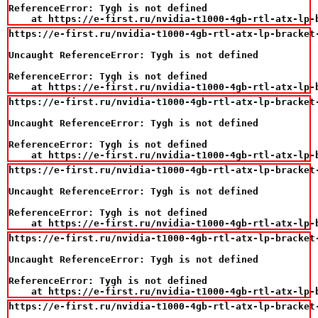
ReferenceError: Tygh is not defined

    at https://e-first.ru/nvidia-t1000-4gb-rtl-atx-lp-
https://e-first.ru/nvidia-t1000-4gb-rtl-atx-lp-bracket-
Uncaught ReferenceError: Tygh is not defined

ReferenceError: Tygh is not defined

    at https://e-first.ru/nvidia-t1000-4gb-rtl-atx-lp-
https://e-first.ru/nvidia-t1000-4gb-rtl-atx-lp-bracket-
Uncaught ReferenceError: Tygh is not defined

ReferenceError: Tygh is not defined

    at https://e-first.ru/nvidia-t1000-4gb-rtl-atx-lp-
https://e-first.ru/nvidia-t1000-4gb-rtl-atx-lp-bracket-
Uncaught ReferenceError: Tygh is not defined

ReferenceError: Tygh is not defined

    at https://e-first.ru/nvidia-t1000-4gb-rtl-atx-lp-
https://e-first.ru/nvidia-t1000-4gb-rtl-atx-lp-bracket-
Uncaught ReferenceError: Tygh is not defined

ReferenceError: Tygh is not defined

    at https://e-first.ru/nvidia-t1000-4gb-rtl-atx-lp-
https://e-first.ru/nvidia-t1000-4gb-rtl-atx-lp-bracket-