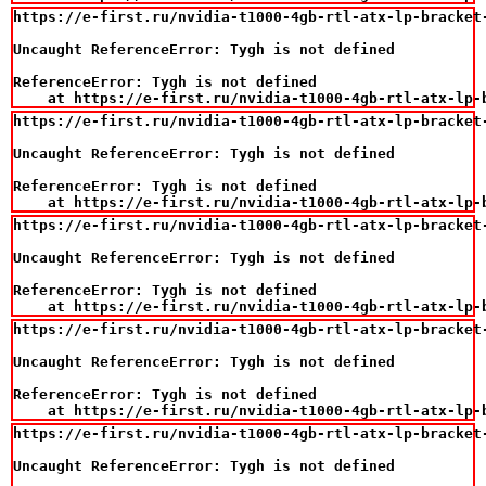
https://e-first.ru/nvidia-t1000-4gb-rtl-atx-lp-bracket-
Uncaught ReferenceError: Tygh is not defined

ReferenceError: Tygh is not defined

    at https://e-first.ru/nvidia-t1000-4gb-rtl-atx-lp-
https://e-first.ru/nvidia-t1000-4gb-rtl-atx-lp-bracket-
Uncaught ReferenceError: Tygh is not defined

ReferenceError: Tygh is not defined

    at https://e-first.ru/nvidia-t1000-4gb-rtl-atx-lp-
https://e-first.ru/nvidia-t1000-4gb-rtl-atx-lp-bracket-
Uncaught ReferenceError: Tygh is not defined

ReferenceError: Tygh is not defined

    at https://e-first.ru/nvidia-t1000-4gb-rtl-atx-lp-
https://e-first.ru/nvidia-t1000-4gb-rtl-atx-lp-bracket-
Uncaught ReferenceError: Tygh is not defined

ReferenceError: Tygh is not defined

    at https://e-first.ru/nvidia-t1000-4gb-rtl-atx-lp-
https://e-first.ru/nvidia-t1000-4gb-rtl-atx-lp-bracket-
Uncaught ReferenceError: Tygh is not defined
