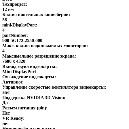
Техпроцесс:
12 нм
Кол-во пиксельных конвейеров:
56
mini-DisplayPort:
4
partNumber:
900-5G172-2550-000
Макс. кол-во подключаемых мониторов:
4
Максимальное разрешение экрана:
7680 x 4320
Вывод звука видеокарты:
Mini DisplayPort
Охлаждение видеокарты:
Активное
Управление скоростью вентилятора видеокарты:
Нет
Поддержка NVIDIA 3D Vision:
Да
Разъем питания (pin):
Нет
VR Ready:
нет
Низкопрофильная плата: