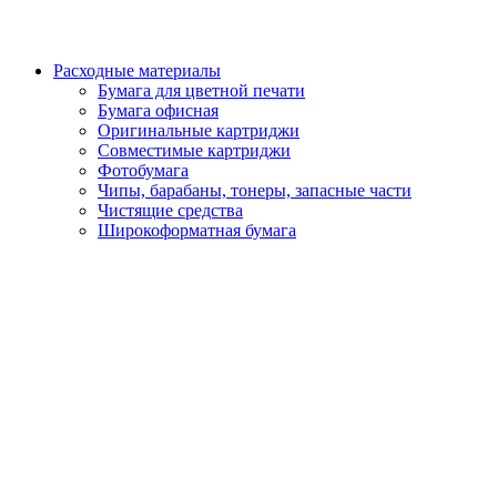
Расходные материалы
Бумага для цветной печати
Бумага офисная
Оригинальные картриджи
Совместимые картриджи
Фотобумага
Чипы, барабаны, тонеры, запасные части
Чистящие средства
Широкоформатная бумага