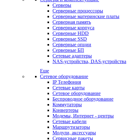
Серверы
Серверные процессоры
Серверные материнские платы
Серверная память
Серверные корпуса
Серверные HDD
Серверные SSD
Серверные опции
Серверные БП
Сетевые адаптеры
NAS-устройства, DAS-устройства
Еще
Сетевое оборудование
IP Телефония
Сетевые карты
Сетевое оборудование
Беспроводное оборудование
Коммутаторы
Конвертеры
Модемы, Интернет - центры
Сетевые кабели
Маршрутизаторы
Модули, аксессуары
Сервисные пакеты