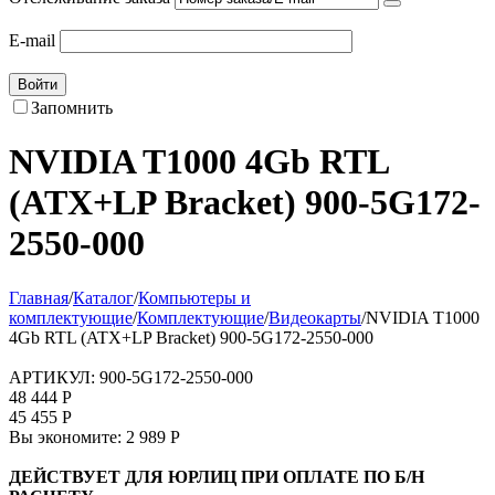
E-mail
Войти
Запомнить
NVIDIA T1000 4Gb RTL
(ATX+LP Bracket) 900-5G172-
2550-000
Главная
/
Каталог
/
Компьютеры и
комплектующие
/
Комплектующие
/
Видеокарты
/
NVIDIA T1000
4Gb RTL (ATX+LP Bracket) 900-5G172-2550-000
АРТИКУЛ:
900-5G172-2550-000
48 444
Р
45 455
Р
Вы экономите:
2 989
Р
ДЕЙСТВУЕТ ДЛЯ ЮРЛИЦ ПРИ ОПЛАТЕ ПО Б/Н