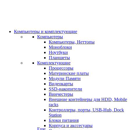
Компьютеры и комплектующие
Компьютеры
Компьютеры, Неттопы
Моноблоки
Ноутбуки
Планшеты
Комплектующие
Процессоры
Материнские платы
Модули Памяти
Видеокарты
SSD-накопители
Винчестеры
Внешние контейнеры для HDD, Mobile
racks
Контроллеры, порты, USB-Hub, Dock
Station
Блоки питания
Корпуса и акссесуары
Еще