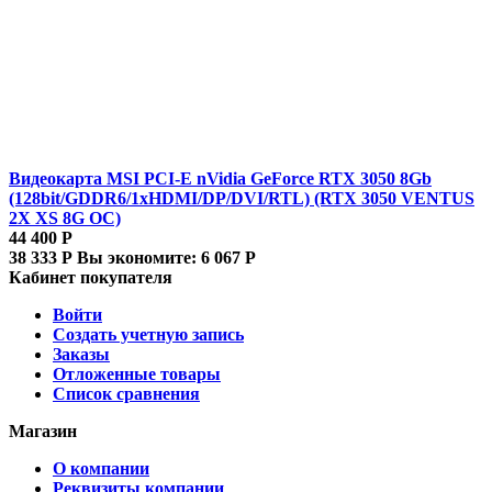
Видеокарта MSI PCI-E nVidia GeForce RTX 3050 8Gb
(128bit/GDDR6/1xHDMI/DP/DVI/RTL) (RTX 3050 VENTUS
2X XS 8G OC)
44 400
Р
38 333
Р
Вы экономите:
6 067
Р
Кабинет покупателя
Войти
Создать учетную запись
Заказы
Отложенные товары
Список сравнения
Магазин
О компании
Реквизиты компании