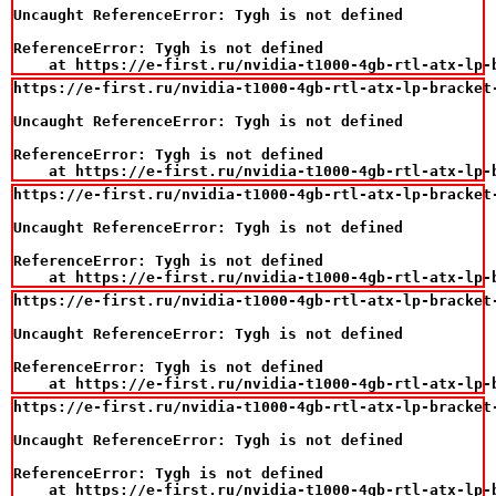
Uncaught ReferenceError: Tygh is not defined

ReferenceError: Tygh is not defined

    at https://e-first.ru/nvidia-t1000-4gb-rtl-atx-lp-
https://e-first.ru/nvidia-t1000-4gb-rtl-atx-lp-bracket-
Uncaught ReferenceError: Tygh is not defined

ReferenceError: Tygh is not defined

    at https://e-first.ru/nvidia-t1000-4gb-rtl-atx-lp-
https://e-first.ru/nvidia-t1000-4gb-rtl-atx-lp-bracket-
Uncaught ReferenceError: Tygh is not defined

ReferenceError: Tygh is not defined

    at https://e-first.ru/nvidia-t1000-4gb-rtl-atx-lp-
https://e-first.ru/nvidia-t1000-4gb-rtl-atx-lp-bracket-
Uncaught ReferenceError: Tygh is not defined

ReferenceError: Tygh is not defined

    at https://e-first.ru/nvidia-t1000-4gb-rtl-atx-lp-
https://e-first.ru/nvidia-t1000-4gb-rtl-atx-lp-bracket-
Uncaught ReferenceError: Tygh is not defined

ReferenceError: Tygh is not defined

    at https://e-first.ru/nvidia-t1000-4gb-rtl-atx-lp-