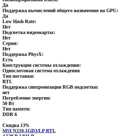
Да
Поддержка вычислений общего назначения на GPU:
Да
Low Hash Rate:
Нет
Подсветка видеокарты:
Нет
Серия:
Нет
Поддержка PhysX:
Есть
Конструкция системы охлаждения:
Однослотовая система охлаждения
Тип поставки:
RTL
Поддержка синхронизации RGB подсветки:
нет
Потребление энергии:
50 Вт
Тип памяти:
DDR 6
Скидка
13%
MSI N210-1GD3/LP RTL