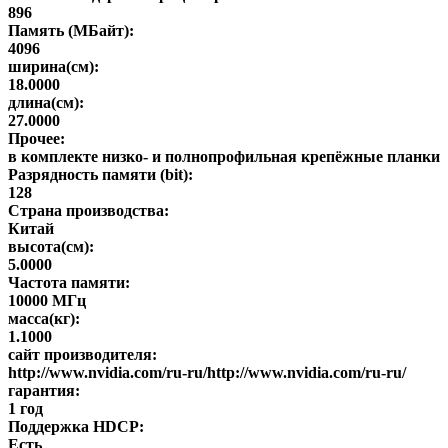
896
Память (МБайт):
4096
ширина(см):
18.0000
длина(см):
27.0000
Прочее:
в комплекте низко- и полнопрофильная крепёжные планки
Разрядность памяти (bit):
128
Страна производства:
Китай
высота(см):
5.0000
Частота памяти:
10000 МГц
масса(кг):
1.1000
сайт производителя:
http://www.nvidia.com/ru-ru/http://www.nvidia.com/ru-ru/
гарантия:
1 год
Поддержка HDCP:
Есть