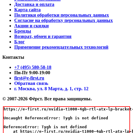
Доставка и оплата
Карта сайта
Политики обработки персональных данных
Согласие на обработку персональных данных
Акции и скидки
Бренды
Возврат, обмен и гарантия
Блог
Применение рекомендательных технологий
Контакты
+7 (495) 580-58-18
Пн-Пт 9:00-19:00
first@e-first.ru
Обратная связь
г. Москва, ул. 8 Марта, д. 1, стр. 12
© 2007-2026 Фёрст. Все права защищены.
https://e-first.ru/nvidia-t1000-4gb-rtl-atx-lp-bracket-
Uncaught ReferenceError: Tygh is not defined

ReferenceError: Tygh is not defined

    at https://e-first.ru/nvidia-t1000-4gb-rtl-atx-lp-