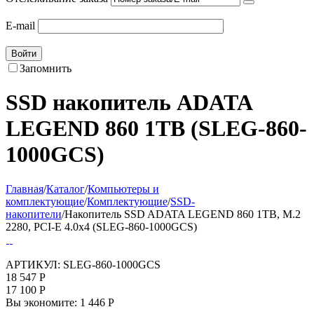
E-mail
Войти
Запомнить
SSD накопитель ADATA
LEGEND 860 1TB (SLEG-860-
1000GCS)
Главная
/
Каталог
/
Компьютеры и
комплектующие
/
Комплектующие
/
SSD-
накопители
/
Накопитель SSD ADATA LEGEND 860 1TB, M.2
2280, PCI-E 4.0x4 (SLEG-860-1000GCS)
АРТИКУЛ:
SLEG-860-1000GCS
18 547
Р
17 100
Р
Вы экономите:
1 446
Р