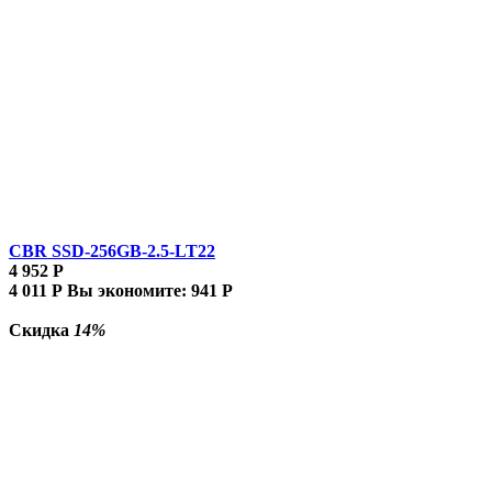
CBR SSD-256GB-2.5-LT22
4 952
Р
4 011
Р
Вы экономите:
941
Р
Скидка
14%