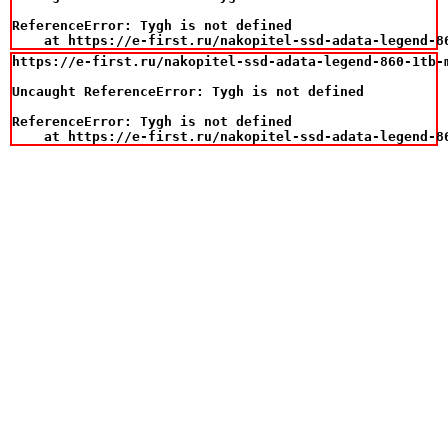
ReferenceError: Tygh is not defined

    at https://e-first.ru/nakopitel-ssd-adata-legend-8
https://e-first.ru/nakopitel-ssd-adata-legend-860-1tb-m
Uncaught ReferenceError: Tygh is not defined

ReferenceError: Tygh is not defined

    at https://e-first.ru/nakopitel-ssd-adata-legend-8