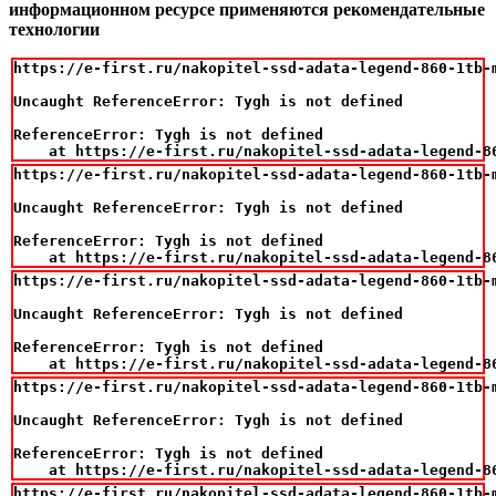
информационном ресурсе применяются рекомендательные
технологии
https://e-first.ru/nakopitel-ssd-adata-legend-860-1tb-m
Uncaught ReferenceError: Tygh is not defined

ReferenceError: Tygh is not defined

    at https://e-first.ru/nakopitel-ssd-adata-legend-8
https://e-first.ru/nakopitel-ssd-adata-legend-860-1tb-m
Uncaught ReferenceError: Tygh is not defined

ReferenceError: Tygh is not defined

    at https://e-first.ru/nakopitel-ssd-adata-legend-8
https://e-first.ru/nakopitel-ssd-adata-legend-860-1tb-m
Uncaught ReferenceError: Tygh is not defined

ReferenceError: Tygh is not defined

    at https://e-first.ru/nakopitel-ssd-adata-legend-8
https://e-first.ru/nakopitel-ssd-adata-legend-860-1tb-m
Uncaught ReferenceError: Tygh is not defined

ReferenceError: Tygh is not defined

    at https://e-first.ru/nakopitel-ssd-adata-legend-8
https://e-first.ru/nakopitel-ssd-adata-legend-860-1tb-m