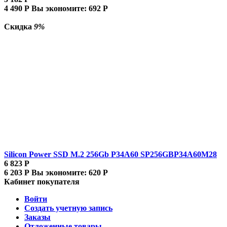
4 490
Р
Вы экономите:
692
Р
Скидка
9%
Silicon Power SSD M.2 256Gb P34A60 SP256GBP34A60M28
6 823
Р
6 203
Р
Вы экономите:
620
Р
Кабинет покупателя
Войти
Создать учетную запись
Заказы
Отложенные товары