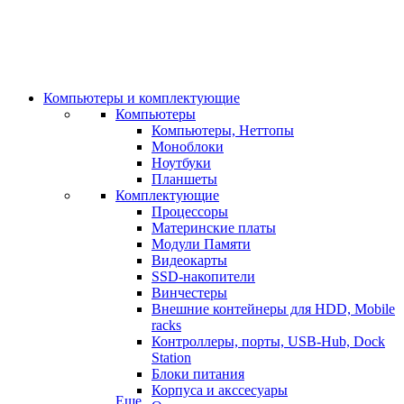
Компьютеры и комплектующие
Компьютеры
Компьютеры, Неттопы
Моноблоки
Ноутбуки
Планшеты
Комплектующие
Процессоры
Материнские платы
Модули Памяти
Видеокарты
SSD-накопители
Винчестеры
Внешние контейнеры для HDD, Mobile
racks
Контроллеры, порты, USB-Hub, Dock
Station
Блоки питания
Корпуса и акссесуары
Еще