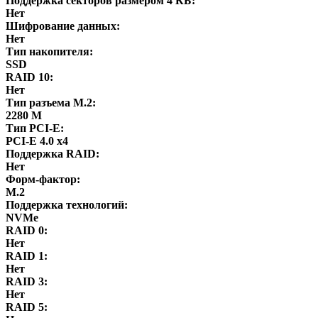
Поддержка секторов размером 4 КБ:
Нет
Шифрование данных:
Нет
Тип накопителя:
SSD
RAID 10:
Нет
Тип разъема M.2:
2280 M
Тип PCI-E:
PCI-E 4.0 x4
Поддержка RAID:
Нет
Форм-фактор:
M.2
Поддержка технологий:
NVMe
RAID 0:
Нет
RAID 1:
Нет
RAID 3:
Нет
RAID 5: