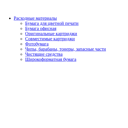
Расходные материалы
Бумага для цветной печати
Бумага офисная
Оригинальные картриджи
Совместимые картриджи
Фотобумага
Чипы, барабаны, тонеры, запасные части
Чистящие средства
Широкоформатная бумага