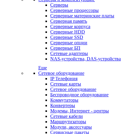
Серверы
Серверные процессоры
Серверные материнские платы
Серверная память
Серверные корпуса
Серверные HDD
Серверные SSD
Серверные опции
Серверные БП
Сетевые адаптеры
NAS-устройства, DAS-устройства
Еще
Сетевое оборудование
IP Телефония
Сетевые карты
Сетевое оборудование
Беспроводное оборудование
Коммутаторы
Конвертеры
Модемы, Интернет - центры
Сетевые кабели
Маршрутизаторы
Модули, аксессуары
Сервисные пакеты