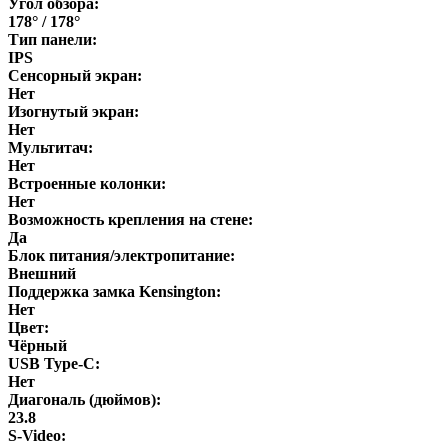
Угол обзора:
178° / 178°
Тип панели:
IPS
Сенсорный экран:
Нет
Изогнутый экран:
Нет
Мультитач:
Нет
Встроенные колонки:
Нет
Возможность крепления на стене:
Да
Блок питания/электропитание:
Внешний
Поддержка замка Kensington:
Нет
Цвет:
Чёрный
USB Type-C:
Нет
Диагональ (дюймов):
23.8
S-Video: