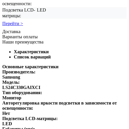
освещенности:
Подсветка LCD-
LED
матрицы:
Перейти >
Доставка
Варианты оплаты
Наши преимущества
Характеристики
Список вариаций
Основные характеристики
Производитель:
Samsung
Модель:
LS24C330GAIXCI
Тип оборудования:
Монитор
Авторегулировка яркости подсветки в зависимости от
освещенности:
Нет
Подсветка LCD-матрицы:
LED
Габариты (мм):