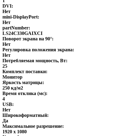
1
DVI:
Нет
mini-DisplayPort:
Нет
partNumber:
LS24C330GAIXCI
Поворот экрана на 90°:
Нет
Регулировка положения экрана:
Нет
Потребляемая мощность, Вт:
25
Комплект поставки:
Монитор
Яркость матрицы:
250 кд/м2
Время отклика (мс):
4
USB:
Нет
Широкоформатный:
Да
Максимальное разрешение:
1920 x 1080