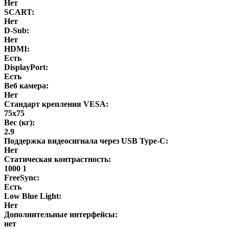
Нет
SCART:
Нет
D-Sub:
Нет
HDMI:
Есть
DisplayPort:
Есть
Веб камера:
Нет
Стандарт крепления VESA:
75x75
Вес (кг):
2.9
Поддержка видеосигнала через USB Type-C:
Нет
Статическая контрастность:
1000 1
FreeSync:
Есть
Low Blue Light:
Нет
Дополнительные интерфейсы:
нет