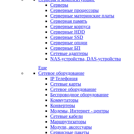
Серверы
Серверные процессоры
Серверные материнские платы
Серверная память
Серверные корпуса
Серверные HDD
Серверные SSD
Серверные опции
Серверные БП
Сетевые адаптеры
NAS-устройства, DAS-устройства
Еще
Сетевое оборудование
IP Телефония
Сетевые карты
Сетевое оборудование
Беспроводное оборудование
Коммутаторы
Конвертеры
Модемы, Интернет - центры
Сетевые кабели
Маршрутизаторы
Модули, аксессуары
Сервисные пакеты