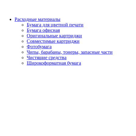
Расходные материалы
Бумага для цветной печати
Бумага офисная
Оригинальные картриджи
Совместимые картриджи
Фотобумага
Чипы, барабаны, тонеры, запасные части
Чистящие средства
Широкоформатная бумага