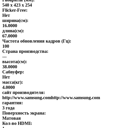
540 x 423 x 254
Flicker-Free:
Нет
ширина(см):
16.0000
длина(см):
67.0000
Частота обновления кадров (Гц):
100
Страна производства:
---
высота(см):
38.0000
Сабвуфер:
Нет
масса(кг):
4.0000
сайт производителя:
http://www.samsung.comhttp://www.samsung.com
гарантия:
3 года
Поверхность экрана:
Матовая
Кол-во HDMI: