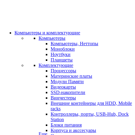
Компьютеры и комплектующие
Компьютеры
Компьютеры, Неттопы
Моноблоки
Ноутбуки
Планшеты
Комплектующие
Процессоры
Материнские платы
Модули Памяти
Видеокарты
SSD-накопители
Винчестеры
Внешние контейнеры для HDD, Mobile
racks
Контроллеры, порты, USB-Hub, Dock
Station
Блоки питания
Корпуса и акссесуары
Еще