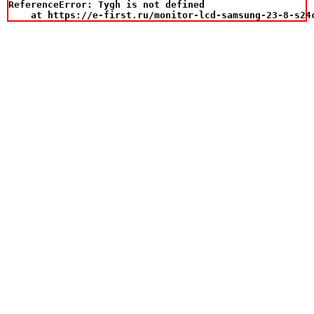
ReferenceError: Tygh is not defined

    at https://e-first.ru/monitor-lcd-samsung-23-8-s24