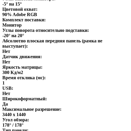
-5° на 15°
Цветовой охват:
90% Adobe RGB
Комплект поставки:
Монитор
Углы поворота относительно подставки:
-20° на 20°
Абсолютно плоская передняя панель (рамка не
выступает):
Нет
Датчик движения:
Нет
Яркость матрицы:
300 Кд/м2
Время отклика (мс):
1
USB:
Нет
Широкоформатный:
Да
Максимальное разрешение:
3440 x 1440
Угол обзора:
178° / 178°
Тип панели: