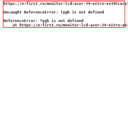
https://e-first.ru/monitor-lcd-acer-34-nitro-xv345curv
Uncaught ReferenceError: Tygh is not defined

ReferenceError: Tygh is not defined

    at https://e-first.ru/monitor-lcd-acer-34-nitro-xv