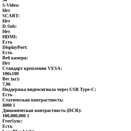
S-Video:
Нет
SCART:
Нет
D-Sub:
Нет
HDMI:
Есть
DisplayPort:
Есть
Веб камера:
Нет
Стандарт крепления VESA:
100x100
Вес (кг):
7,96
Поддержка видеосигнала через USB Type-C:
Есть
Статическая контрастность:
4000 1
Динамическая контрастность (DCR):
100,000,000 1
FreeSync:
Есть