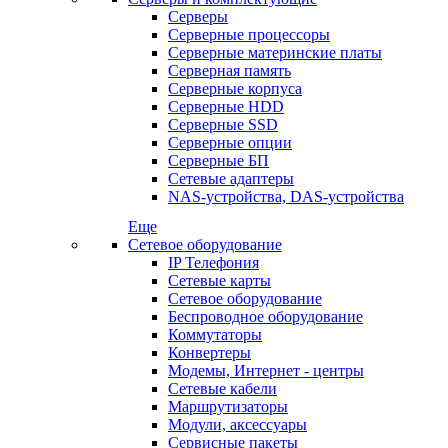
Серверы
Серверные процессоры
Серверные материнские платы
Серверная память
Серверные корпуса
Серверные HDD
Серверные SSD
Серверные опции
Серверные БП
Сетевые адаптеры
NAS-устройства, DAS-устройства
Еще
Сетевое оборудование
IP Телефония
Сетевые карты
Сетевое оборудование
Беспроводное оборудование
Коммутаторы
Конвертеры
Модемы, Интернет - центры
Сетевые кабели
Маршрутизаторы
Модули, аксессуары
Сервисные пакеты