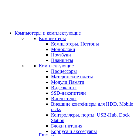
Компьютеры и комплектующие
Компьютеры
Компьютеры, Неттопы
Моноблоки
Ноутбуки
Планшеты
Комплектующие
Процессоры
Материнские платы
Модули Памяти
Видеокарты
SSD-накопители
Винчестеры
Внешние контейнеры для HDD, Mobile
racks
Контроллеры, порты, USB-Hub, Dock
Station
Блоки питания
Корпуса и акссесуары
Еще