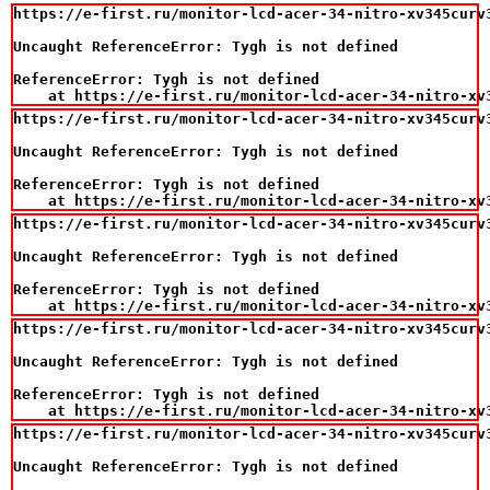
https://e-first.ru/monitor-lcd-acer-34-nitro-xv345curv
Uncaught ReferenceError: Tygh is not defined

ReferenceError: Tygh is not defined

    at https://e-first.ru/monitor-lcd-acer-34-nitro-xv
https://e-first.ru/monitor-lcd-acer-34-nitro-xv345curv
Uncaught ReferenceError: Tygh is not defined

ReferenceError: Tygh is not defined

    at https://e-first.ru/monitor-lcd-acer-34-nitro-xv
https://e-first.ru/monitor-lcd-acer-34-nitro-xv345curv
Uncaught ReferenceError: Tygh is not defined

ReferenceError: Tygh is not defined

    at https://e-first.ru/monitor-lcd-acer-34-nitro-xv
https://e-first.ru/monitor-lcd-acer-34-nitro-xv345curv
Uncaught ReferenceError: Tygh is not defined

ReferenceError: Tygh is not defined

    at https://e-first.ru/monitor-lcd-acer-34-nitro-xv
https://e-first.ru/monitor-lcd-acer-34-nitro-xv345curv
Uncaught ReferenceError: Tygh is not defined
