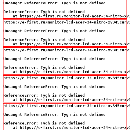
Uncaught ReferenceError: Tygh is not defined

ReferenceError: Tygh is not defined

    at https://e-first.ru/monitor-lcd-acer-34-nitro-xv
https://e-first.ru/monitor-lcd-acer-34-nitro-xv345curv
Uncaught ReferenceError: Tygh is not defined

ReferenceError: Tygh is not defined

    at https://e-first.ru/monitor-lcd-acer-34-nitro-xv
https://e-first.ru/monitor-lcd-acer-34-nitro-xv345curv
Uncaught ReferenceError: Tygh is not defined

ReferenceError: Tygh is not defined

    at https://e-first.ru/monitor-lcd-acer-34-nitro-xv
https://e-first.ru/monitor-lcd-acer-34-nitro-xv345curv
Uncaught ReferenceError: Tygh is not defined

ReferenceError: Tygh is not defined

    at https://e-first.ru/monitor-lcd-acer-34-nitro-xv
https://e-first.ru/monitor-lcd-acer-34-nitro-xv345curv
Uncaught ReferenceError: Tygh is not defined

ReferenceError: Tygh is not defined

    at https://e-first.ru/monitor-lcd-acer-34-nitro-xv