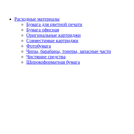
Расходные материалы
Бумага для цветной печати
Бумага офисная
Оригинальные картриджи
Совместимые картриджи
Фотобумага
Чипы, барабаны, тонеры, запасные части
Чистящие средства
Широкоформатная бумага