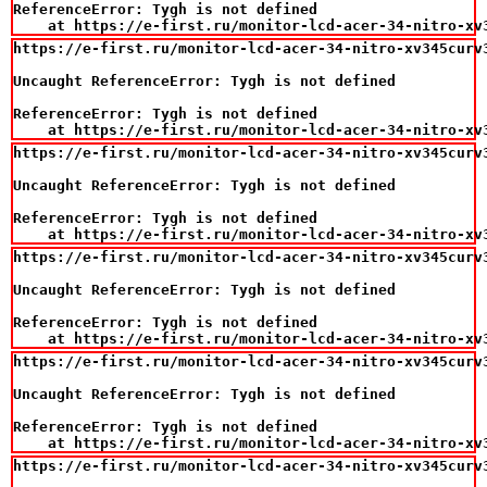
ReferenceError: Tygh is not defined

    at https://e-first.ru/monitor-lcd-acer-34-nitro-xv
https://e-first.ru/monitor-lcd-acer-34-nitro-xv345curv
Uncaught ReferenceError: Tygh is not defined

ReferenceError: Tygh is not defined

    at https://e-first.ru/monitor-lcd-acer-34-nitro-xv
https://e-first.ru/monitor-lcd-acer-34-nitro-xv345curv
Uncaught ReferenceError: Tygh is not defined

ReferenceError: Tygh is not defined

    at https://e-first.ru/monitor-lcd-acer-34-nitro-xv
https://e-first.ru/monitor-lcd-acer-34-nitro-xv345curv
Uncaught ReferenceError: Tygh is not defined

ReferenceError: Tygh is not defined

    at https://e-first.ru/monitor-lcd-acer-34-nitro-xv
https://e-first.ru/monitor-lcd-acer-34-nitro-xv345curv
Uncaught ReferenceError: Tygh is not defined

ReferenceError: Tygh is not defined

    at https://e-first.ru/monitor-lcd-acer-34-nitro-xv
https://e-first.ru/monitor-lcd-acer-34-nitro-xv345curv