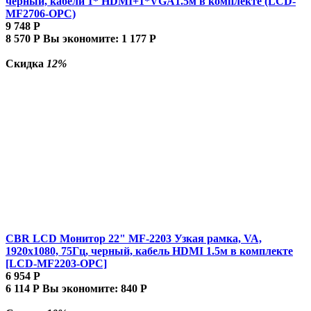
черный, кабели 1* HDMI+1*VGA1.5м в комплекте (LCD-
MF2706-OPC)
9 748
Р
8 570
Р
Вы экономите:
1 177
Р
Скидка
12%
CBR LCD Монитор 22" MF-2203 Узкая рамка, VA,
1920x1080, 75Гц, черный, кабель HDMI 1.5м в комплекте
[LCD-MF2203-OPC]
6 954
Р
6 114
Р
Вы экономите:
840
Р