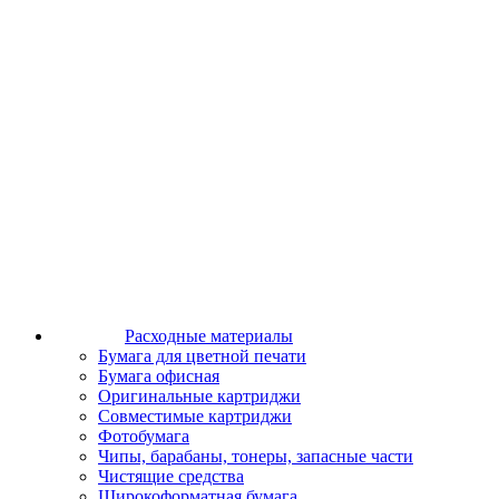
Расходные материалы
Бумага для цветной печати
Бумага офисная
Оригинальные картриджи
Совместимые картриджи
Фотобумага
Чипы, барабаны, тонеры, запасные части
Чистящие средства
Широкоформатная бумага