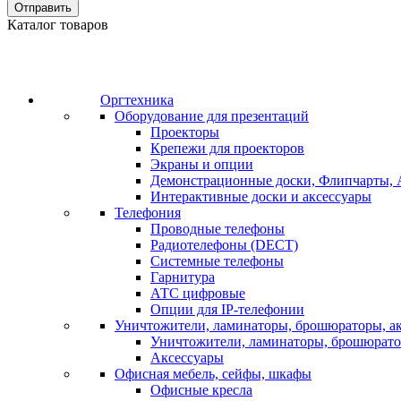
Отправить
Каталог товаров
Оргтехника
Оборудование для презентаций
Проекторы
Крепежи для проекторов
Экраны и опции
Демонстрационные доски, Флипчарты, 
Интерактивные доски и аксессуары
Телефония
Проводные телефоны
Радиотелефоны (DECT)
Системные телефоны
Гарнитура
АТС цифровые
Опции для IP-телефонии
Уничтожители, ламинаторы, брошюраторы, а
Уничтожители, ламинаторы, брошюрат
Аксессуары
Офисная мебель, сейфы, шкафы
Офисные кресла