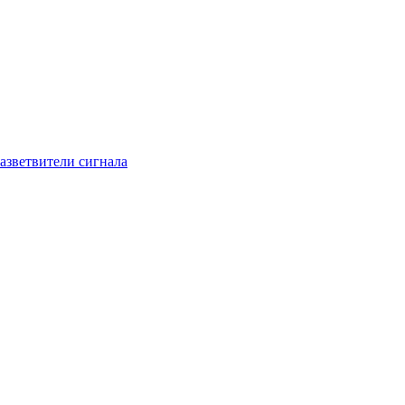
азветвители сигнала