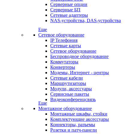
Серверные опции
Серверные БП
Сетевые адаптеры
NAS-устройства, DAS-устройства
Еще
Сетевое оборудование
IP Телефония
Сетевые карты
Сетевое оборудование
Беспроводное оборудование
Коммутаторы
Конвертеры
Модемы, Интернет - центры
Сетевые кабели
Маршрутизаторы
Модули, аксессуары
Сервисные пакеты
Видеоконференцсвязь
Еще
Монтажное оборудование
Монтажные шкафы, стойки
Комплектующие аксессуары
Коннекторы, разъемы
Розетки и патч-панели