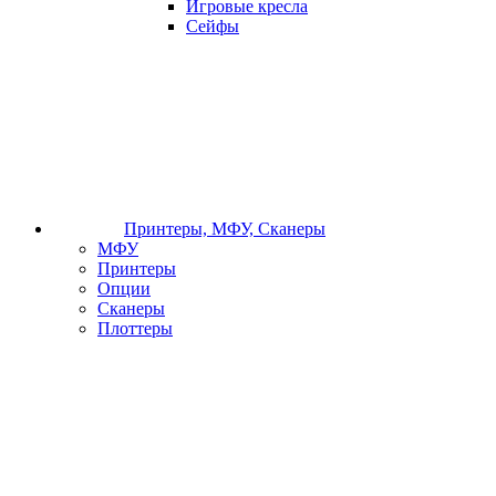
Игровые кресла
Сейфы
Принтеры, МФУ, Сканеры
МФУ
Принтеры
Опции
Сканеры
Плоттеры