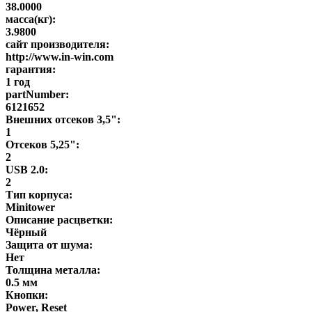
38.0000
масса(кг):
3.9800
сайт производителя:
http://www.in-win.com
гарантия:
1 год
partNumber:
6121652
Внешних отсеков 3,5":
1
Отсеков 5,25":
2
USB 2.0:
2
Тип корпуса:
Minitower
Описание расцветки:
Чёрный
Защита от шума:
Нет
Толщина металла:
0.5 мм
Кнопки:
Power, Reset