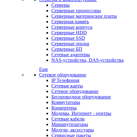
Серверы
Серверные процессоры
Серверные материнские платы
Серверная память
Серверные корпуса
Серверные HDD
Серверные SSD
Серверные опции
Серверные БП
Сетевые адаптеры
NAS-устройства, DAS-устройства
Еще
Сетевое оборудование
IP Телефония
Сетевые карты
Сетевое оборудование
Беспроводное оборудование
Коммутаторы
Конвертеры
Модемы, Интернет - центры
Сетевые кабели
Маршрутизаторы
Модули, аксессуары
Сервисные пакеты