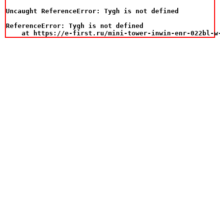
Uncaught ReferenceError: Tygh is not defined

ReferenceError: Tygh is not defined

    at https://e-first.ru/mini-tower-inwin-enr-022bl-w