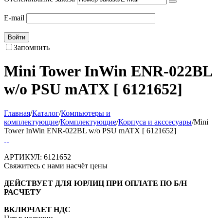
E-mail
Войти
Запомнить
Mini Tower InWin ENR-022BL
w/o PSU mATX [ 6121652]
Главная
/
Каталог
/
Компьютеры и
комплектующие
/
Комплектующие
/
Корпуса и акссесуары
/
Mini
Tower InWin ENR-022BL w/o PSU mATX [ 6121652]
АРТИКУЛ:
6121652
Свяжитесь с нами насчёт цены
ДЕЙСТВУЕТ ДЛЯ ЮРЛИЦ ПРИ ОПЛАТЕ ПО Б/Н
РАСЧЕТУ
ВКЛЮЧАЕТ НДС