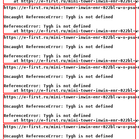
    at https://e-first.ru/mini-tower-inwin-enr-022bl-w
https://e-first.ru/mini-tower-inwin-enr-022bl-w-o-psu-m
Uncaught ReferenceError: Tygh is not defined

ReferenceError: Tygh is not defined

    at https://e-first.ru/mini-tower-inwin-enr-022bl-w
https://e-first.ru/mini-tower-inwin-enr-022bl-w-o-psu-m
Uncaught ReferenceError: Tygh is not defined

ReferenceError: Tygh is not defined

    at https://e-first.ru/mini-tower-inwin-enr-022bl-w
https://e-first.ru/mini-tower-inwin-enr-022bl-w-o-psu-m
Uncaught ReferenceError: Tygh is not defined

ReferenceError: Tygh is not defined

    at https://e-first.ru/mini-tower-inwin-enr-022bl-w
https://e-first.ru/mini-tower-inwin-enr-022bl-w-o-psu-m
Uncaught ReferenceError: Tygh is not defined

ReferenceError: Tygh is not defined

    at https://e-first.ru/mini-tower-inwin-enr-022bl-w
https://e-first.ru/mini-tower-inwin-enr-022bl-w-o-psu-m
Uncaught ReferenceError: Tygh is not defined
