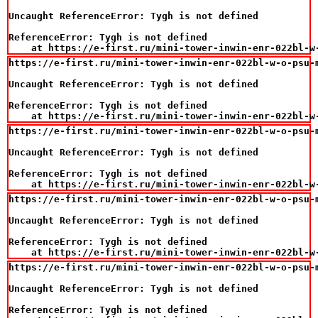
Uncaught ReferenceError: Tygh is not defined

ReferenceError: Tygh is not defined

    at https://e-first.ru/mini-tower-inwin-enr-022bl-w
https://e-first.ru/mini-tower-inwin-enr-022bl-w-o-psu-m
Uncaught ReferenceError: Tygh is not defined

ReferenceError: Tygh is not defined

    at https://e-first.ru/mini-tower-inwin-enr-022bl-w
https://e-first.ru/mini-tower-inwin-enr-022bl-w-o-psu-m
Uncaught ReferenceError: Tygh is not defined

ReferenceError: Tygh is not defined

    at https://e-first.ru/mini-tower-inwin-enr-022bl-w
https://e-first.ru/mini-tower-inwin-enr-022bl-w-o-psu-m
Uncaught ReferenceError: Tygh is not defined

ReferenceError: Tygh is not defined

    at https://e-first.ru/mini-tower-inwin-enr-022bl-w
https://e-first.ru/mini-tower-inwin-enr-022bl-w-o-psu-m
Uncaught ReferenceError: Tygh is not defined

ReferenceError: Tygh is not defined
