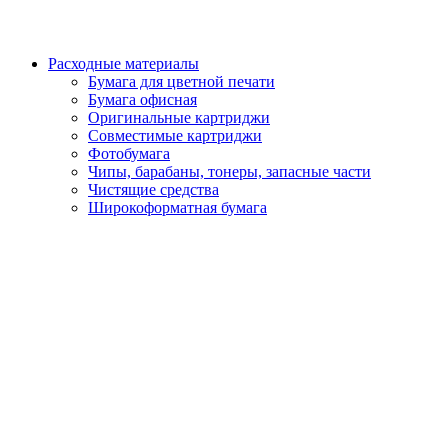
Расходные материалы
Бумага для цветной печати
Бумага офисная
Оригинальные картриджи
Совместимые картриджи
Фотобумага
Чипы, барабаны, тонеры, запасные части
Чистящие средства
Широкоформатная бумага