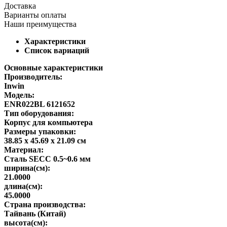
Доставка
Варианты оплаты
Наши преимущества
Характеристики
Список вариаций
Основные характеристики
Производитель:
Inwin
Модель:
ENR022BL 6121652
Тип оборудования:
Корпус для компьютера
Размеры упаковки:
38.85 x 45.69 x 21.09 см
Материал:
Сталь SECC 0.5~0.6 мм
ширина(см):
21.0000
длина(см):
45.0000
Страна производства:
Тайвань (Китай)
высота(см):