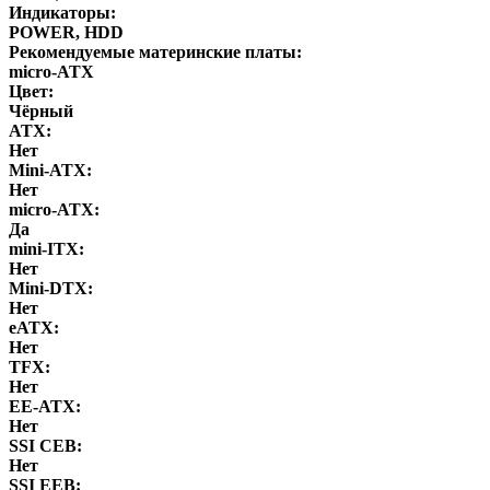
Индикаторы:
POWER, HDD
Рекомендуемые материнские платы:
micro-ATX
Цвет:
Чёрный
ATX:
Нет
Mini-ATX:
Нет
micro-ATX:
Да
mini-ITX:
Нет
Mini-DTX:
Нет
eATX:
Нет
ТFХ:
Нет
EE-ATX:
Нет
SSI CEB:
Нет
SSI EEB: