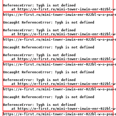
ReferenceError: Tygh is not defined

    at https://e-first.ru/mini-tower-inwin-enr-022bl-w
https://e-first.ru/mini-tower-inwin-enr-022bl-w-o-psu-m
Uncaught ReferenceError: Tygh is not defined

ReferenceError: Tygh is not defined

    at https://e-first.ru/mini-tower-inwin-enr-022bl-w
https://e-first.ru/mini-tower-inwin-enr-022bl-w-o-psu-m
Uncaught ReferenceError: Tygh is not defined

ReferenceError: Tygh is not defined

    at https://e-first.ru/mini-tower-inwin-enr-022bl-w
https://e-first.ru/mini-tower-inwin-enr-022bl-w-o-psu-m
Uncaught ReferenceError: Tygh is not defined

ReferenceError: Tygh is not defined

    at https://e-first.ru/mini-tower-inwin-enr-022bl-w
https://e-first.ru/mini-tower-inwin-enr-022bl-w-o-psu-m
Uncaught ReferenceError: Tygh is not defined

ReferenceError: Tygh is not defined

    at https://e-first.ru/mini-tower-inwin-enr-022bl-w
https://e-first.ru/mini-tower-inwin-enr-022bl-w-o-psu-m