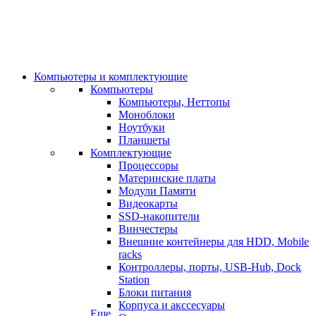
Компьютеры и комплектующие
Компьютеры
Компьютеры, Неттопы
Моноблоки
Ноутбуки
Планшеты
Комплектующие
Процессоры
Материнские платы
Модули Памяти
Видеокарты
SSD-накопители
Винчестеры
Внешние контейнеры для HDD, Mobile
racks
Контроллеры, порты, USB-Hub, Dock
Station
Блоки питания
Корпуса и акссесуары
Еще