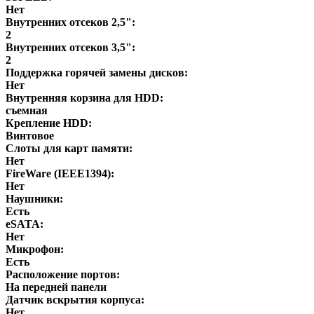
Нет
Внутренних отсеков 2,5":
2
Внутренних отсеков 3,5":
2
Поддержка горячей замены дисков:
Нет
Внутренняя корзина для HDD:
съемная
Крепление HDD:
Винтовое
Слоты для карт памяти:
Нет
FireWare (IEEE1394):
Нет
Наушники:
Есть
eSATA:
Нет
Микрофон:
Есть
Расположение портов:
На передней панели
Датчик вскрытия корпуса:
Нет