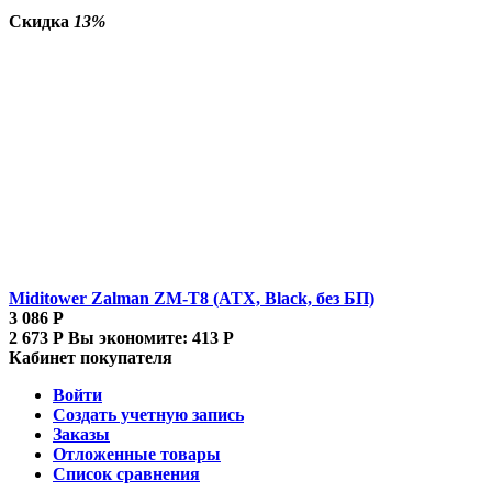
Скидка
13%
Miditower Zalman ZM-T8 (ATX, Black, без БП)
3 086
Р
2 673
Р
Вы экономите:
413
Р
Кабинет покупателя
Войти
Создать учетную запись
Заказы
Отложенные товары
Список сравнения