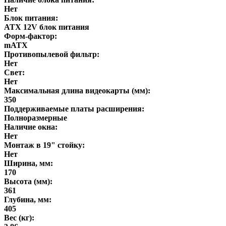
Нет
Блок питания:
ATX 12V блок питания
Форм-фактор:
mATX
Противопылевой фильтр:
Нет
Свет:
Нет
Максимальная длина видеокарты (мм):
350
Поддерживаемые платы расширения:
Полноразмерные
Наличие окна:
Нет
Монтаж в 19" стойку:
Нет
Ширина, мм:
170
Высота (мм):
361
Глубина, мм:
405
Вес (кг):