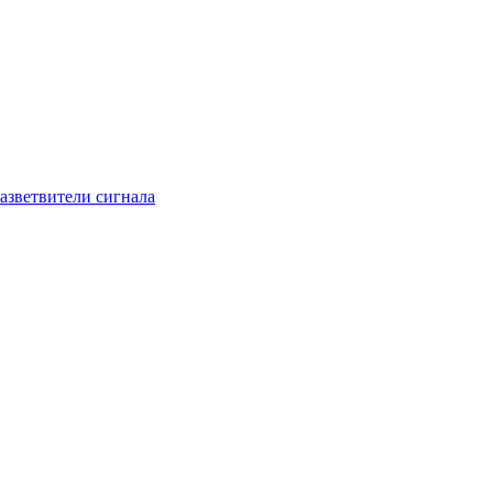
азветвители сигнала