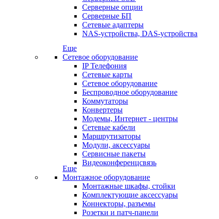
Серверные опции
Серверные БП
Сетевые адаптеры
NAS-устройства, DAS-устройства
Еще
Сетевое оборудование
IP Телефония
Сетевые карты
Сетевое оборудование
Беспроводное оборудование
Коммутаторы
Конвертеры
Модемы, Интернет - центры
Сетевые кабели
Маршрутизаторы
Модули, аксессуары
Сервисные пакеты
Видеоконференцсвязь
Еще
Монтажное оборудование
Монтажные шкафы, стойки
Комплектующие аксессуары
Коннекторы, разъемы
Розетки и патч-панели