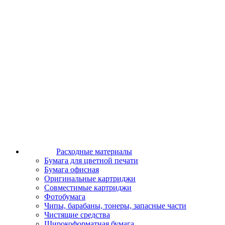
Расходные материалы
Бумага для цветной печати
Бумага офисная
Оригинальные картриджи
Совместимые картриджи
Фотобумага
Чипы, барабаны, тонеры, запасные части
Чистящие средства
Широкоформатная бумага