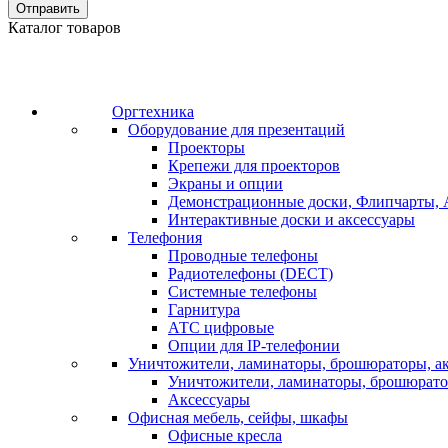
Отправить
Каталог товаров
Оргтехника
Оборудование для презентаций
Проекторы
Крепежи для проекторов
Экраны и опции
Демонстрационные доски, Флипчарты, 
Интерактивные доски и аксессуары
Телефония
Проводные телефоны
Радиотелефоны (DECT)
Системные телефоны
Гарнитура
АТС цифровые
Опции для IP-телефонии
Уничтожители, ламинаторы, брошюраторы, а
Уничтожители, ламинаторы, брошюрат
Аксессуары
Офисная мебель, сейфы, шкафы
Офисные кресла