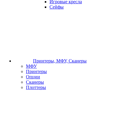
Игровые кресла
Сейфы
Принтеры, МФУ, Сканеры
МФУ
Принтеры
Опции
Сканеры
Плоттеры