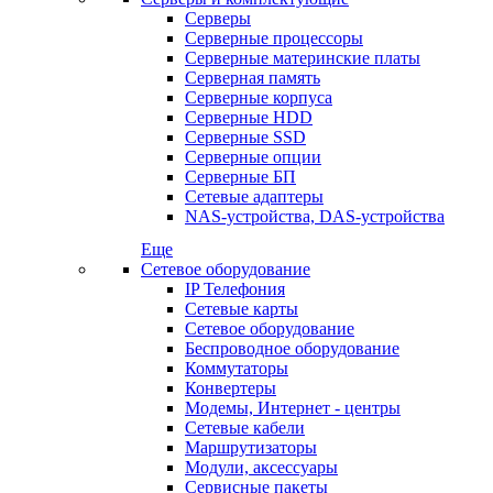
Серверы
Серверные процессоры
Серверные материнские платы
Серверная память
Серверные корпуса
Серверные HDD
Серверные SSD
Серверные опции
Серверные БП
Сетевые адаптеры
NAS-устройства, DAS-устройства
Еще
Сетевое оборудование
IP Телефония
Сетевые карты
Сетевое оборудование
Беспроводное оборудование
Коммутаторы
Конвертеры
Модемы, Интернет - центры
Сетевые кабели
Маршрутизаторы
Модули, аксессуары
Сервисные пакеты