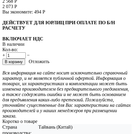
2 568
Р
2 073
Р
Вы экономите:
494
Р
ДЕЙСТВУЕТ ДЛЯ ЮРЛИЦ ПРИ ОПЛАТЕ ПО Б/Н
РАСЧЕТУ
ВКЛЮЧАЕТ НДС
В наличии
Кол-во:
+
−
Отложить
В корзину
Вся информация на сайте носит исключительно справочный
характер, и не является публичной офертой. Информация о
товарах, их характеристиках и комплектации может быть
изменена производителем без предварительного уведомления,
а также содержать ошибки и не может быть основанием
для предъявления каких-либо претензий. Пожалуйста,
уточняйте существенные для Вас характеристики на сайтах
производителей и у наших менеджеров при размещении
заказа.
Коротко о товаре
Страна
Тайвань (Китай)
производства: