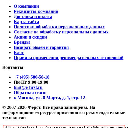
О компании
Реквизиты компании
Доставка и оплата
Карта сайта
Политики обработки персональных данных
Согласие на обработку персональных данных
Акции и скидки
Бренды
Возврат, обмен и гарантия
Блог
Правила применения рекомендательных технологий
Контакты
+7 (495) 580-58-18
Пн-Пт 9:00-19:00
first@e-first.ru
Обратная связь
г. Москва, ул. 8 Марта, д. 1, стр. 12
© 2007-2026 Фёрст. Все права защищены.
На
информационном ресурсе применяются рекомендательные
технологии
https://e-first.ru/micro-securedigital-64gb-transcend-