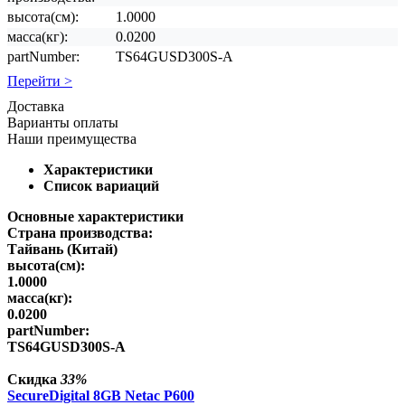
высота(см):
1.0000
масса(кг):
0.0200
partNumber:
TS64GUSD300S-A
Перейти >
Доставка
Варианты оплаты
Наши преимущества
Характеристики
Список вариаций
Основные характеристики
Страна производства:
Тайвань (Китай)
высота(см):
1.0000
масса(кг):
0.0200
partNumber:
TS64GUSD300S-A
Скидка
33%
SecureDigital 8GB Netac P600