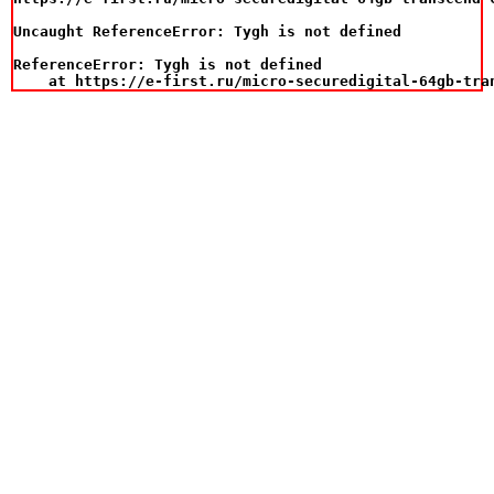
Uncaught ReferenceError: Tygh is not defined

ReferenceError: Tygh is not defined

    at https://e-first.ru/micro-securedigital-64gb-tra