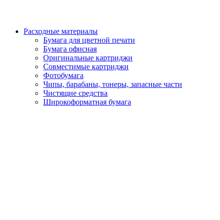
Расходные материалы
Бумага для цветной печати
Бумага офисная
Оригинальные картриджи
Совместимые картриджи
Фотобумага
Чипы, барабаны, тонеры, запасные части
Чистящие средства
Широкоформатная бумага