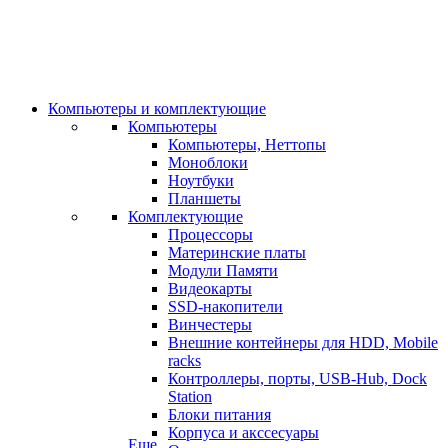
Компьютеры и комплектующие
Компьютеры
Компьютеры, Неттопы
Моноблоки
Ноутбуки
Планшеты
Комплектующие
Процессоры
Материнские платы
Модули Памяти
Видеокарты
SSD-накопители
Винчестеры
Внешние контейнеры для HDD, Mobile
racks
Контроллеры, порты, USB-Hub, Dock
Station
Блоки питания
Корпуса и акссесуары
Еще