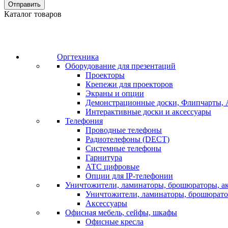
Отправить
Каталог товаров
Оргтехника
Оборудование для презентаций
Проекторы
Крепежи для проекторов
Экраны и опции
Демонстрационные доски, Флипчарты, 
Интерактивные доски и аксессуары
Телефония
Проводные телефоны
Радиотелефоны (DECT)
Системные телефоны
Гарнитура
АТС цифровые
Опции для IP-телефонии
Уничтожители, ламинаторы, брошюраторы, а
Уничтожители, ламинаторы, брошюрат
Аксессуары
Офисная мебель, сейфы, шкафы
Офисные кресла