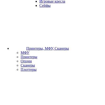
Игровые кресла
Сейфы
Принтеры, МФУ, Сканеры
МФУ
Принтеры
Опции
Сканеры
Плоттеры