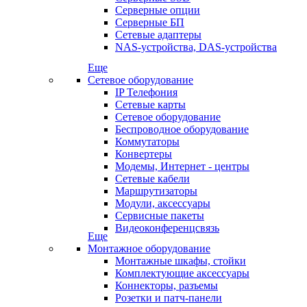
Серверные опции
Серверные БП
Сетевые адаптеры
NAS-устройства, DAS-устройства
Еще
Сетевое оборудование
IP Телефония
Сетевые карты
Сетевое оборудование
Беспроводное оборудование
Коммутаторы
Конвертеры
Модемы, Интернет - центры
Сетевые кабели
Маршрутизаторы
Модули, аксессуары
Сервисные пакеты
Видеоконференцсвязь
Еще
Монтажное оборудование
Монтажные шкафы, стойки
Комплектующие аксессуары
Коннекторы, разъемы
Розетки и патч-панели