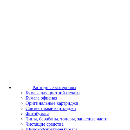
Расходные материалы
Бумага для цветной печати
Бумага офисная
Оригинальные картриджи
Совместимые картриджи
Фотобумага
Чипы, барабаны, тонеры, запасные части
Чистящие средства
Широкоформатная бумага