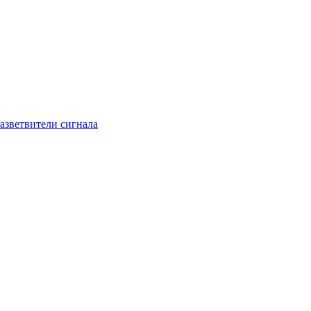
азветвители сигнала