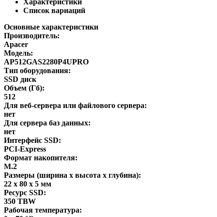
Характеристики
Список вариаций
Основные характеристики
Производитель:
Apacer
Модель:
AP512GAS2280P4UPRO
Тип оборудования:
SSD диск
Объем (Гб):
512
Для веб-сервера или файлового сервера:
нет
Для сервера баз данных:
нет
Интерфейс SSD:
PCI-Express
Формат накопителя:
M.2
Размеры (ширина x высота x глубина):
22 x 80 x 5 мм
Ресурс SSD:
350 TBW
Рабочая температура: