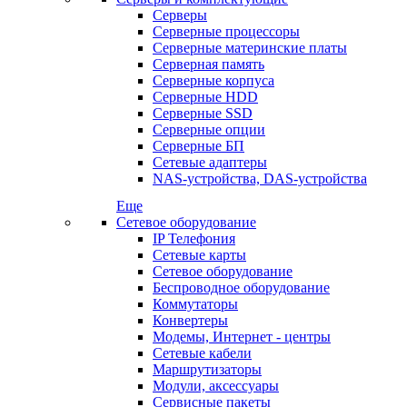
Серверы
Серверные процессоры
Серверные материнские платы
Серверная память
Серверные корпуса
Серверные HDD
Серверные SSD
Серверные опции
Серверные БП
Сетевые адаптеры
NAS-устройства, DAS-устройства
Еще
Сетевое оборудование
IP Телефония
Сетевые карты
Сетевое оборудование
Беспроводное оборудование
Коммутаторы
Конвертеры
Модемы, Интернет - центры
Сетевые кабели
Маршрутизаторы
Модули, аксессуары
Сервисные пакеты