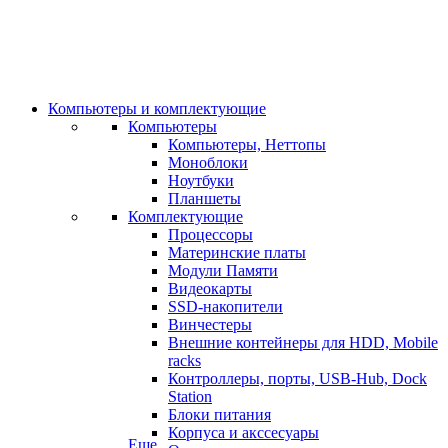
Компьютеры и комплектующие
Компьютеры
Компьютеры, Неттопы
Моноблоки
Ноутбуки
Планшеты
Комплектующие
Процессоры
Материнские платы
Модули Памяти
Видеокарты
SSD-накопители
Винчестеры
Внешние контейнеры для HDD, Mobile
racks
Контроллеры, порты, USB-Hub, Dock
Station
Блоки питания
Корпуса и акссесуары
Еще