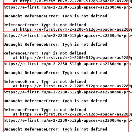
    at https://e-first.ru/m-2-2280-512gb-apacer-as2280
https://e-first.ru/m-2-2280-512gb-apacer-as2280p4u-pro
Uncaught ReferenceError: Tygh is not defined

ReferenceError: Tygh is not defined

    at https://e-first.ru/m-2-2280-512gb-apacer-as2280
https://e-first.ru/m-2-2280-512gb-apacer-as2280p4u-pro
Uncaught ReferenceError: Tygh is not defined

ReferenceError: Tygh is not defined

    at https://e-first.ru/m-2-2280-512gb-apacer-as2280
https://e-first.ru/m-2-2280-512gb-apacer-as2280p4u-pro
Uncaught ReferenceError: Tygh is not defined

ReferenceError: Tygh is not defined

    at https://e-first.ru/m-2-2280-512gb-apacer-as2280
https://e-first.ru/m-2-2280-512gb-apacer-as2280p4u-pro
Uncaught ReferenceError: Tygh is not defined

ReferenceError: Tygh is not defined

    at https://e-first.ru/m-2-2280-512gb-apacer-as2280
https://e-first.ru/m-2-2280-512gb-apacer-as2280p4u-pro
Uncaught ReferenceError: Tygh is not defined
