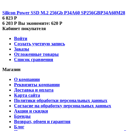
Silicon Power SSD M.2 256Gb P34A60 SP256GBP34A60M28
6 823
Р
6 203
Р
Вы экономите:
620
Р
Кабинет покупателя
Войти
Создать учетную запись
Заказы
Отложенные товары
Список сравнения
Магазин
О компании
Реквизиты компании
Доставка и оплата
Карта сайта
Политики обработки персональных данных
Согласие на обработку персональных данных
Акции и скидки
Бренды
Возврат, обмен и гарантия
Блог