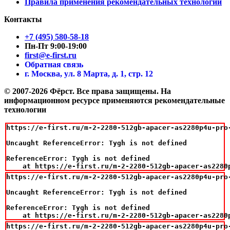
Правила применения рекомендательных технологий
Контакты
+7 (495) 580-58-18
Пн-Пт 9:00-19:00
first@e-first.ru
Обратная связь
г. Москва, ул. 8 Марта, д. 1, стр. 12
© 2007-2026 Фёрст. Все права защищены.
На
информационном ресурсе применяются рекомендательные
технологии
https://e-first.ru/m-2-2280-512gb-apacer-as2280p4u-pro
Uncaught ReferenceError: Tygh is not defined

ReferenceError: Tygh is not defined

    at https://e-first.ru/m-2-2280-512gb-apacer-as2280
https://e-first.ru/m-2-2280-512gb-apacer-as2280p4u-pro
Uncaught ReferenceError: Tygh is not defined

ReferenceError: Tygh is not defined

    at https://e-first.ru/m-2-2280-512gb-apacer-as2280
https://e-first.ru/m-2-2280-512gb-apacer-as2280p4u-pro