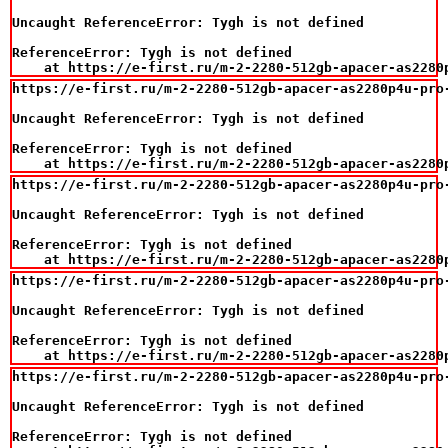
Uncaught ReferenceError: Tygh is not defined

ReferenceError: Tygh is not defined

    at https://e-first.ru/m-2-2280-512gb-apacer-as2280
https://e-first.ru/m-2-2280-512gb-apacer-as2280p4u-pro
Uncaught ReferenceError: Tygh is not defined

ReferenceError: Tygh is not defined

    at https://e-first.ru/m-2-2280-512gb-apacer-as2280
https://e-first.ru/m-2-2280-512gb-apacer-as2280p4u-pro
Uncaught ReferenceError: Tygh is not defined

ReferenceError: Tygh is not defined

    at https://e-first.ru/m-2-2280-512gb-apacer-as2280
https://e-first.ru/m-2-2280-512gb-apacer-as2280p4u-pro
Uncaught ReferenceError: Tygh is not defined

ReferenceError: Tygh is not defined

    at https://e-first.ru/m-2-2280-512gb-apacer-as2280
https://e-first.ru/m-2-2280-512gb-apacer-as2280p4u-pro
Uncaught ReferenceError: Tygh is not defined

ReferenceError: Tygh is not defined
