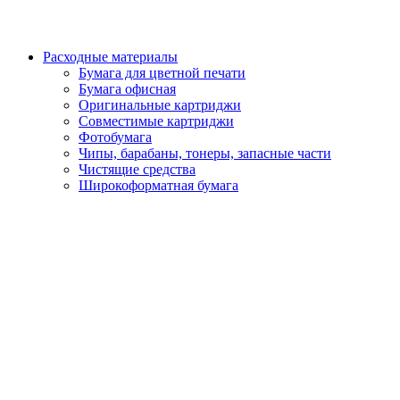
Расходные материалы
Бумага для цветной печати
Бумага офисная
Оригинальные картриджи
Совместимые картриджи
Фотобумага
Чипы, барабаны, тонеры, запасные части
Чистящие средства
Широкоформатная бумага