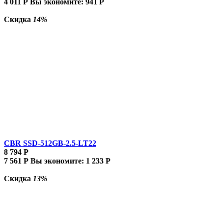
4 011
Р
Вы экономите:
941
Р
Скидка
14%
CBR SSD-512GB-2.5-LT22
8 794
Р
7 561
Р
Вы экономите:
1 233
Р
Скидка
13%