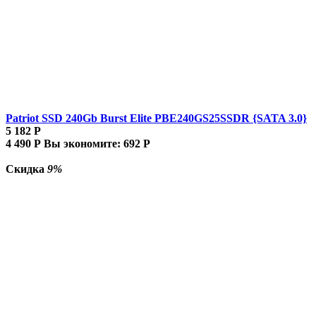
Patriot SSD 240Gb Burst Elite PBE240GS25SSDR {SATA 3.0}
5 182
Р
4 490
Р
Вы экономите:
692
Р
Скидка
9%