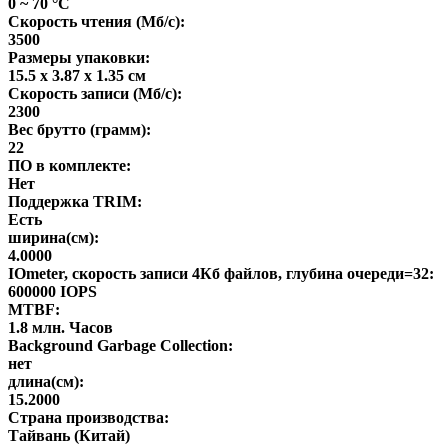
0 ~ 70 °C
Скорость чтения (Мб/с):
3500
Размеры упаковки:
15.5 x 3.87 x 1.35 см
Скорость записи (Мб/с):
2300
Вес брутто (грамм):
22
ПО в комплекте:
Нет
Поддержка TRIM:
Есть
ширина(см):
4.0000
IOmeter, скорость записи 4Кб файлов, глубина очереди=32:
600000 IOPS
MTBF:
1.8 млн. Часов
Background Garbage Collection:
нет
длина(см):
15.2000
Страна производства:
Тайвань (Китай)