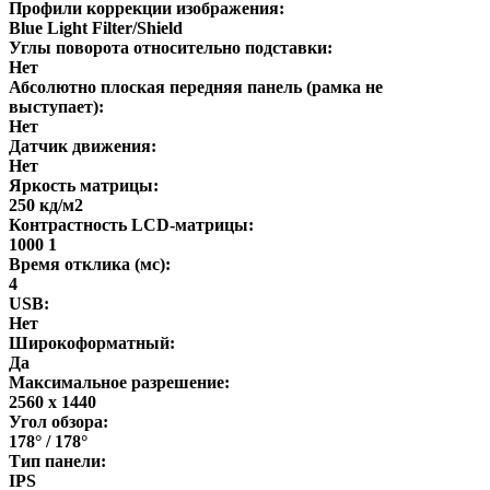
Профили коррекции изображения:
Blue Light Filter/Shield
Углы поворота относительно подставки:
Нет
Абсолютно плоская передняя панель (рамка не
выступает):
Нет
Датчик движения:
Нет
Яркость матрицы:
250 кд/м2
Контрастность LCD-матрицы:
1000 1
Время отклика (мс):
4
USB:
Нет
Широкоформатный:
Да
Максимальное разрешение:
2560 x 1440
Угол обзора:
178° / 178°
Тип панели:
IPS