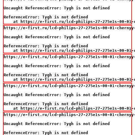
Uncaught ReferenceError: Tygh is not defined

ReferenceError: Tygh is not defined

    at https://e-first.ru/lcd-philips-27-275e1s-00-01-
https://e-first.ru/lcd-philips-27-275e1s-00-01-chernyy
Uncaught ReferenceError: Tygh is not defined

ReferenceError: Tygh is not defined

    at https://e-first.ru/lcd-philips-27-275e1s-00-01-
https://e-first.ru/lcd-philips-27-275e1s-00-01-chernyy
Uncaught ReferenceError: Tygh is not defined

ReferenceError: Tygh is not defined

    at https://e-first.ru/lcd-philips-27-275e1s-00-01-
https://e-first.ru/lcd-philips-27-275e1s-00-01-chernyy
Uncaught ReferenceError: Tygh is not defined

ReferenceError: Tygh is not defined

    at https://e-first.ru/lcd-philips-27-275e1s-00-01-
https://e-first.ru/lcd-philips-27-275e1s-00-01-chernyy
Uncaught ReferenceError: Tygh is not defined

ReferenceError: Tygh is not defined
