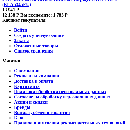
(ELA5345EU)
13 941
Р
12 158
Р
Вы экономите:
1 783
Р
Кабинет покупателя
Войти
Создать учетную запись
Заказы
Отложенные товары
Список сравнения
Магазин
О компании
Реквизиты компании
Доставка и оплата
Карта сайта
Политики обработки персональных данных
Согласие на обработку персональных данных
Акции и скидки
Бренды
Возврат, обмен и гарантия
Блог
Правила применения рекомендательных технологий