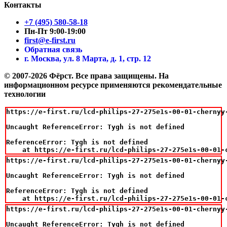
Контакты
+7 (495) 580-58-18
Пн-Пт 9:00-19:00
first@e-first.ru
Обратная связь
г. Москва, ул. 8 Марта, д. 1, стр. 12
© 2007-2026 Фёрст. Все права защищены.
На
информационном ресурсе применяются рекомендательные
технологии
https://e-first.ru/lcd-philips-27-275e1s-00-01-chernyy
Uncaught ReferenceError: Tygh is not defined

ReferenceError: Tygh is not defined

    at https://e-first.ru/lcd-philips-27-275e1s-00-01-
https://e-first.ru/lcd-philips-27-275e1s-00-01-chernyy
Uncaught ReferenceError: Tygh is not defined

ReferenceError: Tygh is not defined

    at https://e-first.ru/lcd-philips-27-275e1s-00-01-
https://e-first.ru/lcd-philips-27-275e1s-00-01-chernyy
Uncaught ReferenceError: Tygh is not defined
