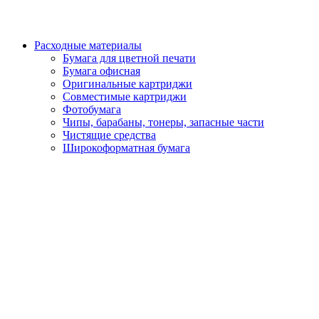
Расходные материалы
Бумага для цветной печати
Бумага офисная
Оригинальные картриджи
Совместимые картриджи
Фотобумага
Чипы, барабаны, тонеры, запасные части
Чистящие средства
Широкоформатная бумага