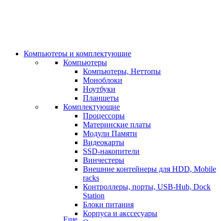
Компьютеры и комплектующие
Компьютеры
Компьютеры, Неттопы
Моноблоки
Ноутбуки
Планшеты
Комплектующие
Процессоры
Материнские платы
Модули Памяти
Видеокарты
SSD-накопители
Винчестеры
Внешние контейнеры для HDD, Mobile
racks
Контроллеры, порты, USB-Hub, Dock
Station
Блоки питания
Корпуса и акссесуары
Еще