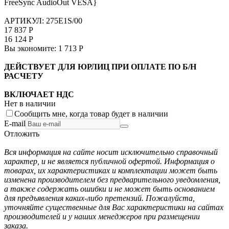
FreeSync AudioOut VESA}
АРТИКУЛ:
275E1S/00
17 837
Р
16 124
Р
Вы экономите:
1 713
Р
ДЕЙСТВУЕТ ДЛЯ ЮРЛИЦ ПРИ ОПЛАТЕ ПО Б/Н
РАСЧЕТУ
ВКЛЮЧАЕТ НДС
Нет в наличии
Сообщить мне, когда товар будет в наличии
E-mail
Отложить
Вся информация на сайте носит исключительно справочный
характер, и не является публичной офертой. Информация о
товарах, их характеристиках и комплектации может быть
изменена производителем без предварительного уведомления,
а также содержать ошибки и не может быть основанием
для предъявления каких-либо претензий. Пожалуйста,
уточняйте существенные для Вас характеристики на сайтах
производителей и у наших менеджеров при размещении
заказа.