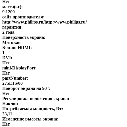
Нет
масса(кг):
9.1200
сайт производителя:
http://www.philips.ru/http://www.philips.ru/
гарантия:
2 года
Поверхность экрана:
Матовая
Кол-во HDMI:
1
DVI:
Нет
mini-DisplayPort:
Нет
partNumber:
275E1S/00
Поворот экрана на 90°:
Нет
Регулировка положения экрана:
Наклон
Потребляемая мощность, Вт:
23,11
Изменение высоты экрана:
Нет