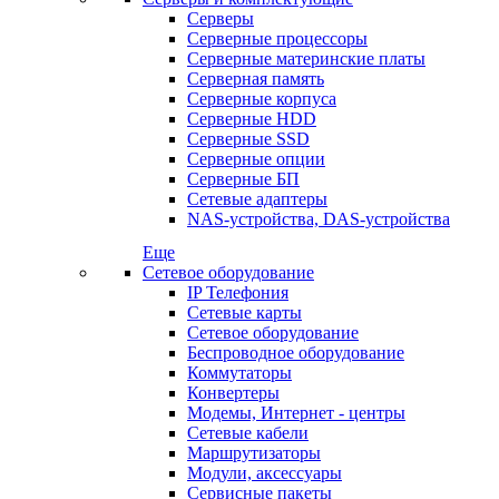
Серверы
Серверные процессоры
Серверные материнские платы
Серверная память
Серверные корпуса
Серверные HDD
Серверные SSD
Серверные опции
Серверные БП
Сетевые адаптеры
NAS-устройства, DAS-устройства
Еще
Сетевое оборудование
IP Телефония
Сетевые карты
Сетевое оборудование
Беспроводное оборудование
Коммутаторы
Конвертеры
Модемы, Интернет - центры
Сетевые кабели
Маршрутизаторы
Модули, аксессуары
Сервисные пакеты