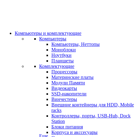
Компьютеры и комплектующие
Компьютеры
Компьютеры, Неттопы
Моноблоки
Ноутбуки
Планшеты
Комплектующие
Процессоры
Материнские платы
Модули Памяти
Видеокарты
SSD-накопители
Винчестеры
Внешние контейнеры для HDD, Mobile
racks
Контроллеры, порты, USB-Hub, Dock
Station
Блоки питания
Корпуса и акссесуары
Еще