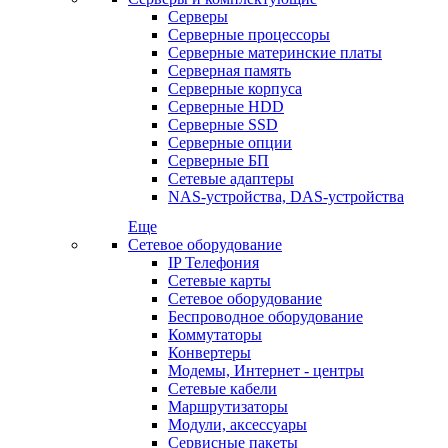
Серверы
Серверные процессоры
Серверные материнские платы
Серверная память
Серверные корпуса
Серверные HDD
Серверные SSD
Серверные опции
Серверные БП
Сетевые адаптеры
NAS-устройства, DAS-устройства
Еще
Сетевое оборудование
IP Телефония
Сетевые карты
Сетевое оборудование
Беспроводное оборудование
Коммутаторы
Конвертеры
Модемы, Интернет - центры
Сетевые кабели
Маршрутизаторы
Модули, аксессуары
Сервисные пакеты