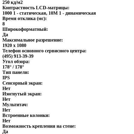
250 кд/м2
Контрастность LCD-матрицы:
1000 1 - статическая, 10M 1 - динамическая
Время отклика (мс):
8
Широкоформатный:
Да
Максимальное разрешение:
1920 x 1080
Телефон основного сервисного центра:
(495) 913-39-39
Угол обзора:
178° / 178°
Тип панели:
IPS
Сенсорный экран:
Нет
Изогнутый экран:
Нет
Мультитач:
Нет
Встроенные колонки:
Нет
Возможность крепления на стене:
Да