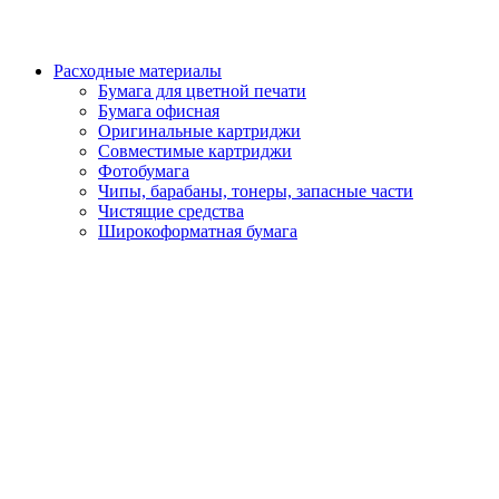
Расходные материалы
Бумага для цветной печати
Бумага офисная
Оригинальные картриджи
Совместимые картриджи
Фотобумага
Чипы, барабаны, тонеры, запасные части
Чистящие средства
Широкоформатная бумага