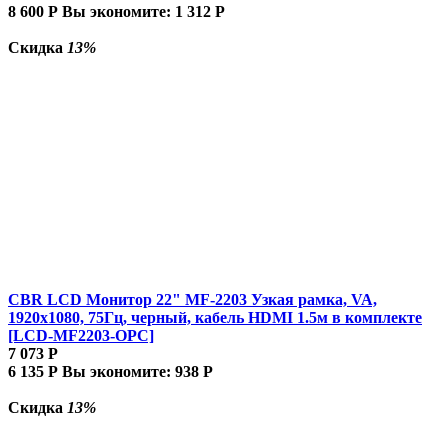
8 600
Р
Вы экономите:
1 312
Р
Скидка
13%
CBR LCD Монитор 22" MF-2203 Узкая рамка, VA,
1920x1080, 75Гц, черный, кабель HDMI 1.5м в комплекте
[LCD-MF2203-OPC]
7 073
Р
6 135
Р
Вы экономите:
938
Р
Скидка
13%