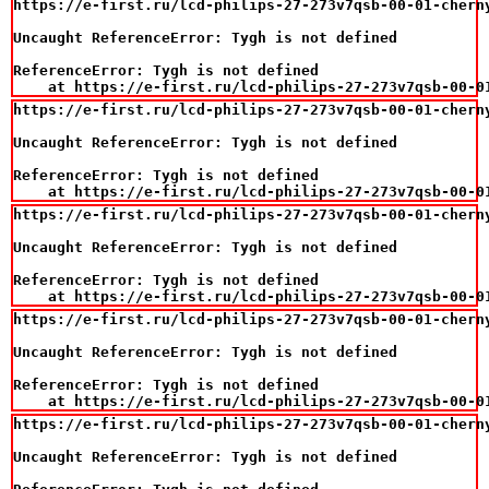
https://e-first.ru/lcd-philips-27-273v7qsb-00-01-chern
Uncaught ReferenceError: Tygh is not defined

ReferenceError: Tygh is not defined

    at https://e-first.ru/lcd-philips-27-273v7qsb-00-0
https://e-first.ru/lcd-philips-27-273v7qsb-00-01-chern
Uncaught ReferenceError: Tygh is not defined

ReferenceError: Tygh is not defined

    at https://e-first.ru/lcd-philips-27-273v7qsb-00-0
https://e-first.ru/lcd-philips-27-273v7qsb-00-01-chern
Uncaught ReferenceError: Tygh is not defined

ReferenceError: Tygh is not defined

    at https://e-first.ru/lcd-philips-27-273v7qsb-00-0
https://e-first.ru/lcd-philips-27-273v7qsb-00-01-chern
Uncaught ReferenceError: Tygh is not defined

ReferenceError: Tygh is not defined

    at https://e-first.ru/lcd-philips-27-273v7qsb-00-0
https://e-first.ru/lcd-philips-27-273v7qsb-00-01-chern
Uncaught ReferenceError: Tygh is not defined
