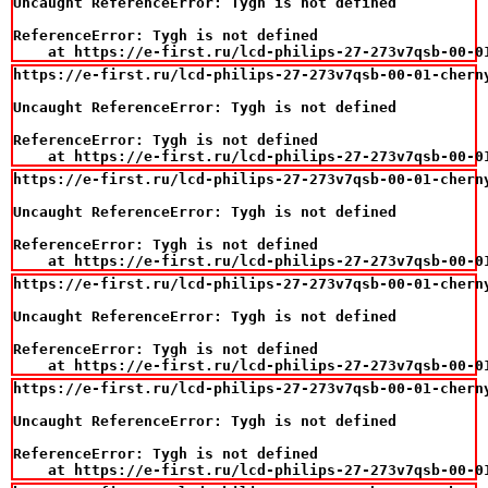
Uncaught ReferenceError: Tygh is not defined

ReferenceError: Tygh is not defined

    at https://e-first.ru/lcd-philips-27-273v7qsb-00-0
https://e-first.ru/lcd-philips-27-273v7qsb-00-01-chern
Uncaught ReferenceError: Tygh is not defined

ReferenceError: Tygh is not defined

    at https://e-first.ru/lcd-philips-27-273v7qsb-00-0
https://e-first.ru/lcd-philips-27-273v7qsb-00-01-chern
Uncaught ReferenceError: Tygh is not defined

ReferenceError: Tygh is not defined

    at https://e-first.ru/lcd-philips-27-273v7qsb-00-0
https://e-first.ru/lcd-philips-27-273v7qsb-00-01-chern
Uncaught ReferenceError: Tygh is not defined

ReferenceError: Tygh is not defined

    at https://e-first.ru/lcd-philips-27-273v7qsb-00-0
https://e-first.ru/lcd-philips-27-273v7qsb-00-01-chern
Uncaught ReferenceError: Tygh is not defined

ReferenceError: Tygh is not defined

    at https://e-first.ru/lcd-philips-27-273v7qsb-00-0