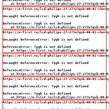
ReferenceError: Tygh is not defined

    at https://e-first.ru/lcd-philips-27-273v7qsb-00-0
https://e-first.ru/lcd-philips-27-273v7qsb-00-01-chern
Uncaught ReferenceError: Tygh is not defined

ReferenceError: Tygh is not defined

    at https://e-first.ru/lcd-philips-27-273v7qsb-00-0
https://e-first.ru/lcd-philips-27-273v7qsb-00-01-chern
Uncaught ReferenceError: Tygh is not defined

ReferenceError: Tygh is not defined

    at https://e-first.ru/lcd-philips-27-273v7qsb-00-0
https://e-first.ru/lcd-philips-27-273v7qsb-00-01-chern
Uncaught ReferenceError: Tygh is not defined

ReferenceError: Tygh is not defined

    at https://e-first.ru/lcd-philips-27-273v7qsb-00-0
https://e-first.ru/lcd-philips-27-273v7qsb-00-01-chern
Uncaught ReferenceError: Tygh is not defined

ReferenceError: Tygh is not defined

    at https://e-first.ru/lcd-philips-27-273v7qsb-00-0
https://e-first.ru/lcd-philips-27-273v7qsb-00-01-chern