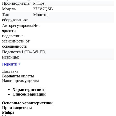
Производитель:
Philips
Модель:
273V7QSB
Тип
Монитор
оборудования:
Авторегулировка
Нет
яркости
подсветки в
зависимости от
освещенности:
Подсветка LCD-
WLED
матрицы:
Перейти >
Доставка
Варианты оплаты
Наши преимущества
Характеристики
Список вариаций
Основные характеристики
Производитель:
Philips