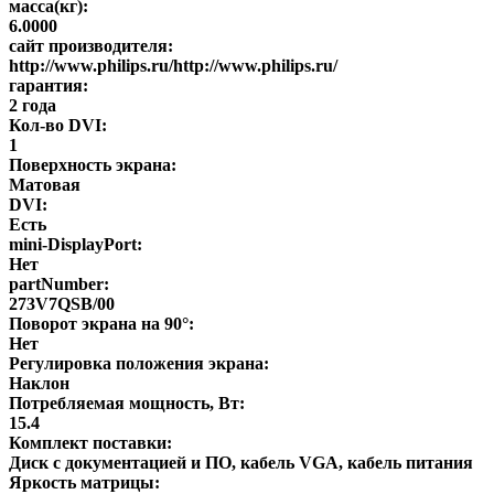
масса(кг):
6.0000
сайт производителя:
http://www.philips.ru/http://www.philips.ru/
гарантия:
2 года
Кол-во DVI:
1
Поверхность экрана:
Матовая
DVI:
Есть
mini-DisplayPort:
Нет
partNumber:
273V7QSB/00
Поворот экрана на 90°:
Нет
Регулировка положения экрана:
Наклон
Потребляемая мощность, Вт:
15.4
Комплект поставки:
Диск с документацией и ПО, кабель VGA, кабель питания
Яркость матрицы: