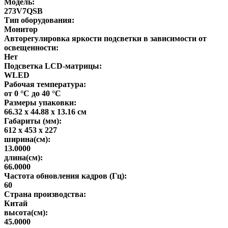
Модель:
273V7QSB
Тип оборудования:
Монитор
Авторегулировка яркости подсветки в зависимости от
освещенности:
Нет
Подсветка LCD-матрицы:
WLED
Рабочая температура:
от 0 °C до 40 °C
Размеры упаковки:
66.32 x 44.88 x 13.16 см
Габариты (мм):
612 x 453 x 227
ширина(см):
13.0000
длина(см):
66.0000
Частота обновления кадров (Гц):
60
Страна производства:
Китай
высота(см):
45.0000