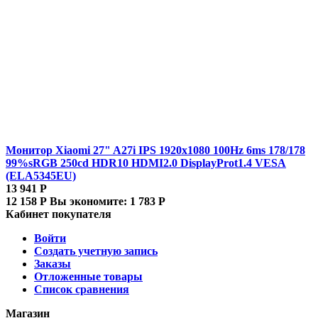
Монитор Xiaomi 27" A27i IPS 1920x1080 100Hz 6ms 178/178
99%sRGB 250cd HDR10 HDMI2.0 DisplayProt1.4 VESA
(ELA5345EU)
13 941
Р
12 158
Р
Вы экономите:
1 783
Р
Кабинет покупателя
Войти
Создать учетную запись
Заказы
Отложенные товары
Список сравнения
Магазин